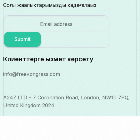
Соңғы жаңалықтарымызды қадағалаңыз
Submit
Клиенттерге қызмет көрсету
info@freevpngrass.com
A24Z LTD – 7 Coronation Road, London, NW10 7PQ,
United Kingdom 2024