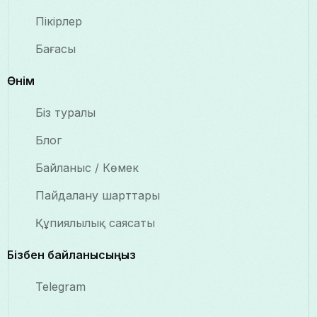
Пікірлер
Бағасы
Өнім
Біз туралы
Блог
Байланыс / Көмек
Пайдалану шарттары
Құпиялылық саясаты
Бізбен байланысыңыз
Telegram