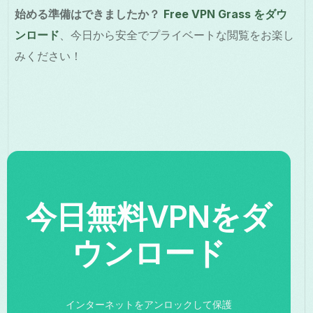
始める準備はできましたか？
Free VPN Grass をダウ
ンロード
、今日から安全でプライベートな閲覧をお楽し
みください！
今日無料VPNをダ
ウンロード
インターネットをアンロックして保護