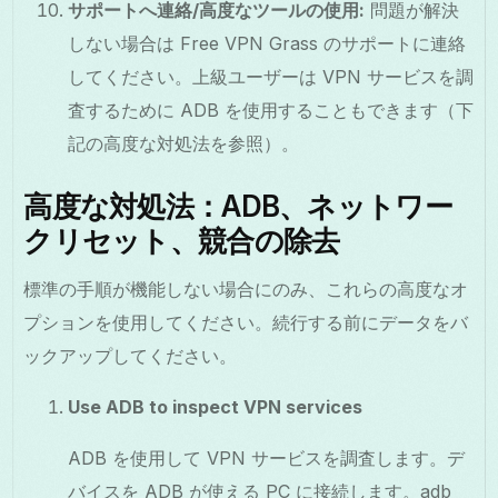
サポートへ連絡/高度なツールの使用:
問題が解決
しない場合は Free VPN Grass のサポートに連絡
してください。上級ユーザーは VPN サービスを調
査するために ADB を使用することもできます（下
記の高度な対処法を参照）。
高度な対処法：ADB、ネットワー
クリセット、競合の除去
標準の手順が機能しない場合にのみ、これらの高度なオ
プションを使用してください。続行する前にデータをバ
ックアップしてください。
Use ADB to inspect VPN services
ADB を使用して VPN サービスを調査します。デ
バイスを ADB が使える PC に接続します。adb