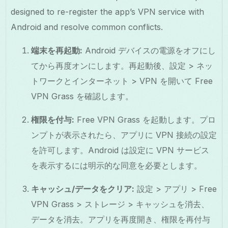
designed to re-register the app’s VPN service with
Android and resolve common conflicts.
端末を再起動:
Android デバイスの電源をオフにし
てから再度オンにします。再起動後、設定 > ネッ
トワークとインターネット > VPN を開いて Free
VPN Grass を確認します。
権限を付与:
Free VPN Grass を起動します。プロ
ンプトが表示されたら、アプリに VPN 接続の設定
を許可します。Android は設定に VPN サービス
を表示するには明示的な同意を必要とします。
キャッシュ/データをクリア:
設定 > アプリ > Free
VPN Grass > ストレージ > キャッシュを消去、
データを消去。アプリを再度開き、権限を再付与