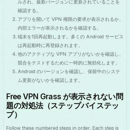
ルされ、最新バージョンに更新されていることを
確認する。
アプリを開いて VPN 権限の要求が表示されるか、
内部エラーが表示されるかを確認する。
端末を1回再起動します。多くの Android サービス
は再起動時に再登録されます。
他のアクティブな VPN アプリがないかを確認し、
競合をテストするために一時的に無効化します。
Android のバージョンを確認し、保留中のシステ
ム更新がないかを確認します。
Free VPN Grass が表示されない問
題の対処法（ステップバイステッ
プ）
Follow these numbered steps in order. Each step is