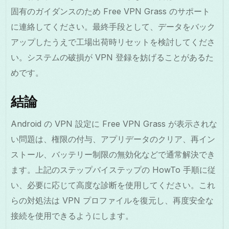
固有のガイダンスのため Free VPN Grass のサポート
に連絡してください。最終手段として、データをバック
アップしたうえで工場出荷時リセットを検討してくださ
い。システムの破損が VPN 登録を妨げることがあるた
めです。
結論
Android の VPN 設定に Free VPN Grass が表示されな
い問題は、権限の付与、アプリデータのクリア、再イン
ストール、バッテリー制限の無効化などで通常解決でき
ます。上記のステップバイステップの HowTo 手順に従
い、必要に応じて高度な診断を使用してください。これ
らの対処法は VPN プロファイルを復元し、再度安全な
接続を使用できるようにします。