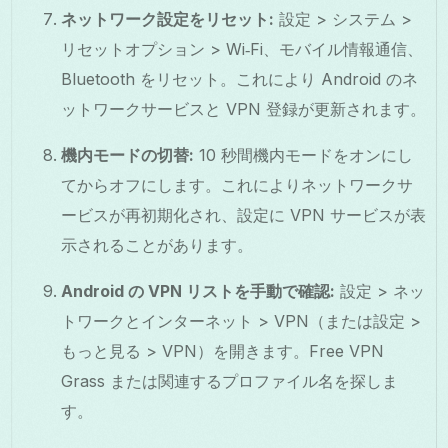
ネットワーク設定をリセット:
設定 > システム >
リセットオプション > Wi‑Fi、モバイル情報通信、
Bluetooth をリセット。これにより Android のネ
ットワークサービスと VPN 登録が更新されます。
機内モードの切替:
10 秒間機内モードをオンにし
てからオフにします。これによりネットワークサ
ービスが再初期化され、設定に VPN サービスが表
示されることがあります。
Android の VPN リストを手動で確認:
設定 > ネッ
トワークとインターネット > VPN（または設定 >
もっと見る > VPN）を開きます。Free VPN
Grass または関連するプロファイル名を探しま
す。