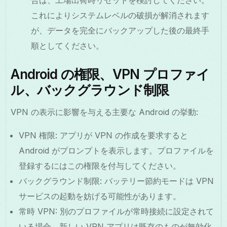
これによりシステムレベルの破損が解消されます
が、データを完全にバックアップした後の最終手
順としてください。
Android の権限、VPN プロファイ
ル、バックグラウンド制限
VPN の表示に影響を与える主要な Android の挙動:
VPN 権限: アプリが VPN の作成を要求すると
Android がプロンプトを表示します。プロファイルを
登録するにはこの権限を付与してください。
バックグラウンド制限: バッテリー節約モードは VPN
サービスの起動を妨げる可能性があります。
常時 VPN: 別のプロファイルが常時接続に設定されて
いる場合、新しい VPN アプリは既存のものが無効化