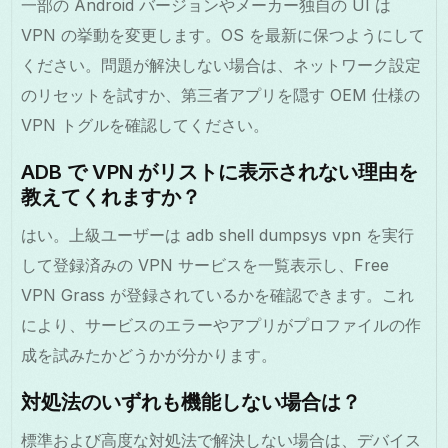
一部の Android バージョンやメーカー独自の UI は
VPN の挙動を変更します。OS を最新に保つようにして
ください。問題が解決しない場合は、ネットワーク設定
のリセットを試すか、第三者アプリを隠す OEM 仕様の
VPN トグルを確認してください。
ADB で VPN がリストに表示されない理由を
教えてくれますか？
はい。上級ユーザーは adb shell dumpsys vpn を実行
して登録済みの VPN サービスを一覧表示し、Free
VPN Grass が登録されているかを確認できます。これ
により、サービスのエラーやアプリがプロファイルの作
成を試みたかどうかが分かります。
対処法のいずれも機能しない場合は？
標準および高度な対処法で解決しない場合は、デバイス