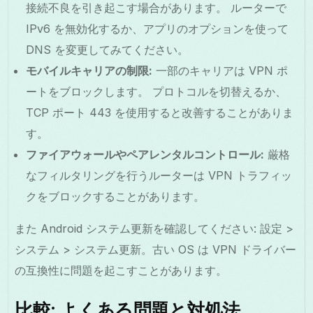
接続不良を引き起こす場合があります。 ルーターで
IPv6 を無効化するか、アプリのオプションを使って
DNS を変更してみてください。
モバイルキャリアの制限:
一部のキャリアは VPN ポ
ートをブロックします。 プロトコルを切替えるか、
TCP ポート 443 を使用すると改善することがありま
す。
ファイアウォールやペアレンタルコントロール:
厳格
なフィルタリングを行うルーターは VPN トラフィッ
クをブロックすることがあります。
また Android システム更新を確認してください: 設定 >
システム > システム更新。古い OS は VPN ドライバー
の互換性に問題を起こすことがあります。
比較: よくある問題と対処法