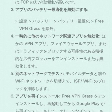
は TCP の方が信頼性が高いです。
アプリのバッテリー最適化を無効にする:
設定 > バッテリー > バッテリー最適化 > Free
VPN Grass を除外。
一時的に他のネットワーク関連アプリを無効化:
ほ
かの VPN アプリ、ファイアウォールアプリ、また
はトラフィックをブロックする可能性のある積極
的な広告ブロッカーをアンインストールまたは無
効化します。
別のネットワークでテスト:
モバイルデータと別の
Wi‑Fi ネットワークを切替えて、ISP/ Wi‑Fi のブロ
ックを排除します。
アプリを再インストール:
Free VPN Grass をアン
インストールし、再起動してから Google Play か
ら再インストールして、クリーンなインストール