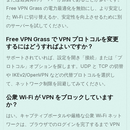
Free VPN Grass の電力最適化を無効にし、より安定し
た Wi‑Fi に切り替えるか、安定性を向上させるために別
のサーバーを試してください。
Free VPN Grass で VPN プロトコルを変更
するにはどうすればよいですか？
サポートされていれば、設定を開き「接続」または「プ
ロトコル」オプションを探します。UDP と TCP の切替
や IKEv2/OpenVPN などの代替プロトコルを選択し
て、ネットワーク制限を回避してみてください。
公衆 Wi‑Fi が VPN をブロックしています
か？
はい。キャプティブポータルや厳格な公衆 Wi‑Fi ネット
ワークは、ブラウザでのログインを完了するまで VPN