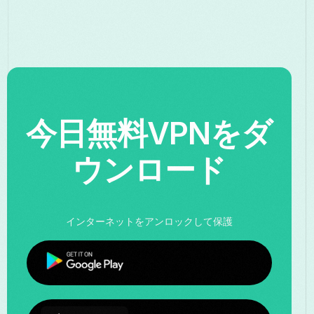
今日無料VPNをダ
ウンロード
インターネットをアンロックして保護