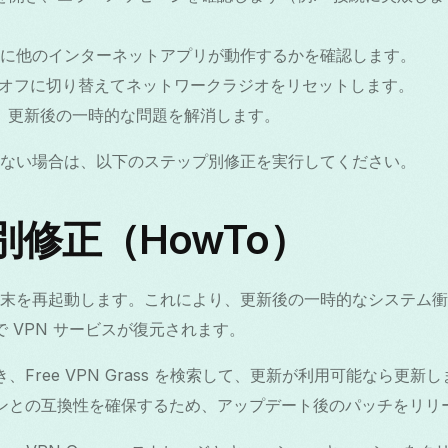
せずに他のインターネットアプリが動作するかを確認します。
/オフに切り替えてネットワークラジオをリセットします。
、更新後の一時的な問題を解消します。
ない場合は、以下のステップ別修正を実行してください。
修正（HowTo）
4 搭載端末を再起動します。これにより、更新後の一時的なシステ
 VPN サービスが復元されます。
y を開き、Free VPN Grass を検索して、更新が利用可能なら
ージョンとの互換性を確保するため、アップデート後のパッチをリ