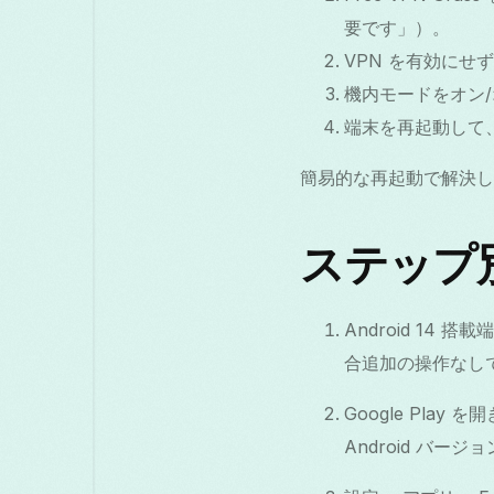
要です」）。
VPN を有効に
機内モードをオン
端末を再起動して
簡易的な再起動で解決し
ステップ別
Android 1
合追加の操作なしで
Google Pla
Android バ