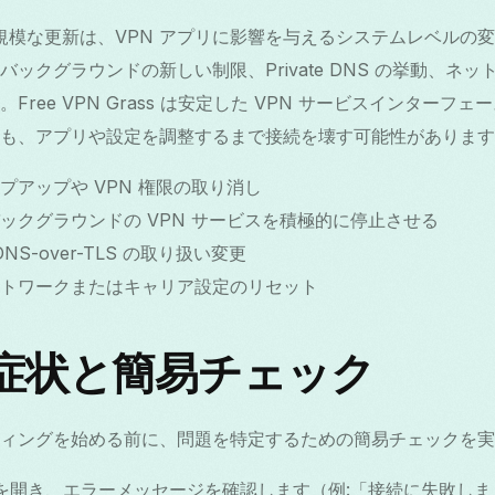
ような大規模な更新は、VPN アプリに影響を与えるシステムレベル
ックグラウンドの新しい制限、Private DNS の挙動、ネ
ree VPN Grass は安定した VPN サービスインターフ
も、アプリや設定を調整するまで接続を壊す可能性があります
プアップや VPN 権限の取り消し
ックグラウンドの VPN サービスを積極的に停止させる
 DNS-over-TLS の取り扱い変更
トワークまたはキャリア設定のリセット
症状と簡易チェック
ィングを始める前に、問題を特定するための簡易チェックを実
Grass を開き、エラーメッセージを確認します（例:「接続に失敗