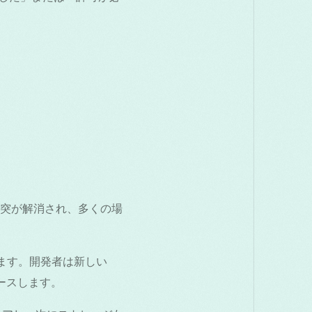
ム衝突が解消され、多くの場
更新します。開発者は新しい
リースします。