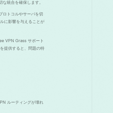
の適切な統合を確保します。
合、プロトコルやサーバを切
トコルに影響を与えることが
PN Grass サポート
ージを提供すると、問題の特
、VPN ルーティングが壊れ