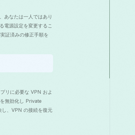
る場合、あなたは一人ではあり
与える電源設定を変更するこ
めの実証済みの修正手順を
プリに必要な VPN およ
化し Private
決し、VPN の接続を復元