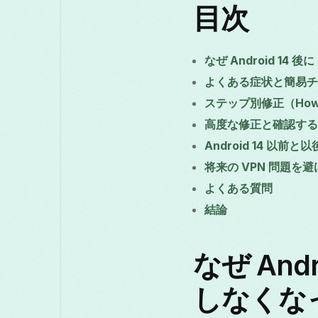
目次
なぜ Android 14 
よくある症状と簡易チ
ステップ別修正（How
高度な修正と確認する
Android 14 以
将来の VPN 問題を
よくある質問
結論
なぜ Andr
しなくな