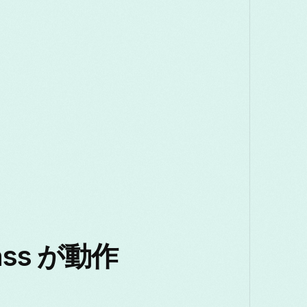
rass が動作