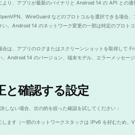
り、アプリが最新のバイナリと Android 14 の API と
、OpenVPN、WireGuard などのプロトコルを選択できる場
い。Android 14 のネットワーク変更の一部は特定のプロ
合は、アプリのログまたはスクリーンショットを取得して Free V
。Android 14 のバージョン、端末モデル、エラーメッセ
。
正と確認する設定
決しない場合、次の的を絞った確認を試してください：
 を無効にします（一部のネットワークスタックは IPv6 を好むため