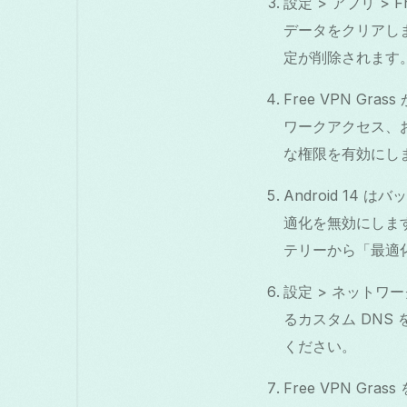
設定 > アプリ >
データをクリアし
定が削除されます
Free VPN G
ワークアクセス、およ
な権限を有効にし
Android 14
適化を無効にします：
テリーから「最適
設定 > ネットワー
るカスタム DNS 
ください。
Free VPN G