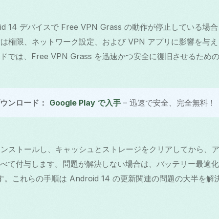
id 14 デバイスで Free VPN Grass の動作が停止してい
の更新は権限、ネットワーク設定、および VPN アプリに影響を
では、Free VPN Grass を迅速かつ安全に復旧させるた
 をダウンロード：
Google Play で入手
– 迅速で安全、完全無料！
s を再インストールし、キャッシュとストレージをクリアしてから、ア
て付与します。問題が解決しない場合は、バッテリー最適化を無効
。これらの手順は Android 14 の更新関連の問題の大半を解