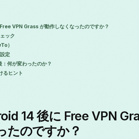
後に Free VPN Grass が動作しなくなったのですか？
ェック
To）
設定
前と以後：何が変わったのか？
避けるヒント
oid 14 後に Free VPN G
ったのですか？