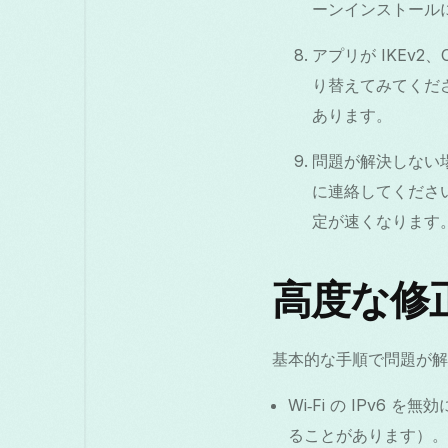
ーンインストールによ
アプリが IKEv2
り替えてみてくださ
あります。
問題が解決しない場
に連絡してください
定が速くなります
高度な修
基本的な手順で問題が解
Wi‑Fi の IPv6
ることがあります）。