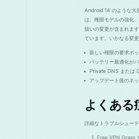
Android 14 の
は、権限モデルの強化、バ
扱いの変更が含まれます。F
ています。いかなる変更
新しい権限の要求ポッ
バッテリー最適化がバ
Private DNS または
アップデート後のネッ
よくある
詳細なトラブルシューテ
Free VPN 