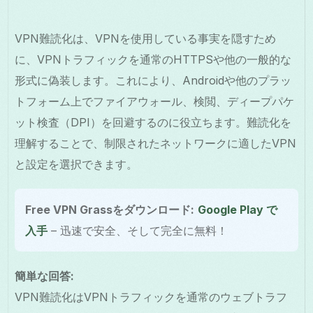
VPN難読化は、VPNを使用している事実を隠すため
に、VPNトラフィックを通常のHTTPSや他の一般的な
形式に偽装します。これにより、Androidや他のプラッ
トフォーム上でファイアウォール、検閲、ディープパケ
ット検査（DPI）を回避するのに役立ちます。難読化を
理解することで、制限されたネットワークに適したVPN
と設定を選択できます。
Free VPN Grassをダウンロード:
Google Play で
入手
– 迅速で安全、そして完全に無料！
簡単な回答:
VPN難読化はVPNトラフィックを通常のウェブトラフ