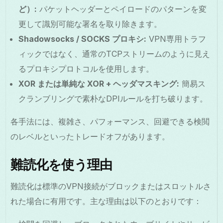
ど）:
パケットヘッダーとペイロードのパターンを変
更して識別可能な署名を取り除きます。
Shadowsocks / SOCKS プロキシ:
VPN専用トラフ
ィックではなく、通常のTCPストリームのように見え
るプロキシプロトコルを使用します。
XOR または単純な XOR + ヘッダマスキング:
簡易ス
クランブリングで素朴なDPIルールを打ち破ります。
各手法には、複雑さ、パフォーマンス、回避できる検閲
のレベルといったトレードオフがあります。
難読化を使う理由
難読化は標準のVPN接続がブロックまたはスロットルさ
れた場合に有用です。主な理由は以下のとおりです：