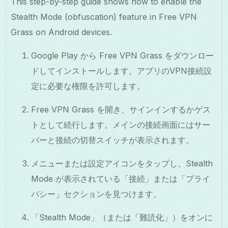
This step-by-step guide shows how to enable the
Stealth Mode (obfuscation) feature in Free VPN
Grass on Android devices.
Google Play から Free VPN Grass をダウンロー
ドしてインストールします。アプリのVPN接続設
定に必要な権限を許可します。
Free VPN Grass を開き、サインインするかゲス
トとして続行します。メインの接続画面にはサー
バーと接続の切替スイッチが表示されます。
メニューまたは設定アイコンをタップし、Stealth
Mode が表示されている「接続」または「プライ
バシー」セクションを見つけます。
「Stealth Mode」（または「難読化」）をオンに