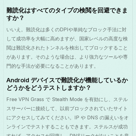
難読化はすべてのタイプの検閲を回避できま
すか？
いいえ。難読化は多くのDPIや単純なブロック手法に対
して成功率を大幅に高めますが、国家レベルの高度な検
閲は難読化されたトンネルを検出してブロックすること
があります。そのような場合は、より強力なツールや専
門的な手法が必要になることがあります。
Android デバイスで難読化が機能しているか
どうかをどうテストしますか？
Free VPN Grass で Stealth Mode を有効にし、ステル
スサーバーに接続して、以前ブロックされていたサイト
にアクセスしてみてください。IP や DNS の漏えいをオ
ンラインでテストすることもできます。ステルスが成功
すれば、アクセスが回復し、DNSリークがないことを意