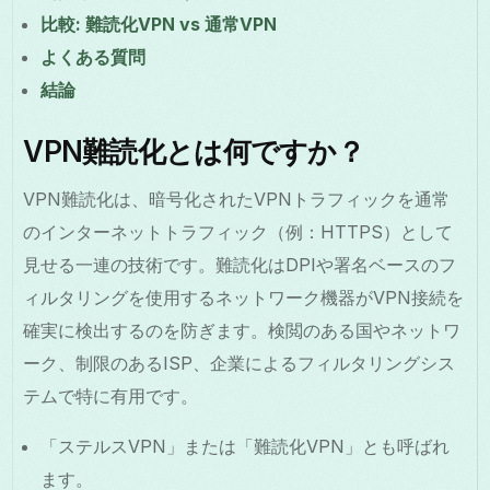
比較: 難読化VPN vs 通常VPN
よくある質問
結論
VPN難読化とは何ですか？
VPN難読化は、暗号化されたVPNトラフィックを通常
のインターネットトラフィック（例：HTTPS）として
見せる一連の技術です。難読化はDPIや署名ベースのフ
ィルタリングを使用するネットワーク機器がVPN接続を
確実に検出するのを防ぎます。検閲のある国やネットワ
ーク、制限のあるISP、企業によるフィルタリングシス
テムで特に有用です。
「ステルスVPN」または「難読化VPN」とも呼ばれ
ます。