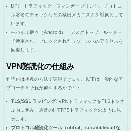
DPI、トラフィック・フィンガープリント、プロトコ
ル署名のチェックなどの検出メカニズムを対象として
います。
モバイル機器（Android）、デスクトップ、ルーター
で使用され、ブロックされたリソースへのアクセスを
回復します。
VPN難読化の仕組み
難読化は複数の方法で実現できます。以下は一般的なア
プローチとそれが何をするかです：
TLS/SSL ラッピング:
VPNトラフィックをTLSトンネ
ル内に包み、通常のHTTPSトラフィックのように見
せます。
プロトコル難読化ツール（obfs4、scramblesuitな