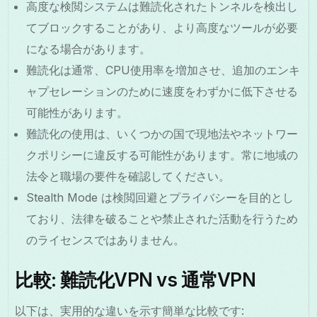
高度な検閲システムは難読化されたトンネルを検出し
てブロックすることがあり、より高度なツールが必要
になる場合があります。
難読化は通常、CPU使用率を増加させ、追加のエンキ
ャプセレーションのために速度をわずかに低下させる
可能性があります。
難読化の使用は、いくつかの国で現地法やネットワー
クポリシーに違反する可能性があります。常に地域の
法令と職場の要件を確認してください。
Stealth Mode は検閲回避とプライバシーを目的とし
ており、法律を破ることや禁止された活動を行うため
のライセンスではありません。
比較: 難読化VPN vs 通常VPN
以下は、実用的な違いを示す簡単な比較です: