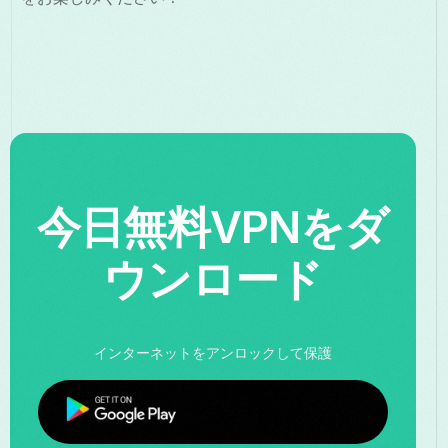
今日無料VPNをダ
ウンロード
インターネットをアンロックして保護