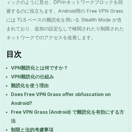
ィックのように見せ、DPIやネットワークブロックを回
避するのに役立ちます。Android用の Free VPN Grass
には TLS ベースの難読化を用いる Stealth Mode が含
まれており、追加の設定なしで検閲されたり制限された
ネットワークでのアクセスを改善します。
目次
VPN難読化とは何ですか？
VPN難読化の仕組み
難読化を使う理由
Does Free VPN Grass offer obfuscation on
Android?
Free VPN Grass (Android) で難読化を有効にする方
法
制限と法的考慮事項