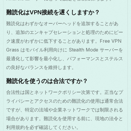
難読化はVPN接続を遅くしますか？
難読化はわずかなオーバーヘッドを追加することがあ
り、追加のエンキャプセレーションと処理のためにピー
ク速度がわずかに低下することがあります。Free VPN
Grass はモバイル利用向けに Stealth Mode サーバーを
最適化して影響を最小化し、パフォーマンスとステルス
の良好なバランスを維持します。
難読化を使うのは合法ですか？
合法性は国とネットワークポリシー次第です。正当なプ
ライバシーとアクセスのための難読化の使用は通常合法
ですが、特定の法域や企業ネットワークでは制限される
場合があります。難読化を使用する前に、現地の法令と
利用規約を必ず確認してください。