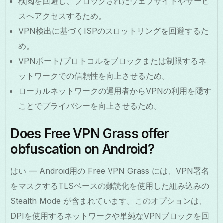
検閲を回避し、ブロックされたウェブサイトやサービ
スへアクセスするため。
VPN検出に基づくISPのスロットリングを回避するた
め。
VPNポート/プロトコルをブロックまたは制限するネ
ットワークでの信頼性を向上させるため。
ローカルネットワークの運用者からVPNの利用を隠す
ことでプライバシーを向上させるため。
Does Free VPN Grass offer
obfuscation on Android?
はい — Android用の Free VPN Grass には、VPN署名
をマスクするTLSベースの難読化を使用した組み込みの
Stealth Mode が含まれています。このオプションは、
DPIを使用するネットワークや単純なVPNブロックを回