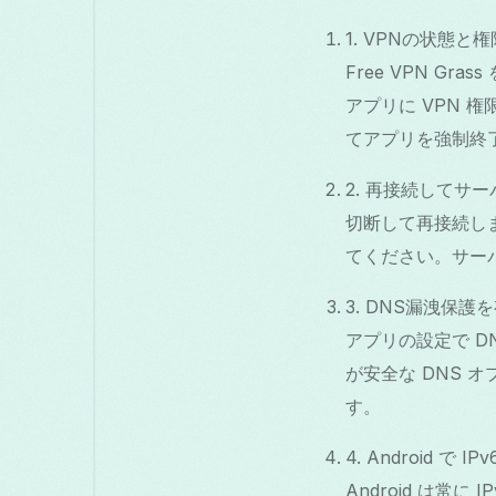
1. VPNの状態と
Free VPN 
アプリに VPN 
てアプリを強制終
2. 再接続してサ
切断して再接続します
てください。サー
3. DNS漏洩保護
アプリの設定で DNS
が安全な DNS 
す。
4. Android で 
Android は