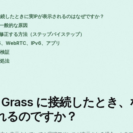
ss に接続したときに実IPが表示されるのはなぜですか？
洩の一般的な原因
漏洩を修正する方法（ステップバイステップ）
、WebRTC、IPv6、アプリ
検証
処法
PN Grass に接続したとき
れるのですか？