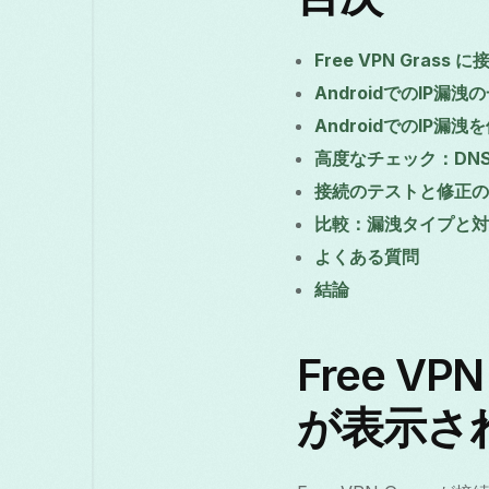
Free VPN Gra
AndroidでのIP漏
AndroidでのIP
高度なチェック：DNS
接続のテストと修正の
比較：漏洩タイプと対
よくある質問
結論
Free V
が表示さ