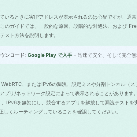
接続しているときに実IPアドレスが表示されるのは心配ですが、通
ガイドでは、一般的な原因、段階的な対処法、および Free VPN
テスト方法を説明します。
のダウンロード:
Google Play で入手
– 迅速で安全、そして完全無
、WebRTC、またはIPv6の漏洩、設定ミスや分割トンネル（
idのアプリ/ネットワーク設定によって表示されることがあります
、IPv6を無効にし、競合するアプリを解放して漏洩テストを実行
クを正しくルーティングしていることを確認してください。