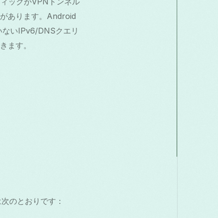
ラフィックがVPNトンネル
ります。Android
いIPv6/DNSクエリ
きます。
は次のとおりです：