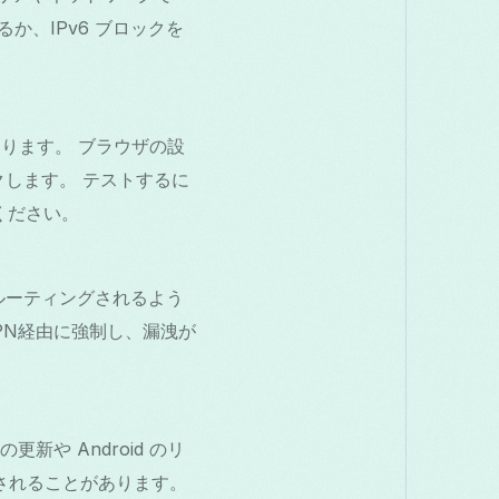
るか、IPv6 ブロックを
とがあります。 ブラウザの設
クします。 テストするに
てください。
ルーティングされるよう
PN経由に強制し、漏洩が
の更新や Android のリ
されることがあります。