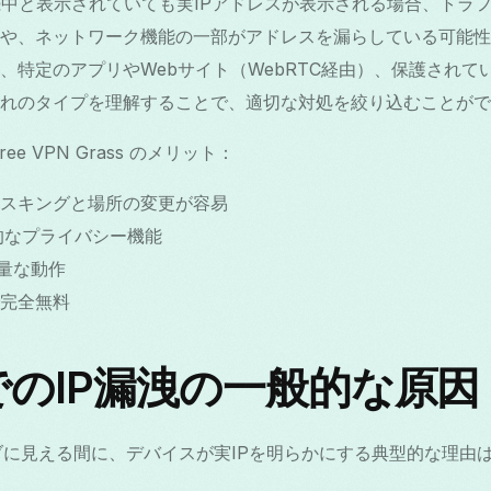
ss が接続中と表示されていても実IPアドレスが表示される場合、ト
や、ネットワーク機能の一部がアドレスを漏らしている可能性があ
特定のアプリやWebサイト（WebRTC経由）、保護されていな
れのタイプを理解することで、適切な対処を絞り込むことがで
e VPN Grass のメリット：
マスキングと場所の変更が容易
的なプライバシー機能
軽量な動作
完全無料
idでのIP漏洩の一般的な原因
ブに見える間に、デバイスが実IPを明らかにする典型的な理由