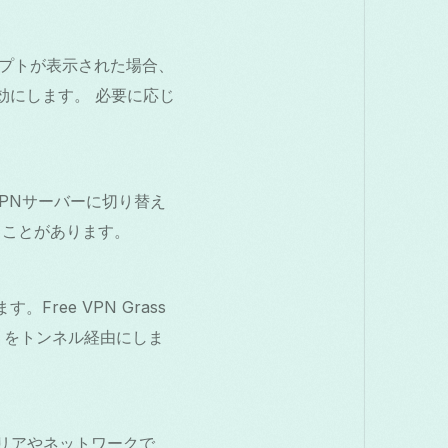
ロンプトが表示された場合、
効にします。 必要に応じ
のVPNサーバーに切り替え
ることがあります。
Free VPN Grass
エリをトンネル経由にしま
キャリアやネットワークで