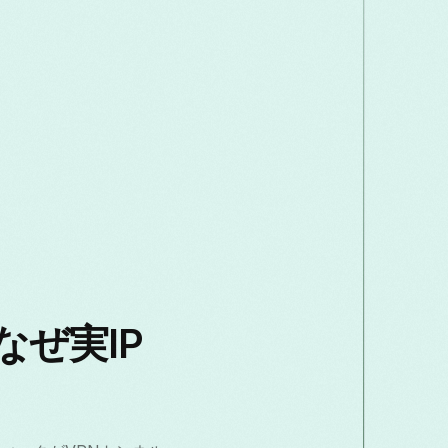
、なぜ実IP