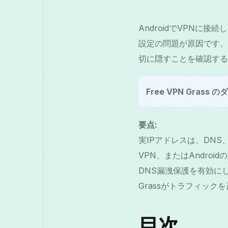
AndroidでVPNに
設定の問題が原因です。この
切に隠すことを確認する
Free VPN Grass 
要点:
実IPアドレスは、DNS
VPN、またはAndro
DNS漏洩保護を有効にし
Grassがトラフィッ
目次