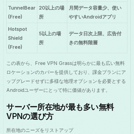
TunnelBear
20以上の場
月間データ容量少、使い
(Free)
所
やすいAndroidアプリ
Hotspot
5以上の場
データ日次上限、広告付
Shield
所
きの無料階層
(Free)
この表から、Free VPN Grassは明らかに最も広い無料
ロケーションのカバーを提供しており、課金プランにア
ップグレードせずに多様な地理オプションを必要とする
Androidユーザーにとって特に価値があります。
サーバー所在地が最も多い無料
VPNの選び方
所在地のニーズをリストアップ