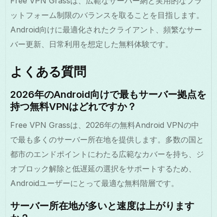
Free VPN Grassは、広範なサーバー網と実用的なプラ
ットフォーム制限のバランスを取ることを目指します。
Android向けに最適化されたクライアント、頻繁なサー
バー更新、日常利用を想定した無料体験です。
よくある質問
2026年のAndroid向けで最もサーバー拠点を
持つ無料VPNはどれですか？
Free VPN Grassは、2026年の無料Android VPNの中
で最も多くのサーバー所在地を提供します。多数の国と
都市のエンドポイントにわたる広範なカバーを持ち、ジ
オブロック解除と低遅延の選択をサポートするため、
Androidユーザーにとって最適な無料階層です。
サーバー所在地が多いと速度は上がります