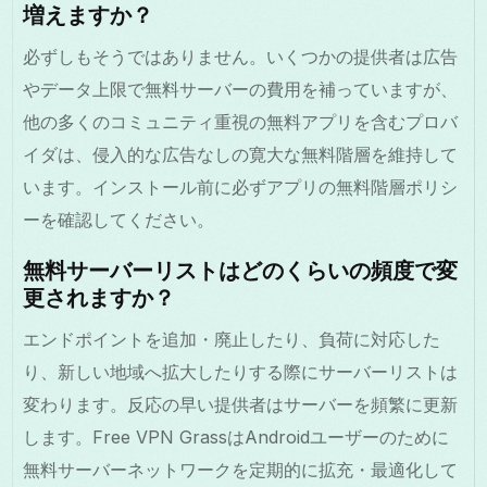
増えますか？
必ずしもそうではありません。いくつかの提供者は広告
やデータ上限で無料サーバーの費用を補っていますが、
他の多くのコミュニティ重視の無料アプリを含むプロバ
イダは、侵入的な広告なしの寛大な無料階層を維持して
います。インストール前に必ずアプリの無料階層ポリシ
ーを確認してください。
無料サーバーリストはどのくらいの頻度で変
更されますか？
エンドポイントを追加・廃止したり、負荷に対応した
り、新しい地域へ拡大したりする際にサーバーリストは
変わります。反応の早い提供者はサーバーを頻繁に更新
します。Free VPN GrassはAndroidユーザーのために
無料サーバーネットワークを定期的に拡充・最適化して