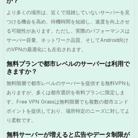
か？
より多くの場所は、近くで混雑していないサーバーを見
つける機会を高め、待機時間を短縮し、速度を向上させ
る可能性があります。ただし、実際のパフォーマンスは
サーバー容量、ネットワーク品質、そしてAndroid向け
のVPNの最適化にも左右されます。
無料プランで都市レベルのサーバーは利用で
きますか？
無料階層で都市レベルのサーバーを提供する無料VPNも
ありますが、多くは都市選択を有料プランに限定しま
す。Free VPN Grassは無料階層でも複数の都市エンド
ポイントを提供しており、場所特定のニーズに対してよ
り柔軟です。
無料サーバーが増えると広告やデータ制限が