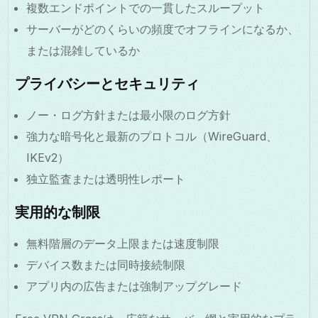
複数エンドポイントでの一貫したスループット
サーバーがどのくらいの頻度でオフラインになるか、
または混雑しているか
プライバシーとセキュリティ
ノー・ログ方針または最小限のログ方針
強力な暗号化と最新のプロトコル（WireGuard、
IKEv2）
独立監査または透明性レポート
実用的な制限
無料階層のデータ上限または速度制限
デバイス数または同時接続制限
アプリ内の広告または強制アップグレード