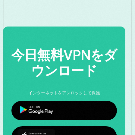
今日無料VPNをダ
ウンロード
インターネットをアンロックして保護