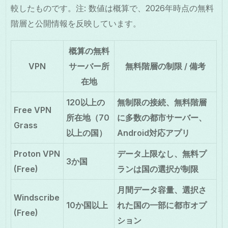
較したものです。注: 数値は概算で、2026年時点の無料
階層と公開情報を反映しています。
概算の無料
VPN
サーバー所
無料階層の制限 / 備考
在地
120以上の
無制限の接続、無料階層
Free VPN
所在地（70
に多数の都市サーバー、
Grass
以上の国）
Android対応アプリ
Proton VPN
データ上限なし、無料プ
3か国
(Free)
ランは国の選択が制限
月間データ容量、選択さ
Windscribe
10か国以上
れた国の一部に都市オプ
(Free)
ション