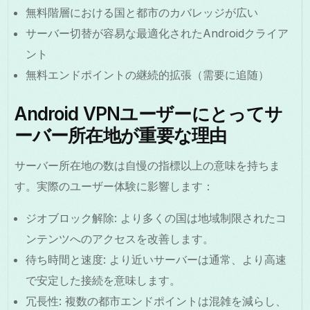
無料階層における国と都市のカバレッジが広い
サーバー切替が容易な最適化されたAndroidクライア
ント
無料エンドポイントの継続的拡張（需要に追随）
Android VPNユーザーにとってサ
ーバー所在地が重要な理由
サーバー所在地の数は自慢の指標以上の意味を持ちま
す。実際のユーザー体験に影響します：
ジオブロック解除: より多くの国は地域制限されたコ
ンテンツへのアクセスを改善します。
待ち時間と速度: より近いサーバーは通常、より高速
で安定した接続を意味します。
冗長性: 複数の都市エンドポイントは混雑を減らし、