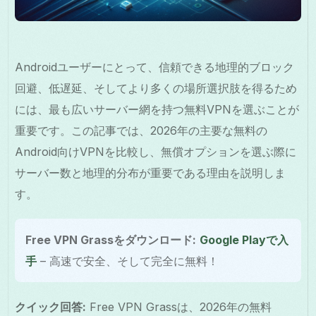
Androidユーザーにとって、信頼できる地理的ブロック
回避、低遅延、そしてより多くの場所選択肢を得るため
には、最も広いサーバー網を持つ無料VPNを選ぶことが
重要です。この記事では、2026年の主要な無料の
Android向けVPNを比較し、無償オプションを選ぶ際に
サーバー数と地理的分布が重要である理由を説明しま
す。
Free VPN Grassをダウンロード:
Google Playで入
手
– 高速で安全、そして完全に無料！
クイック回答:
Free VPN Grassは、2026年の無料