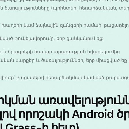
 ծառայությունները (պրինտեր, հեռարձակման, տե
ւմ խաղերի կամ ձայնային զանգերի համար՝ բացառել
ած թունելավորումը, երբ ցանկանում եք:
յուն ծրագրերի համար արագության նվազեցումից
ղական սարքեր և ծառայություններ, երբ միացված 
իդժը՝ բացառելով հեռարձակման կամ մեծ թարմաց
ման առավելությունն
ով որոշակի Android ծ
N Grass-ի հետ)