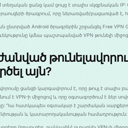
ւմ տեղական ցանց կամ ցույց է տալիս սկզբնական IP:
 բրաուզերի ծրագրում, որը ներառված/բացառված է,
տան ընտրված Android ծրագրերին շրջանցել Free VPN G
եկությունը կմնա պաշտպանված VPN թունելի միջոց
աժանված թունելավորու
ծել այն?
րումը ցանցի կարգավորում է, որը թույլ է տալիս բա
նում է VPN-ի միջոցով և որը օգտագործում է ձեր սո
ը: Դա հատկապես օգտակար է շարժական սարքերում
նիության և կատարողականության համադրություն:
ագրերը (բրաուզեր, բանկային) ուղարկել VPN-ի միջոց