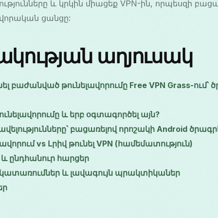
յունները և կրկին միացեք VPN-ին, որպեսզի բաց
ովորական ցանցը:
կության աղյուսակ
լ բաժանված թունելավորումը Free VPN Grass-ում՝ 
ունելավորումը և երբ օգտագործել այն?
լությունները՝ բացառելով որոշակի Android ծրագր
վորում vs Լրիվ թունել VPN (համեմատություն)
մ և ընդհանուր հարցեր
կատառումներ և լավագույն պրակտիկաներ
եր