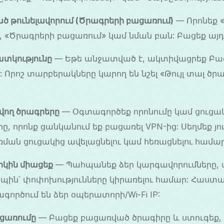
 թունելավորում (Ծրագրերի բացառում)
— Որոնեք
», «Ծրագրերի բացառում» կամ նման բան: Բացեք այդ
տկությունը
— Եթե անջատված է, ակտիվացրեք Բ
: Որոշ տարբերակները կարող են նշել «Թույլ տալ ծր
վող ծրագրերը
— Օգտագործեք որոնումը կամ ցուցակ
րը, որոնք ցանկանում եք բացառել VPN-ից: Սեղմեք յ
ռման ցուցակից ավելացնելու կամ հեռացնելու համար
րկին միացեք
— Պահպանեք ձեր կարգավորումները, 
պին՝ փոփոխությունները կիրառելու համար: Հաստ
ործում են ձեր օպերատորի/Wi-Fi IP:
ցառումը
— Բացեք բացառված ծրագիրը և ստուգեք, 