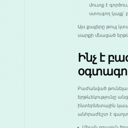
մուտք է գործո
ստուգող կայք՝
Այս քայլերը թույլ կ
սարքի մնացած երթև
Ինչ է բ
օգտագոր
Բաժանված թունելավո
երթևեկությունը անց
ինտերնետային կապ
անհրաժեշտ է գաղտ
Միայն զգայուն ծր