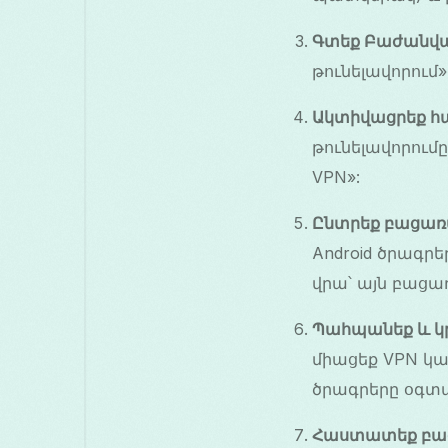
Գտեք Բաժանված
թունելավորում
Ակտիվացրեք հա
թունելավորումը
VPN»:
Ընտրեք բացառ
Android ծրագրե
վրա՝ այն բացա
Պահպանեք և կ
միացեք VPN կա
ծրագրերը օգտագ
Հաստատեք բա