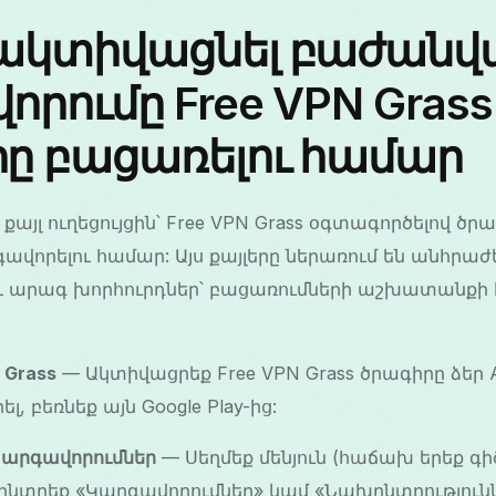
 ակտիվացնել բաժանվ
որումը Free VPN Grass
ը բացառելու համար
քայլ ուղեցույցին՝ Free VPN Grass օգտագործելով ծր
ավորելու համար: Այս քայլերը ներառում են անհրաժ
ը և արագ խորհուրդներ՝ բացառումների աշխատան
 Grass
— Ակտիվացրեք Free VPN Grass ծրագիրը ձեր A
լ, բեռնեք այն Google Play-ից:
Կարգավորումներ
— Սեղմեք մենյուն (հաճախ երեք գ
նտրեք «Կարգավորումներ» կամ «Նախընտրությունն