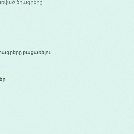
առված ծրագրերը
ծրագրերը բացառելու
եր