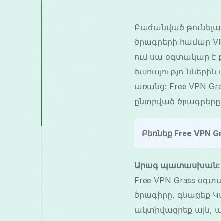
Բաժանված թունելավո
ծրագրերի համար VPN
ում սա օգտակար է
ծառայություններին
առանց: Free VPN Gr
ընտրված ծրագրերը
Բեռնեք Free VPN Gr
Արագ պատասխան:
Free VPN Grass օգտ
ծրագիրը, գնացեք Կ
ակտիվացրեք այն, ա