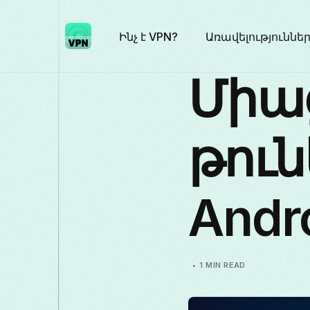
Ինչ է VPN?
Առավելություննե
Միա
թուն
Andr
1 MIN READ