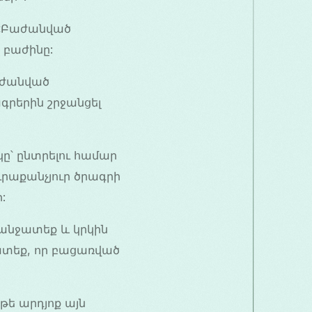
 «Բաժանված
 բաժինը:
աժանված
ագրերին շրջանցել
ը՝ ընտրելու համար
ուրաքանչյուր ծրագրի
:
անջատեք և կրկին
ատեք, որ բացառված
թե արդյոք այն