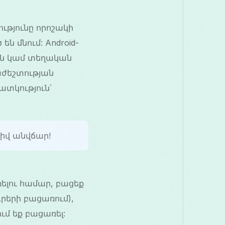
ությունը որոշակի
ն մնում: Android-
ան կամ տեղական
աժեշտության
ատկություն՝
իվ անվճար!
ռելու համար, բացեք
րերի բացառում),
մ եք բացառել: