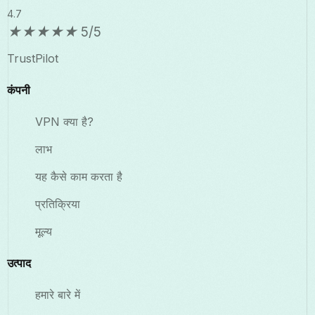
4.7
★
★
★
★
★
5/5
TrustPilot
कंपनी
VPN क्या है?
लाभ
यह कैसे काम करता है
प्रतिक्रिया
मूल्य
उत्पाद
हमारे बारे में