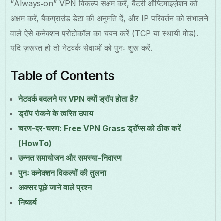
“Always‑on” VPN विकल्प सक्षम करें, बैटरी ऑप्टिमाइज़ेशन को
अक्षम करें, बैकग्राउंड डेटा की अनुमति दें, और IP परिवर्तन को संभालने
वाले ऐसे कनेक्शन प्रोटोकॉल का चयन करें (TCP या स्थायी मोड).
यदि ज़रूरत हो तो नेटवर्क सेवाओं को पुनः शुरू करें.
Table of Contents
नेटवर्क बदलने पर VPN क्यों ड्रॉप होता है?
ड्रॉप रोकने के त्वरित उपाय
चरण-दर-चरण: Free VPN Grass ड्रॉप्स को ठीक करें
(HowTo)
उन्नत समायोजन और समस्या-निवारण
पुनः कनेक्शन विकल्पों की तुलना
अक्सर पूछे जाने वाले प्रश्न
निष्कर्ष