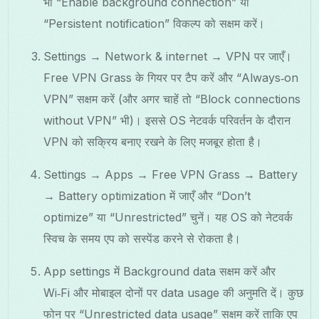
भी “Enable background connection” या
“Persistent notification” विकल्प को सक्षम करें।
Settings → Network & internet → VPN पर जाएँ।
Free VPN Grass के गियर पर टैप करें और “Always‑on
VPN” सक्षम करें (और अगर चाहें तो “Block connections
without VPN” भी)। इससे OS नेटवर्क परिवर्तन के दौरान
VPN को सक्रिय बनाए रखने के लिए मजबूर होता है।
Settings → Apps → Free VPN Grass → Battery
→ Battery optimization में जाएँ और “Don’t
optimize” या “Unrestricted” चुनें। यह OS को नेटवर्क
स्विच के समय एप को सस्पेंड करने से रोकता है।
App settings में Background data सक्षम करें और
Wi‑Fi और मोबाइल दोनों पर data usage की अनुमति दें। कुछ
फोन पर “Unrestricted data usage” सक्षम करें ताकि एप