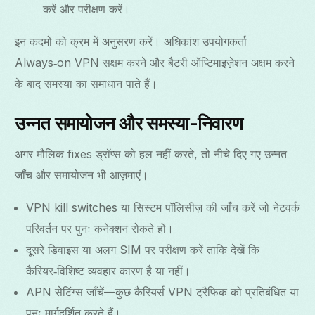
करें और परीक्षण करें।
इन कदमों को क्रम में अनुसरण करें। अधिकांश उपयोगकर्ता
Always‑on VPN सक्षम करने और बैटरी ऑप्टिमाइज़ेशन अक्षम करने
के बाद समस्या का समाधान पाते हैं।
उन्नत समायोजन और समस्या-निवारण
अगर मौलिक fixes ड्रॉप्स को हल नहीं करते, तो नीचे दिए गए उन्नत
जाँच और समायोजन भी आज़माएं।
VPN kill switches या सिस्टम पॉलिसीज़ की जाँच करें जो नेटवर्क
परिवर्तन पर पुनः कनेक्शन रोकते हों।
दूसरे डिवाइस या अलग SIM पर परीक्षण करें ताकि देखें कि
कैरियर‑विशिष्ट व्यवहार कारण है या नहीं।
APN सेटिंग्स जाँचें—कुछ कैरियर्स VPN ट्रैफिक को प्रतिबंधित या
पुनः मार्गदर्शित करते हैं।