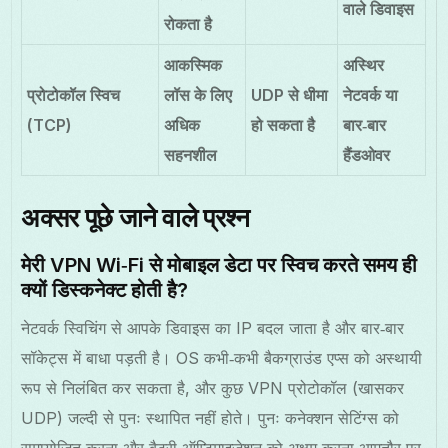
वाले डिवाइस
रोकता है
आकस्मिक
अस्थिर
प्रोटोकॉल स्विच
लॉस के लिए
UDP से धीमा
नेटवर्क या
(TCP)
अधिक
हो सकता है
बार‑बार
सहनशील
हैंडओवर
अक्सर पूछे जाने वाले प्रश्न
मेरी VPN Wi‑Fi से मोबाइल डेटा पर स्विच करते समय ही
क्यों डिस्कनेक्ट होती है?
नेटवर्क स्विचिंग से आपके डिवाइस का IP बदल जाता है और बार‑बार
सॉकेट्स में बाधा पड़ती है। OS कभी‑कभी बैकग्राउंड एप्स को अस्थायी
रूप से निलंबित कर सकता है, और कुछ VPN प्रोटोकॉल (खासकर
UDP) जल्दी से पुनः स्थापित नहीं होते। पुनः कनेक्शन सेटिंग्स को
समायोजित करना और बैटरी ऑप्टिमाइज़ेशन को अक्षम करना आमतौर पर