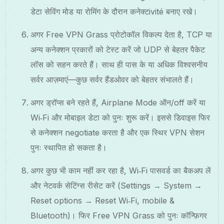
डेटा सेविंग मोड या रोमिंग के दौरान कनेक्टivité बनाए रखे।
अगर Free VPN Grass प्रोटोकॉल विकल्प देता है, TCP या
अन्य कनेक्शन प्रकारों को टेस्ट करें जो UDP से बेहतर पैकेट
लॉस को सहन करते हैं। साथ ही पास के या अधिक विश्वसनीय
सर्वर आज़माएं—कुछ सर्वर हैंडओवर को बेहतर संभालते हैं।
अगर ड्रॉप्स बने रहते हैं, Airplane Mode ऑन/off करें या
Wi‑Fi और मोबाइल डेटा को पुनः शुरू करें। इससे डिवाइस फिर
से कनेक्शन negotiate करता है और एक स्थिर VPN सेशन
पुनः स्थापित हो सकता है।
अगर कुछ भी काम नहीं कर रहा है, Wi‑Fi पासवर्ड का बैकअप लें
और नेटवर्क सेटिंग्स रीसेट करें (Settings → System →
Reset options → Reset Wi‑Fi, mobile &
Bluetooth)। फिर Free VPN Grass को पुनः कॉन्फ़िगर