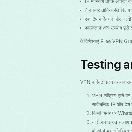
IP मास्किंग ताकि आपकी क
तेज़ सर्वर ताकि कॉल विलंब
एक-टैप कनेक्शन और जल्दी
डाउनलोड और उपयोग पूरी तर
ये विशेषताएं Free VPN Gras
Testing a
VPN कनेक्ट करने के बाद सत्य
VPN सक्रिय होने पर A
सार्वजनिक IP और देश ब
किसी मित्र पर WhatsA
यदि आप उन्नत सत्यापन 
हो रहे हैं यह सुनिश्चित 