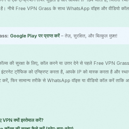
लती है। नीचे Free VPN Grass के साथ WhatsApp वॉइस और वीडियो कॉल की 
ass:
Google Play पर प्राप्त करें
– तेज़, सुरक्षित, और बिल्कुल मुफ़्त!
 की सुरक्षा के लिए, कॉल करने या उत्तर देने से पहले Free VPN Grass 
टरनेट ट्रैफिक को एन्क्रिप्ट करता है, आपके IP को मास्क करता है और स्था
ेक्ट करें, फिर सामान्य तरीके से WhatsApp वॉइस या वीडियो कॉल करें ताक
PN क्यों इस्तेमाल करें?
स की सुरक्षा कैसे करें (स्टेप-बाय-स्टेप)