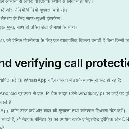
ॉल आसानी से आपके वास्तविक स्थान से लिंक न हो पाए।
 घटे और ऑडियो/वीडियो गुणवत्ता बनी रहे।
 सेटअप के लिए साफ-सुथरी इंटरफेस।
ह मुफ़्त, साथ ही उचित डेटा सीमाओं के साथ।
s को दैनिक गोपनीयता के लिए एक व्यावहारिक विकल्प बनाती हैं बिना किसी ज
nd verifying call protect
ापित करें कि WhatsApp कॉल वास्तव में इसके माध्यम से रूट हो रहे हैं:
ndroid ब्राउज़र से एक IP-चेक साइट (जैसे whatismyip) पर जाएँ यह पुष
दले हैं।
pp कॉल टेस्ट करें और कॉल की गुणवत्ता तथा कनेक्शन स्थिरता नोट करें।
चाहते हैं, तो नेटवर्क मॉनिटर ऐप का उपयोग करके एन्क्रिप्टेड ट्रैफिक और 
करें।