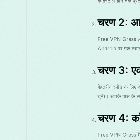
के इंस्टॉल होने तक प्रती
चरण 2: आवश
Free VPN Grass लॉन्च
Android पर एक स्थान
चरण 3: एक 
बेहतरीन स्पीड के लिए अ
चुनें)। आपके पास के स
चरण 4: कॉ
Free VPN Grass में C