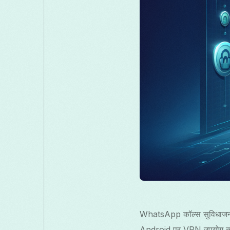
WhatsApp कॉल्स सुविधाजनक ह
Android पर VPN उपयोग करने 