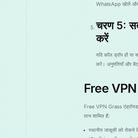
WhatsApp खोलें और अ
चरण 5: सत
करें
यदि कॉल ड्रॉप हों या
करें। अनुमतियाँ और बै
Free VPN 
Free VPN Grass एंड्रॉयड पर
लाभ शामिल हैं:
स्थानीय जासूसी को रोकने 