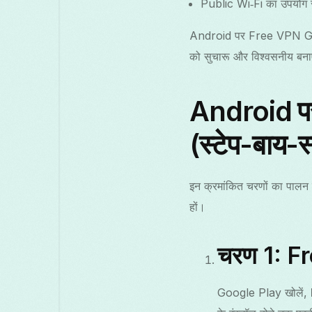
Public Wi‑Fi का उपयोग स
Android पर Free VPN Grass 
को सुचारू और विश्वसनीय बना
Android पर 
(स्टेप-बाय-स्
इन क्रमांकित चरणों का पा
हों।
चरण 1: Fr
Google Play खोलें,