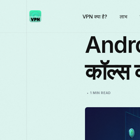
VPN क्या है?
लाभ
Andr
कॉल्स क
1 MIN READ