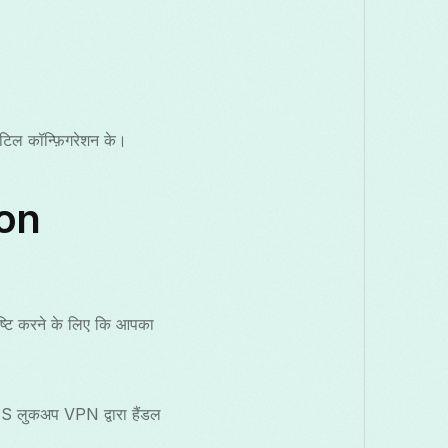
टिल कॉन्फ़िगरेशन के।
ion
्टि करने के लिए कि आपका
DNS लुकअप VPN द्वारा हैंडल