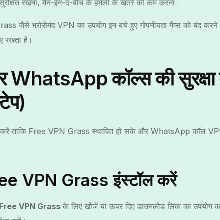
ुरक्षित रखना, मैन-इन-द-बीच के हमलों के खतरे को कम करना।
जैसे भरोसेमंद VPN का उपयोग इन बचे हुए गोपनीयता गैप्स को बंद करने म
ए रखता है।
WhatsApp कॉल्स की सुरक्षा कै
टेप)
लन करें ताकि Free VPN Grass स्थापित हो सके और WhatsApp कॉल VPN
ee VPN Grass इंस्टॉल करें
Free VPN Grass
के लिए खोजें या ऊपर दिए डाउनलोड लिंक का उपयोग करें