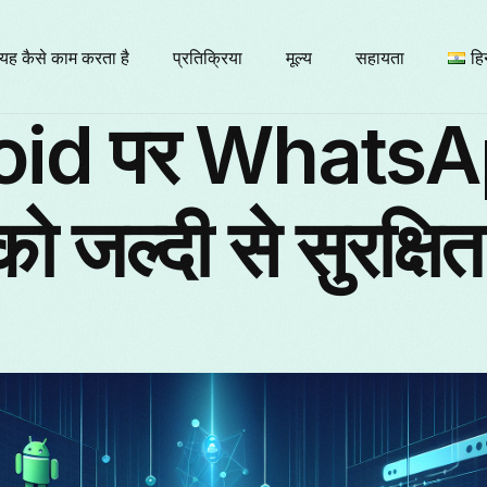
यह कैसे काम करता है
प्रतिक्रिया
मूल्य
सहायता
हिन
oid पर Whats
E
ो जल्दी से सुरक्षित
Б
F
It