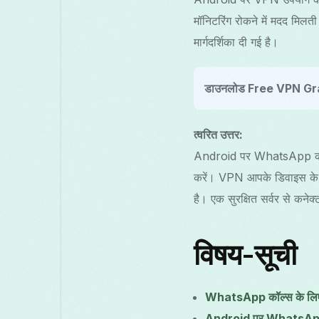
मॉनिटरिंग रोकने में मदद मि
मार्गदर्शिका दी गई है।
डाउनलोड Free VPN Gr
त्वरित उत्तर:
Android पर WhatsApp कॉल्स
करें। VPN आपके डिवाइस के इं
है। एक सुरक्षित सर्वर से कन
विषय-सूची
WhatsApp कॉल्स के लिए V
Android पर WhatsApp कॉल्