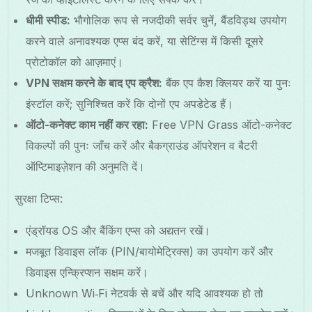
धीमी स्पीड:
भौगोलिक रूप से नजदीकी सर्वर चुनें, बैंडविड्थ उपयोग
करने वाले अनावश्यक एप्स बंद करें, या सेटिंग्स में किसी दूसरे
प्रोटोकॉल को आज़माएं।
VPN सक्षम करने के बाद एप क्रैश:
बैंक एप कैश क्लियर करें या पुनः
इंस्टॉल करें; सुनिश्चित करें कि दोनों एप अपडेटेड हैं।
ऑटो-कनेक्ट काम नहीं कर रहा:
Free VPN Grass ऑटो-कनेक्ट
विकल्पों की पुनः जाँच करें और बैकग्राउंड ऑपरेशन व बैटरी
ऑप्टिमाइज़ेशन की अनुमति दें।
सुरक्षा टिप्स:
एंड्रॉयड OS और बैंकिंग एप्स को अद्यतन रखें।
मजबूत डिवाइस लॉक (PIN/बायोमेट्रिक्स) का उपयोग करें और
डिवाइस एन्क्रिप्शन सक्षम करें।
Unknown Wi‑Fi नेटवर्क से बचें और यदि आवश्यक हो तो