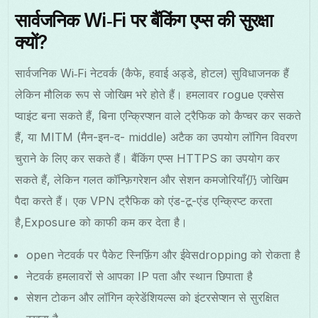
सार्वजनिक Wi‑Fi पर बैंकिंग एप्स की सुरक्षा
क्यों?
सार्वजनिक Wi‑Fi नेटवर्क (कैफे, हवाई अड्डे, होटल) सुविधाजनक हैं
लेकिन मौलिक रूप से जोखिम भरे होते हैं। हमलावर rogue एक्सेस
प्वाइंट बना सकते हैं, बिना एन्क्रिप्शन वाले ट्रैफिक को कैप्चर कर सकते
हैं, या MITM (मैन-इन-द- middle) अटैक का उपयोग लॉगिन विवरण
चुराने के लिए कर सकते हैं। बैंकिंग एप्स HTTPS का उपयोग कर
सकते हैं, लेकिन गलत कॉन्फ़िगरेशन और सेशन कमजोरियाँ仍 जोखिम
पैदा करते हैं। एक VPN ट्रैफिक को एंड-टू-एंड एन्क्रिप्ट करता
है,Exposure को काफी कम कर देता है।
open नेटवर्क पर पैकेट स्निफ़िंग और ईवेसdropping को रोकता है
नेटवर्क हमलावरों से आपका IP पता और स्थान छिपाता है
सेशन टोकन और लॉगिन क्रेडेंशियल्स को इंटरसेप्शन से सुरक्षित