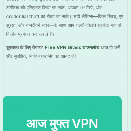
ट्रैफिक को एन्क्रिप्ट किया जा सके, आपका IP छिपे, और
credential theft को रोका जा सके। सही सेटिंग्स—किल स्विच, एप
सुरक्षा, और नजदीकी सर्वर—के साथ आप चलते-फिरते सुरक्षित रूप से
वित्तीय प्रबंधन कर सकते हैं।
शुरुआत के लिए तैयार?
Free VPN Grass डाउनलोड
आज ही करें
और सुरक्षित, निजी ब्राउज़िंग का आनंद लें!
आज मुफ्त VPN