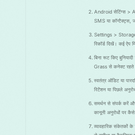
Android सेटिंग्स > 
SMS या कॉन्टैक्ट्स, ज
Settings > Storage में
रिकॉर्ड दिखें। कई ऐप म
बिना रूट किए बुनियादी
Grass से कनेक्ट रहते 
स्वतंत्र ऑडिट या पारद
रिटेंशन या पिछले अनुरोध
समर्थन से संपर्क करें औ
कानूनी अनुरोधों पर कैसे 
व्यावहारिक संकेतकों क