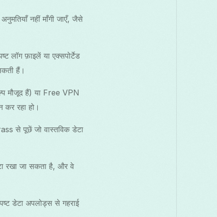
याँ नहीं माँगी जाएँ, जैसे
ट लॉग फ़ाइलें या एक्सपोर्टेड
सकती हैं।
कल्प मौजूद हैं) या Free VPN
 न कर रहा हो।
ss से पूछें जो वास्तविक डेटा
ाडेटा रखा जा सकता है, और वे
्पष्ट डेटा अपलोड्स से गहराई