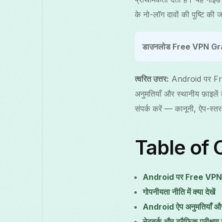
के नो-लॉग दावों की पुष्टि 
डाउनलोड Free VPN Gr
त्वरित उत्तर:
Android पर Free
अनुमतियाँ और स्थानीय फ़ाइलें द
संपर्क करें — कानूनी, ऐप-स्
Table of 
Android पर Free VPN Gr
गोपनीयता नीति में क्या देखें
Android ऐप अनुमतियाँ और स
नेटवर्क और ट्रैफिक परीक्षण 