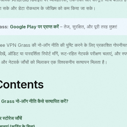
की जा सके और डेटा रोकथाम के जोखिम को कम किया जा सके।
ass:
Google Play पर प्राप्त करें
– तेज, सुरक्षित, और पूरी तरह मुफ़्त!
 VPN Grass की नो-लॉग नीति की पुष्टि करने के लिए प्रकाशित गोपनीयता न
ेखें, ऑडिट या पारदर्शिता रिपोर्ट माँगें, रूट-रहित नेटवर्क परीक्षण चलाएं, और स
तर और नेटवर्क जाँचों को मिलाकर एक विश्वसनीय सत्यापन मिलता है।
Contents
ass नो-लॉग नीति कैसे सत्यापित करें?
्टोरेज जाँचें
चलाएं (रूटिंग के बिना)