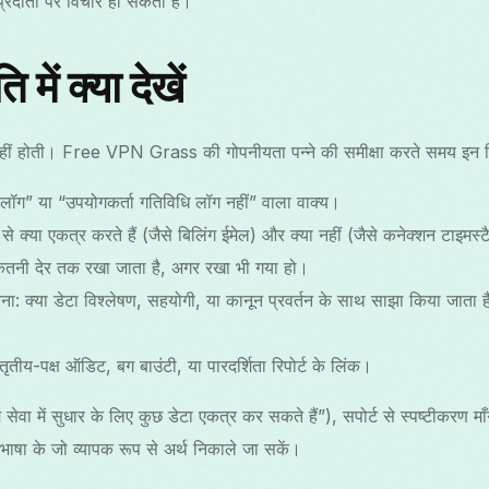
 प्रदाता पर विचार हो सकता है।
में क्या देखें
ीं होती। Free VPN Grass की गोपनीयता पन्ने की समीक्षा करते समय इन विशिष्
-लॉग” या “उपयोगकर्ता गतिविधि लॉग नहीं” वाला वाक्य।
प से क्या एकत्र करते हैं (जैसे बिलिंग ईमेल) और क्या नहीं (जैसे कनेक्शन टाइमस्ट
 कितनी देर तक रखा जाता है, अगर रखा भी गया हो।
ा: क्या डेटा विश्लेषण, सहयोगी, या कानून प्रवर्तन के साथ साझा किया जाता ह
तीय-पक्ष ऑडिट, बग बाउंटी, या पारदर्शिता रिपोर्ट के लिंक।
 सेवा में सुधार के लिए कुछ डेटा एकत्र कर सकते हैं”), सपोर्ट से स्पष्टीकरण माँ
 भाषा के जो व्यापक रूप से अर्थ निकाले जा सकें।