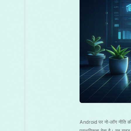
Android पर नो-लॉग नीति की प
प्राथमिकता देता है। यह गा