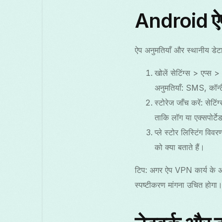
Android ऐप 
ऐप अनुमतियाँ और स्थानीय डेटा 
खोलें सेटिंग्स > एप्
अनुमतियाँ: SMS, कॉन्
स्टोरेज जाँच करें: से
ताकि लॉग या एक्सपोर्टेड
प्ले स्टोर लिस्टिंग विव
को क्या बताते हैं।
टिप: अगर ऐप VPN कार्य के अ
स्पष्टीकरण मांगना उचित होगा