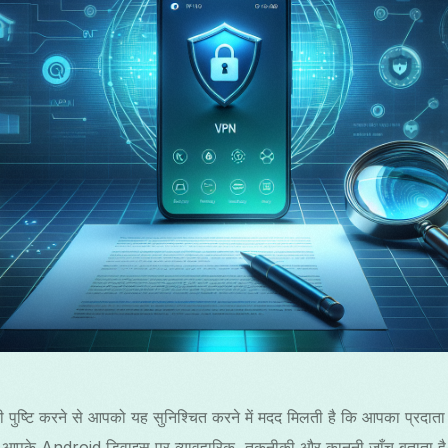
М
R
త
ुष्टि करने से आपको यह सुनिश्चित करने में मदद मिलती है कि आपका प्रदाता व
इड आपके Android डिवाइस पर व्यावहारिक, तकनीकी और कानूनी जाँच बतात