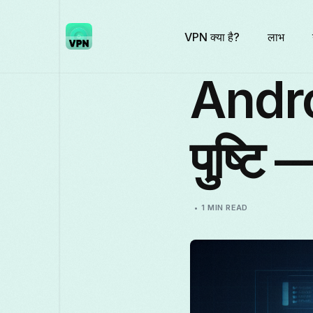
VPN क्या है?
लाभ
Andro
पुष्ट
1 MIN READ