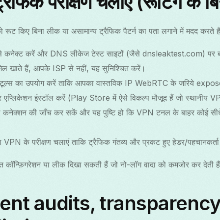
्रैफिक परीक्षण चलाएं (रूटिंग के ब
ो रूट किए बिना लीक या असामान्य ट्रैफिक पैटर्न का पता लगाने में मदद करते हैं
नेक्ट करें और DNS लीकेज टेस्ट साइटों (जैसे dnsleaktest.com) पर ब्
ेल खाते हैं, आपके ISP से नहीं, यह सुनिश्चित करें।
ूल्स का उपयोग करें ताकि आपका वास्तविक IP WebRTC के जरिये expos
चर एप्लिकेशन इंस्टॉल करें (Play Store में ऐसे विकल्प मौजूद हैं जो स्थानी
ाले कनेक्शन की जाँच कर सकें और यह पुष्टि हो कि VPN टनल के बाहर कोई सी
PN के परीक्षण चलाएं ताकि ट्रैफिक गंतव्य और प्रकट हुए हेडर/पहचानकर्त
 गलत कॉन्फ़िगरेशन या लीक दिखा सकती हैं जो नो-लॉग वादा को कमजोर कर देती है
nt audits, transparency