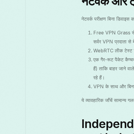
नेटवर्क और ट
नेटवर्क परीक्षण बिना डिवाइस क
Free VPN Grass से क
सर्वर VPN प्रदाता से म
WebRTC लीक टेस्ट ट
एक गैर-रूट पैकेट कैप्
हैं) ताकि बाहर जाने व
रहे हैं।
VPN के साथ और बिना V
ये व्यावहारिक जाँचें सामान्य
Independe