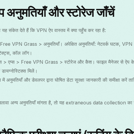
अनुमतियाँ और स्टोरेज जाँचें
यह संकेत देते हैं कि VPN ऐप वास्तव में क्या पहुँच कर रहा है:
स > Free VPN Grass > अनुमतियाँ। अपेक्षित अनुमतियाँ: नेटवर्क घटक, VPN 
टैक्ट्स, कॉल लॉग।
टिंग्स > एप्स > Free VPN Grass > स्टोरेज और कैश। फाइल मैनेजर से ऐप के डेट
 डायग्नोस्टिक्स मिलें।
रण में अनुमतियाँ और डेवलपर द्वारा घोषित डेटा सुरक्षा जानकारी की समीक्षा करें
लावा अन्य अनुमतियाँ मांगता है, तो यह extraneous data collection का
।