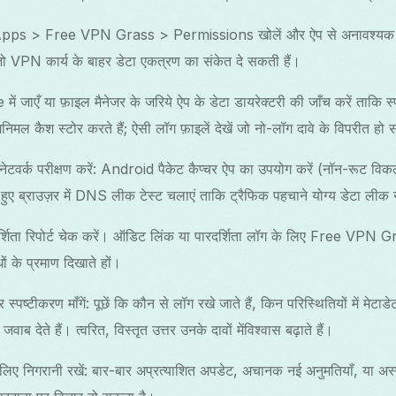
Apps > Free VPN Grass > Permissions खोलें और ऐप से अनावश्यक अनुमति
ो VPN कार्य के बाहर डेटा एकत्रण का संकेत दे सकती हैं।
 जाएँ या फ़ाइल मैनेजर के जरिये ऐप के डेटा डायरेक्टरी की जाँच करें ताकि स्पष्
िनिमल कैश स्टोर करते हैं; ऐसी लॉग फ़ाइलें देखें जो नो-लॉग दावे के विपरीत हो 
 नेटवर्क परीक्षण करें: Android पैकेट कैप्चर ऐप का उपयोग करें (नॉन-रूट वि
हुए ब्राउज़र में DNS लीक टेस्ट चलाएं ताकि ट्रैफिक पहचाने योग्य डेटा लीक
र्शिता रिपोर्ट चेक करें। ऑडिट लिंक या पारदर्शिता लॉग के लिए Free VPN Gra
ों के प्रमाण दिखाते हों।
र स्पष्टीकरण माँगें: पूछें कि कौन से लॉग रखे जाते हैं, किन परिस्थितियों में मेट
जवाब देते हैं। त्वरित, विस्तृत उत्तर उनके दावों मेंविश्वास बढ़ाते हैं।
े लिए निगरानी रखें: बार-बार अप्रत्याशित अपडेट, अचानक नई अनुमतियाँ, या अस