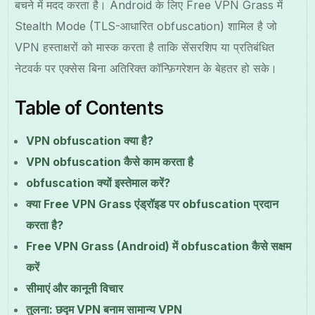
बचने में मदद करता है। Android के लिए Free VPN Grass में
Stealth Mode (TLS-आधारित obfuscation) शामिल है जो
VPN हस्ताक्षरों को मास्क करता है ताकि सेंसरशिप या प्रतिबंधित
नेटवर्क पर एक्सेस बिना अतिरिक्त कॉन्फ़िगरेशन के बेहतर हो सके।
Table of Contents
VPN obfuscation क्या है?
VPN obfuscation कैसे काम करता है
obfuscation क्यों इस्तेमाल करें?
क्या Free VPN Grass एंड्रॉइड पर obfuscation प्रदान
करता है?
Free VPN Grass (Android) में obfuscation कैसे सक्षम
करें
सीमाएं और कानूनी विचार
तुलना: छद्म VPN बनाम सामान्य VPN