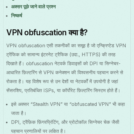
अक्सर पूछे जाने वाले प्रश्न
निष्कर्ष
VPN obfuscation क्या है?
VPN obfuscation एसी तकनीकों का समूह है जो एन्क्रिप्टेड VPN
ट्रैफिक को सामान्य इंटरनेट ट्रैफिक (उदा., HTTPS) की तरह
दिखाते हैं। obfuscation नेटवर्क डिवाइसों को DPI या सिग्नेचर-
आधारित फ़िल्टरिंग से VPN कनेक्शन की विश्वसनीय पहचान करने से
रोकता है। यह विशेष रूप से उन देशों या नेटवर्कों में उपयोगी है जहां
सेंसरशिप, प्रतिबंधित ISPs, या कॉर्पोरेट फ़िल्टरिंग सिस्टम होते हैं।
इसे अक्सर “Stealth VPN” या “obfuscated VPN” भी कहा
जाता है।
DPI, ट्रैफ़िक फ़िंगरप्रिंटिंग, और प्रोटोकॉल सिग्नेचर चेक जैसी
पहचान प्रणालियों पर लक्षित है।