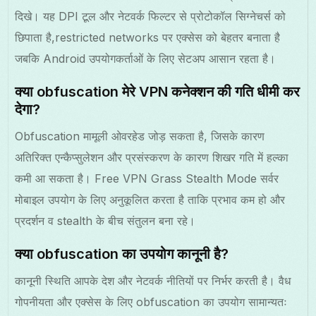
दिखे। यह DPI टूल और नेटवर्क फिल्टर से प्रोटोकॉल सिग्नेचर्स को
छिपाता है,restricted networks पर एक्सेस को बेहतर बनाता है
जबकि Android उपयोगकर्ताओं के लिए सेटअप आसान रहता है।
क्या obfuscation मेरे VPN कनेक्शन की गति धीमी कर
देगा?
Obfuscation मामूली ओवरहेड जोड़ सकता है, जिसके कारण
अतिरिक्त एन्कैप्सुलेशन और प्रसंस्करण के कारण शिखर गति में हल्का
कमी आ सकता है। Free VPN Grass Stealth Mode सर्वर
मोबाइल उपयोग के लिए अनुकूलित करता है ताकि प्रभाव कम हो और
प्रदर्शन व stealth के बीच संतुलन बना रहे।
क्या obfuscation का उपयोग कानूनी है?
कानूनी स्थिति आपके देश और नेटवर्क नीतियों पर निर्भर करती है। वैध
गोपनीयता और एक्सेस के लिए obfuscation का उपयोग सामान्यतः