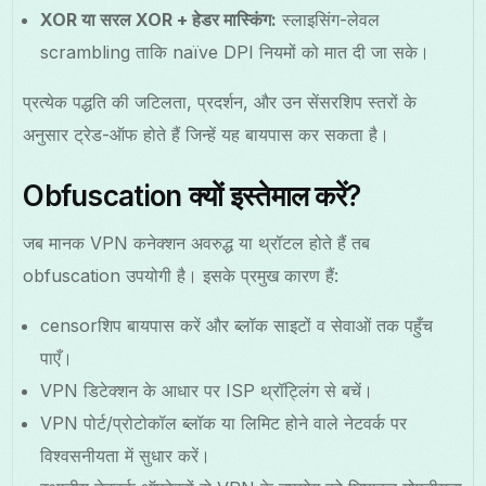
XOR या सरल XOR + हेडर मास्किंग:
स्लाइसिंग-लेवल
scrambling ताकि naïve DPI नियमों को मात दी जा सके।
प्रत्येक पद्धति की जटिलता, प्रदर्शन, और उन सेंसरशिप स्तरों के
अनुसार ट्रेड-ऑफ होते हैं जिन्हें यह बायपास कर सकता है।
Obfuscation क्यों इस्तेमाल करें?
जब मानक VPN कनेक्शन अवरुद्ध या थ्रॉटल होते हैं तब
obfuscation उपयोगी है। इसके प्रमुख कारण हैं:
censorशिप बायपास करें और ब्लॉक साइटों व सेवाओं तक पहुँच
पाएँ।
VPN डिटेक्शन के आधार पर ISP थ्रॉट्लिंग से बचें।
VPN पोर्ट/प्रोटोकॉल ब्लॉक या लिमिट होने वाले नेटवर्क पर
विश्वसनीयता में सुधार करें।