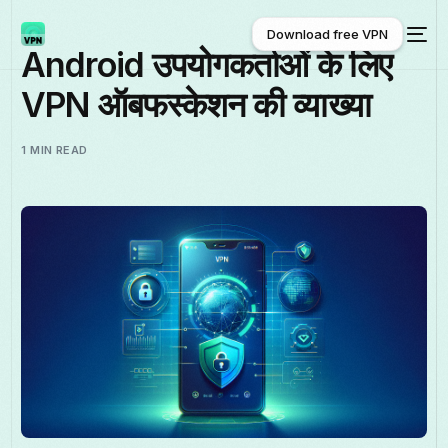
Download free VPN
Android उपयोगकर्ताओं के लिए
VPN ऑबफस्केशन की व्याख्या
Download free VPN
1 MIN READ
हिन्दी