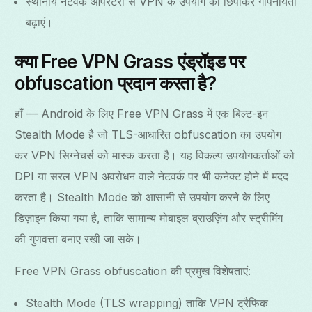
स्थानीय नेटवर्क ऑपरेटरों से VPN के उपयोग को छिपाकर गोपनीयता
बढ़ाएं।
क्या Free VPN Grass एंड्रॉइड पर
obfuscation प्रदान करता है?
हाँ — Android के लिए Free VPN Grass में एक बिल्ट-इन
Stealth Mode है जो TLS-आधारित obfuscation का उपयोग
कर VPN सिग्नेचर्स को मास्क करता है। यह विकल्प उपयोगकर्ताओं को
DPI या सरल VPN अवरोधन वाले नेटवर्क पर भी कनेक्ट होने में मदद
करता है। Stealth Mode को आसानी से उपयोग करने के लिए
डिज़ाइन किया गया है, ताकि सामान्य मोबाइल ब्राउज़िंग और स्ट्रीमिंग
की गुणवत्ता बनाए रखी जा सके।
Free VPN Grass obfuscation की प्रमुख विशेषताएं:
Stealth Mode (TLS wrapping) ताकि VPN ट्रैफिक