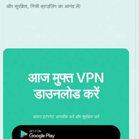
और सुरक्षित, निजी ब्राउज़िंग का आनंद लें!
आज मुफ्त VPN
डाउनलोड करें
अपना इंटरनेट अनलॉक करें और सुरक्षित करें