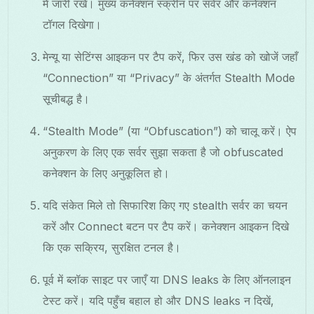
में जारी रखें। मुख्य कनेक्शन स्क्रीन पर सर्वर और कनेक्शन
टॉगल दिखेगा।
मेन्यू या सेटिंग्स आइकन पर टैप करें, फिर उस खंड को खोजें जहाँ
“Connection” या “Privacy” के अंतर्गत Stealth Mode
सूचीबद्ध है।
“Stealth Mode” (या “Obfuscation”) को चालू करें। ऐप
अनुकरण के लिए एक सर्वर सुझा सकता है जो obfuscated
कनेक्शन के लिए अनुकूलित हो।
यदि संकेत मिले तो सिफारिश किए गए stealth सर्वर का चयन
करें और Connect बटन पर टैप करें। कनेक्शन आइकन दिखे
कि एक सक्रिय, सुरक्षित टनल है।
पूर्व में ब्लॉक साइट पर जाएँ या DNS leaks के लिए ऑनलाइन
टेस्ट करें। यदि पहुँच बहाल हो और DNS leaks न दिखें,