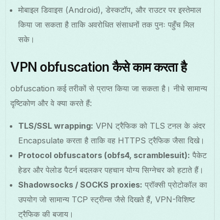
मोबाइल डिवाइस (Android), डेस्कटॉप, और राउटर पर इस्तेमाल
किया जा सकता है ताकि अवरोधित संसाधनों तक पुनः पहुँच मिल
सके।
VPN obfuscation कैसे काम करता है
obfuscation कई तरीकों से प्राप्त किया जा सकता है। नीचे सामान्य
दृष्टिकोण और वे क्या करते हैं:
TLS/SSL wrapping:
VPN ट्रैफिक को TLS टनल के अंदर
Encapsulate करता है ताकि वह HTTPS ट्रैफिक जैसा दिखे।
Protocol obfuscators (obfs4, scramblesuit):
पैकेट
हेडर और पेलोड पैटर्न बदलकर पहचान योग्य सिग्नेचर को हटाते हैं।
Shadowsocks / SOCKS proxies:
प्रॉक्सी प्रोटोकॉल का
उपयोग जो सामान्य TCP स्ट्रीम्स जैसे दिखते हैं, VPN-विशिष्ट
ट्रैफिक की बजाय।