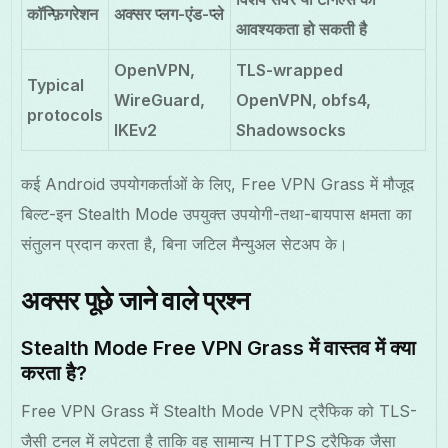
कॉन्फ़िगरेशन
अक्सर प्लग-एंड-प्ले
आवश्यकता हो सकती है
OpenVPN,
TLS-wrapped
Typical
WireGuard,
OpenVPN, obfs4,
protocols
IKEv2
Shadowsocks
कई Android उपयोगकर्ताओं के लिए, Free VPN Grass में मौजूद
बिल्ट-इन Stealth Mode उपयुक्त उपयोगी-तथा-बायपास क्षमता का
संतुलन प्रदान करता है, बिना जटिल मैन्युअल सेटअप के।
अक्सर पूछे जाने वाले प्रश्न
Stealth Mode Free VPN Grass में वास्तव में क्या
करता है?
Free VPN Grass में Stealth Mode VPN ट्रैफिक को TLS-
जैसी टनल में लपेटता है ताकि वह सामान्य HTTPS ट्रैफिक जैसा