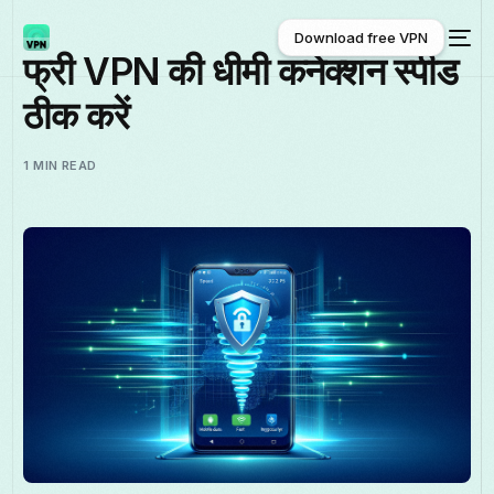
Download free VPN
फ्री VPN की धीमी कनेक्शन स्पीड
ठीक करें
Download free VPN
1 MIN READ
हिन्दी