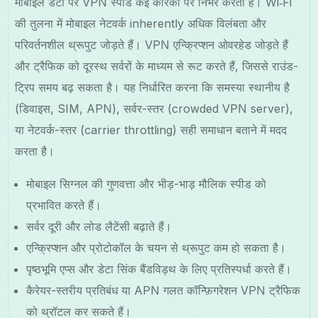
मोबाइल डेटा पर VPN स्पीड कई कारकों पर निर्भर करती है। Wi‑Fi
की तुलना में मोबाइल नेटवर्क inherently अधिक विलंबता और
परिवर्तनशील थ्रूपुट जोड़ते हैं। VPN एन्क्रिप्शन ओवरहेड जोड़ते हैं
और ट्रैफिक को दूरस्थ सर्वरों के माध्यम से रूट करते हैं, जिससे राउंड-
ट्रिप समय बढ़ सकता है। यह निर्धारित करना कि समस्या स्थानीय है
(डिवाइस, SIM, APN), सर्वर-स्तर (crowded VPN server),
या नेटवर्क-स्तर (carrier throttling) सही समाधान बताने में मदद
करता है।
मोबाइल सिग्नल की गुणवत्ता और भीड़-भाड़ मौलिक स्पीड को
प्रभावित करते हैं।
सर्वर दूरी और लोड लैटेंसी बढ़ाते हैं।
एन्क्रिप्शन और प्रोटोकॉल के चयन से थ्रूपुट कम हो सकता है।
पृष्ठभूमि एप्स और डेटा सिंक बैंडविड्थ के लिए प्रतिस्पर्धा करते हैं।
कैरेयर-स्तरीय प्रतिबंध या APN गलत कॉन्फ़िगरेशन VPN ट्रैफिक
को थ्रॉटल कर सकते हैं।