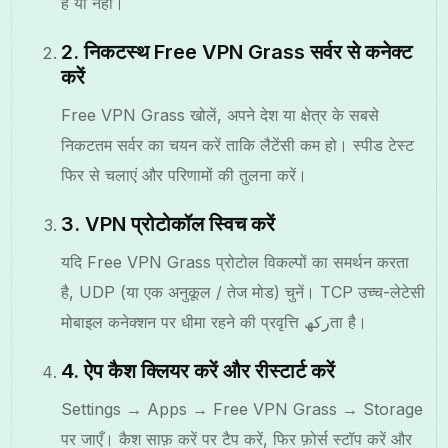
है या नहीं।
2. निकटस्थ Free VPN Grass सर्वर से कनेक्ट
करें
Free VPN Grass खोलें, अपने देश या क्षेत्र के सबसे
निकटतम सर्वर का चयन करें ताकि लैटेंसी कम हो। स्पीड टेस्ट
फिर से चलाएं और परिणामों की तुलना करें।
3. VPN प्रोटोकॉल स्विच करें
यदि Free VPN Grass प्रोटोल विकल्पों का समर्थन करता
है, UDP (या एक अनुकूल / तेज मोड) चुनें। TCP उच्च-लेटेसी
मोबाइल कनेक्शन पर धीमा रहने की प्रवृत्ति رکھता है।
4. ऐप कैश क्लियर करें और रीस्टार्ट करें
Settings → Apps → Free VPN Grass → Storage
पर जाएँ। कैश साफ़ करें पर टैप करें, फिर फ़ोर्स स्टॉप करें और