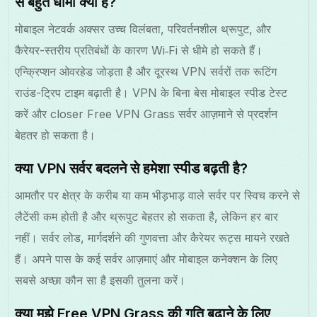
से बहुत धीमा क्यों है?
मोबाइल नेटवर्क अक्सर उच्च विलंबता, परिवर्तनशील थ्रूपुट, और
कैरेयर-स्तरीय प्रतिबंधों के कारण Wi‑Fi से धीमे हो सकते हैं।
एन्क्रिप्शन ओवरहेड जोड़ता है और दूरस्थ VPN सर्वरों तक रूटिंग
राउंड-ट्रिप टाइम बढ़ाती है। VPN के बिना बेस मोबाइल स्पीड टेस्ट
करें और closer Free VPN Grass सर्वर आज़माने से प्रदर्शन
बेहतर हो सकता है।
क्या VPN सर्वर बदलने से हमेशा स्पीड बढ़ती है?
आमतौर पर क्षेत्र के करीब या कम भीड़भाड़ वाले सर्वर पर स्विच करने से
लैटेंसी कम होती है और थ्रूपुट बेहतर हो सकता है, लेकिन हर बार
नहीं। सर्वर लोड, मार्गदर्शने की गुणवत्ता और कैरेयर रूट्स मायने रखते
हैं। अपने पास के कई सर्वर आज़माएं और मोबाइल कनेक्शन के लिए
सबसे अच्छा कौन सा है इसकी तुलना करें।
क्या मुझे Free VPN Grass की गति बढ़ाने के लिए