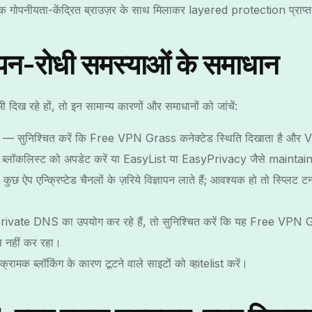
पनीयता-केंद्रित ब्राउज़र के साथ मिलाकर layered protection प्राप्त 
ञापन-रोधी समस्याओं के समाधान
भी दिख रहे हों, तो इन सामान्य कारणों और समाधानों को जांचें:
है — सुनिश्चित करें कि Free VPN Grass कनेक्टेड स्थिति दिखाता है और 
 — ब्लॉकलिस्ट को अपडेट करें या EasyList या EasyPrivacy जैसे maintain
ुछ ऐप एन्क्रिप्टेड चैनलों के ज़रिये विज्ञापन लाते हैं; आवश्यक हो तो स्प्लिट टन
ivate DNS का उपयोग कर रहे हैं, तो सुनिश्चित करें कि यह Free VPN 
नहीं कर रहा।
मक ब्लॉकिंग के कारण टूटने वाले साइटों को व्हitelist करें।