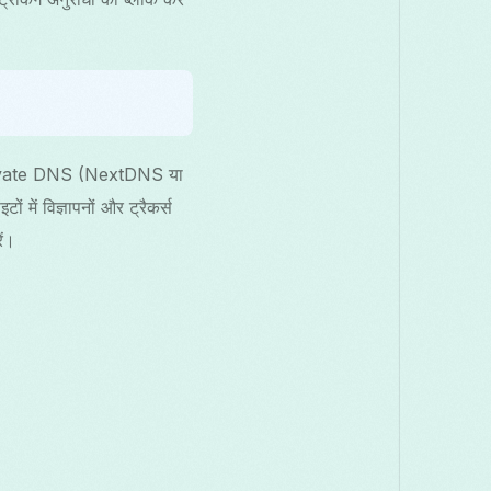
Private DNS (NextDNS या
में विज्ञापनों और ट्रैकर्स
ें।