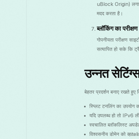
uBlock Origin) लगाएं।
मदद करता है।
ब्लॉकिंग का परीक्षण
गोपनीयता परीक्षण साइटो
सत्यापित हो सके कि ट्र
उन्नत सेटिंग
बेहतर प्रदर्शन बनाए रखते हुए 
स्प्लिट टनलिंग का उपयोग क
यदि उपलब्ध हो तो IPv6 लीक
स्वचालित ब्लॉकलिस्ट अपडेट
विश्वसनीय डोमेन को व्हitel