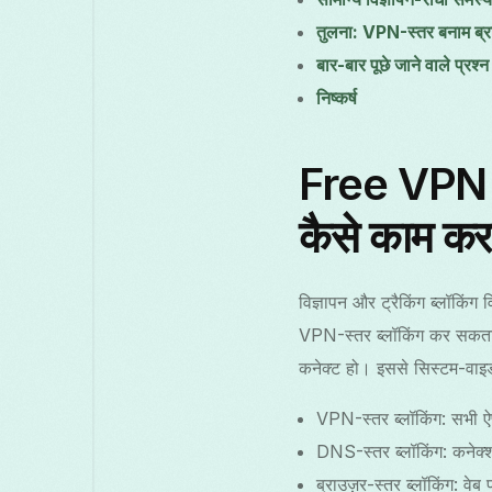
तुलना: VPN-स्तर बनाम ब्राउ
बार-बार पूछे जाने वाले प्रश्न
निष्कर्ष
Free VPN Gr
कैसे काम करत
विज्ञापन और ट्रैकिंग ब्लॉक
VPN-स्तर ब्लॉकिंग कर सकता 
VPN-स्तर ब्लॉकिंग: सभी ऐप
DNS-स्तर ब्लॉकिंग: कनेक्
ब्राउज़र-स्तर ब्लॉकिंग: वे