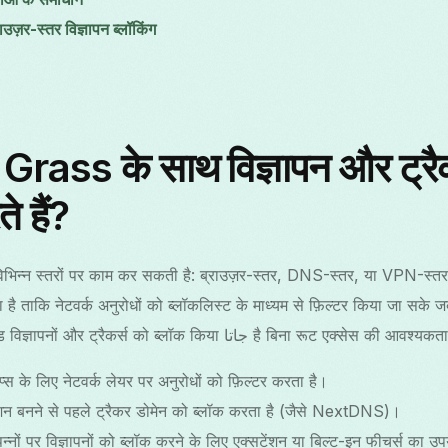
ज़र-स्तर विज्ञापन ब्लॉकिंग
ass के साथ विज्ञापन और ट्रैकर
े हैं?
िंग विभिन्न स्तरों पर काम कर सकती है: ब्राउज़र-स्तर, DNS-स्तर, या VP
है ताकि नेटवर्क अनुरोधों को ब्लॉकलिस्ट के माध्यम से फ़िल्टर किया जा स
कनेक्ट हो। इससे सिस्टम-वाइड विज्ञापनों और ट्रैकर्स को ब्लॉक किया جاتا है बिना रूट एक्सेस की
्स के लिए नेटवर्क लेयर पर अनुरोधों को फ़िल्टर करता है।
शन बनने से पहले ट्रैकर डोमेन को ब्लॉक करता है (जैसे NextDNS)।
ब पन्नों पर विज्ञापनों को ब्लॉक करने के लिए एक्सटेंशन या बिल्ट-इन फीचर्स का 