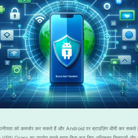
М
R
త
ोपनीयता को कमजोर कर सकते हैं और Android पर ब्राउज़िंग धीमी कर सकते हैं
N Grass का उपयोग करते समय बिना रूट किए अधिकतर विज्ञापनों और ट्रै