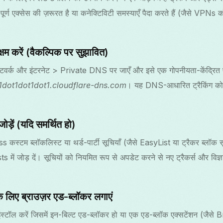
ें पूर्ण एक्सेस की ज़रूरत है या कनेक्टिविटी समस्याएँ पैदा करते हैं (जैसे VPNs क
म करें (वैकल्पिक पर सुझावित)
टवर्क और इंटरनेट > Private DNS पर जाएँ और इसे एक गोपनीयता-केंद्रित प्
1dot1dot1dot1.cloudflare-dns.com
। यह DNS-आधारित ट्रैकिंग को 
ोड़ें (यदि समर्थित हो)
टम ब्लॉकलिस्ट या थर्ड-पार्टी सूचियाँ (जैसे EasyList या ट्रैकर ब्लॉक सूचिय
में जोड़ दें। सूचियों को नियमित रूप से अपडेट करने से नए ट्रैकर्स और विज्ञ
 लिए ब्राउज़र एड-ब्लॉकर लगाएं
 इंस्टॉल करें जिसमें इन-बिल्ट एड-ब्लॉकर हो या एक एड-ब्लॉक एक्सटेंशन (जै