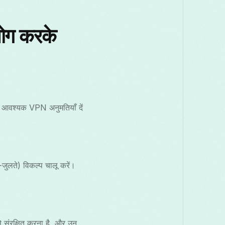
ोग करके
आवश्यक VPN अनुमतियाँ दें
जुलते) विकल्प चालू करें।
से संरक्षित करना है, और उन