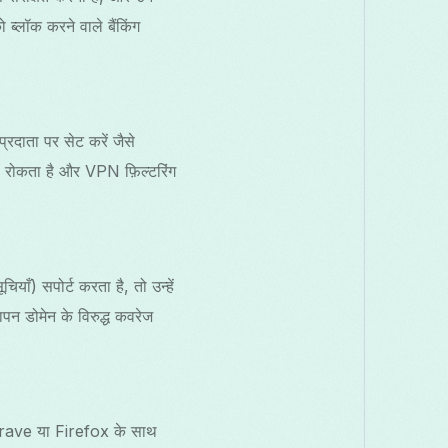
ो ब्लॉक करने वाले बैंकिंग
रदाता पर सेट करें जैसे
रोकता है और VPN फ़िल्टरिंग
ाँ) सपोर्ट करता है, तो उन्हें
ापन डोमेन के विरुद्ध कवरेज
से Brave या Firefox के साथ