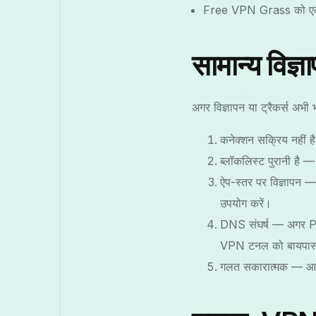
Free VPN Grass को एक गो
सामान्य विज्
अगर विज्ञापन या ट्रैकर्स अभी 
कनेक्शन सक्रिय नहीं 
ब्लॉकलिस्ट पुरानी है
ऐप-स्तर पर विज्ञापन — क
उपयोग करें।
DNS संघर्ष — अगर Pr
VPN टनल को बायपास 
गलत सकारात्मक — आक्रा