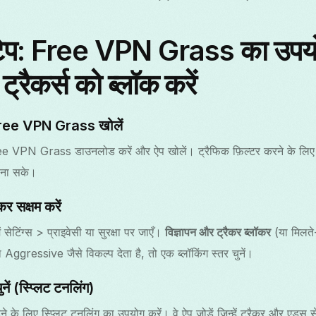
स्टेप: Free VPN Grass का उपय
 ट्रैकर्स को ब्लॉक करें
 Free VPN Grass खोलें
 VPN Grass डाउनलोड करें और ऐप खोलें। ट्रैफिक फ़िल्टर करने के लिए 
ना सके।
र सक्षम करें
टिंग्स > प्राइवेसी या सुरक्षा पर जाएँ।
विज्ञापन और ट्रैकर ब्लॉकर
(या मिलते-
gressive जैसे विकल्प देता है, तो एक ब्लॉकिंग स्तर चुनें।
नें (स्प्लिट टनलिंग)
े के लिए स्प्लिट टनलिंग का उपयोग करें। वे ऐप जोड़ें जिन्हें ट्रैकर और एड्स 