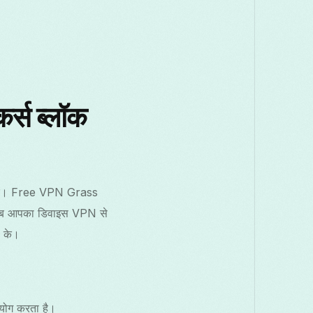
्स ब्लॉक
N-स्तर। Free VPN Grass
के जब आपका डिवाइस VPN से
 आवश्यकता के।
उपयोग करता है।