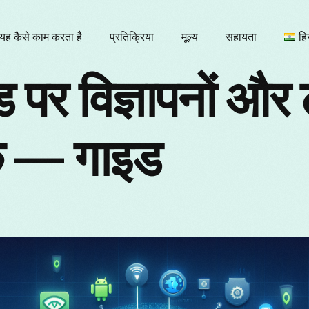
यह कैसे काम करता है
प्रतिक्रिया
मूल्य
सहायता
हिन
ड पर विज्ञापनों और ट
E
ें — गाइड
Б
F
It