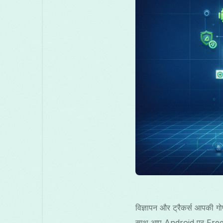
विज्ञापन और ट्रैकर्स आपकी ग
साथ आप Android पर Free VP