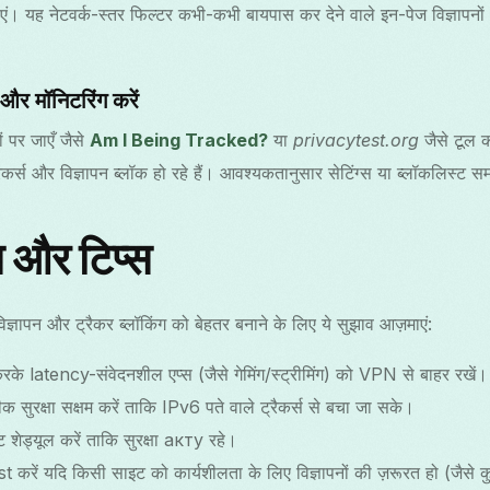
 यह नेटवर्क-स्तर फिल्टर कभी-कभी बायपास कर देने वाले इन-पेज विज्ञापनों और
 और मॉनिटरिंग करें
ं पर जाएँ जैसे
Am I Being Tracked?
या
privacytest.org
जैसे टूल 
ैकर्स और विज्ञापन ब्लॉक हो रहे हैं। आवश्यकतानुसार सेटिंग्स या ब्लॉकलिस्ट स
्स और टिप्स
विज्ञापन और ट्रैकर ब्लॉकिंग को बेहतर बनाने के लिए ये सुझाव आज़माएं:
रके latency-संवेदनशील एप्स (जैसे गेमिंग/स्ट्रीमिंग) को VPN से बाहर रखें।
 सुरक्षा सक्षम करें ताकि IPv6 पते वाले ट्रैकर्स से बचा जा सके।
 शेड्यूल करें ताकि सुरक्षा акту रहे।
ist करें यदि किसी साइट को कार्यशीलता के लिए विज्ञापनों की ज़रूरत हो (जैसे क