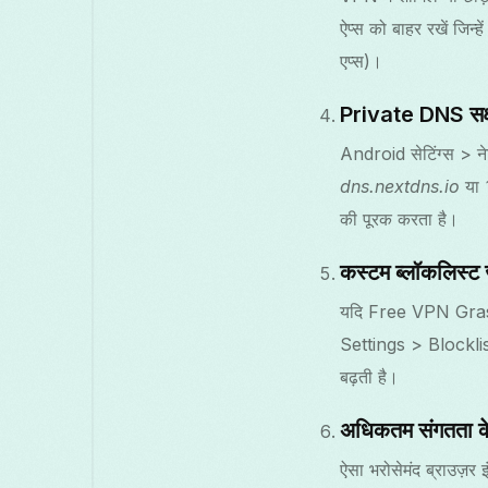
ऐप्स को बाहर रखें जिन्ह
एप्स)।
Private DNS सक्ष
Android सेटिंग्स > ने
dns.nextdns.io
या
की पूरक करता है।
कस्टम ब्लॉकलिस्ट ज
यदि Free VPN Grass कस्
Settings > Blocklists 
बढ़ती है।
अधिकतम संगतता के
ऐसा भरोसेमंद ब्राउज़र