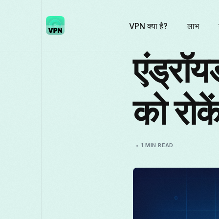
VPN क्या है?
लाभ
एंड्रॉय
को रोक
1 MIN READ