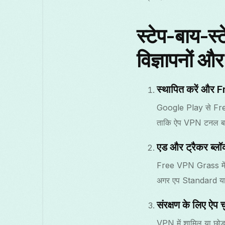
स्टेप-बाय-
विज्ञापनों और
स्थापित करें और
Google Play से Free
ताकि ऐप VPN टनल ब
एड और ट्रैकर ब्लॉक
Free VPN Grass में से
अगर एप Standard या Ag
संरक्षण के लिए ऐप चु
VPN में शामिल या छोड़न