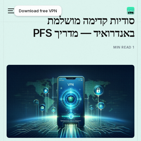
Download free VPN
סודיות קדימה מושלמת
באנדרואיד — מדריך PFS
Download free VPN
1 MIN READ
עברית