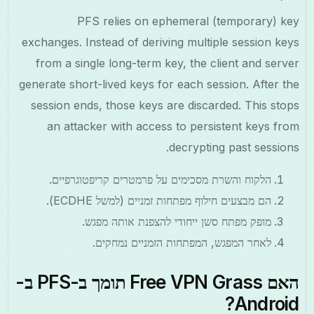
PFS relies on ephemeral (temporary) key
exchanges. Instead of deriving multiple session keys
from a single long-term key, the client and server
generate short-lived keys for each session. After the
session ends, those keys are discarded. This stops
an attacker with access to persistent keys from
decrypting past sessions.
הלקוח והשרת מסכימים על פרמטרים קריפטוגרפיים.
הם מבצעים חילוף מפתחות זמניים (למשל ECDHE).
מופק מפתח סשן ייחודי להצפנת אותה מפגש.
לאחר המפגש, המפתחות הזמניים נמחקים.
האם Free VPN Grass תומך ב-PFS ב-
Android?