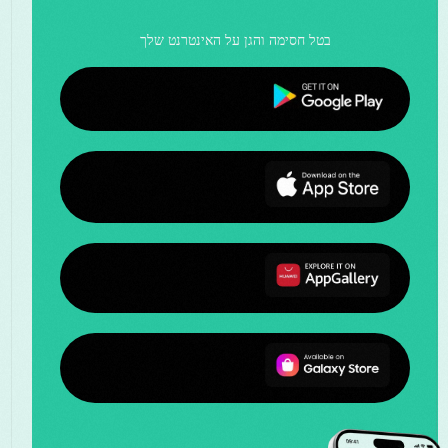
בטל חסימה והגן על האינטרנט שלך