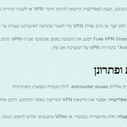
נק לאפליקציה הרשאה להקים חיבור VPN או לשנות הגדרות רשת.
די לאשר שהגישה לאינטרנט נעצרת עד שה-VPN יתחבר מחדש.
לאחר הפעלת מנגנון הכיבוי
ם זמין.
 ופתרונן
יות הנפוצות והפתרונות:
אפשר את הרשאת VPN הנדרשת כאשר תתבקש. הת
פעלה:
חלק מהתצורות במכשיר או VPNs מתנגשים יכולים 