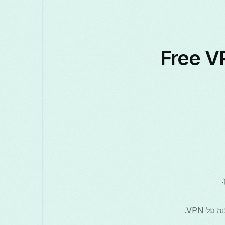
בוי ב-Free VPN Grass
.