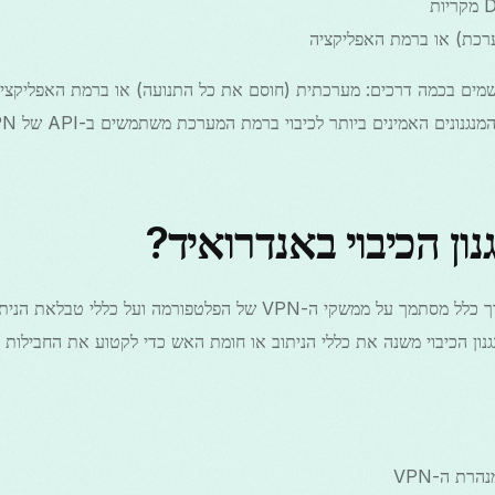
רכת) או ברמת האפליקציה
 מיושמים בכמה דרכים: מערכתית (חוסם את כל התנועה) או ברמת האפליקצי
נון הכיבוי באנדרואיד?
באנדרואיד, מנגנון הכיבוי בדרך כלל מסתמך על ממשקי ה-VPN של הפלטפור
 מנתקת, מנגנון הכיבוי משנה את כללי הניתוב או חומת האש כדי לקטוע את החביל
רת ה-VPN