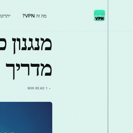
מה זה VPN?
יתרונו
מנגנון 
מדריך ח
1 MIN READ