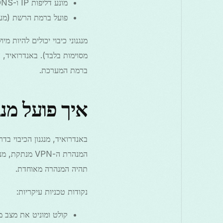
מונע דליפות IP ו-DNS מקריות
פועל ברמת הרשת (מע
מנגנוני כיבוי יכולים להיות
ברמת המערכת.
איך פועל מנג
המנהרת ה-VPN
תהיה המנהרה מאוחדת.
נקודות טכניות עיקריות:
קולט ומוניט את מצב מנה