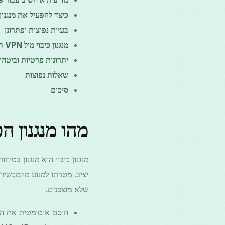
כיצד להפעיל את מנגנון הכיבוי ב-Free VPN Grass 
בעיות נפוצות ופתרונן
מנגנון כיבוי מול VPN תמיד-פעיל מול ללא מנגנון כיבוי (השוואה)
יתרונות פרטיות וביטחון
שאלות נפוצות
סיכום
מהו מנגנון הכ
שלא מוצפנים.
חוסם אוטומטית את התנועה