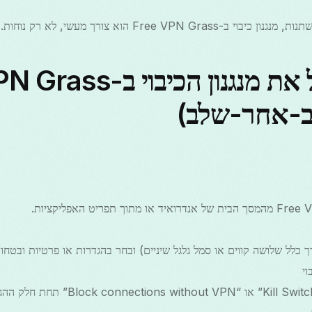
Free VPN Gra הוא צורך מעשי, לא רק נוחות.
כיצד להפעיל את מנגנון הכי
ב-אחר-שלב)
כלל שלושה קווים או סמל גלגל שיניים) ובחר בהגדרות או פרטיות ובטחון
י