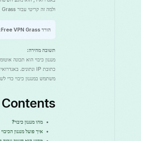
ולמה זה קריטי עבור Free VPN Grass באנדרואיד.
הורד Free VPN Grass:
תשובה מהירה:
משתמש במנגנון כיבוי כדי לשמור
f Contents
מהו מנגנון כיבוי?
איך פועל מנגנון הכיבוי
מדוע הוא חשוב עבור Free VPN Grass עבור Android