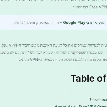
התקן אותו ב-Google Play
– מהיר, מאובטח, וחינם לחלוטין!
מנגנון כיבוי הוא תכונה א
 על פרטיות ולמנוע חשיפה מקרית כאשר ה-VPN מנותק.
Table o
 באנדרואיד?