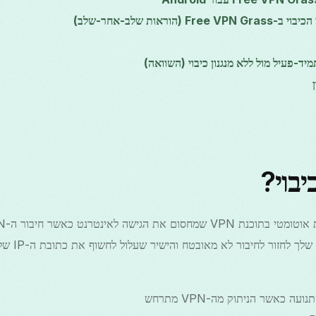
(הוראות שלב-אחר-שלב)
יבוי?
יציב. מטרתו ל
 כאשר הניתוק מה-VPN מתרחש