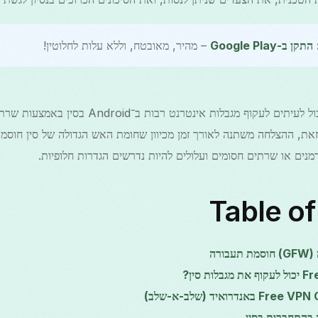
התקן ב-Google Play
– מהיר, מאובטח, וללא עלות לחלוטין!
כן — Free VPN Grass יכול לעיתים לעקוף מגבלות אינ
זאת, ההצלחה משתנה לאורך זמן מכיוון שחומת האש הגדולה של סין חוסמ
Table o
ורה
 בהתחברות בסין