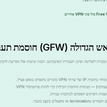
 (GFW) חוסמת תעבורה
ו מופעלים בקצב מוגבר.