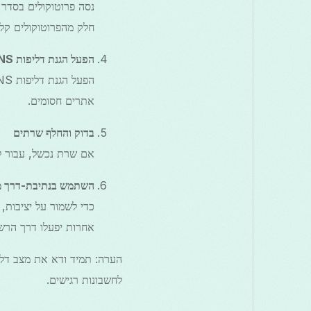
חלק מהפרוטוקולים קלים
הפעל הגנת דליפות DNS והגדר DNS מותאם אישית
אתרים חסומים.
בדוק והחלף שרתים
אם שרת נכשל, עבור ל
השתמש בנתיבת-דרך מ
אחרות יפעלו דרך הרש
לחשבונות רגישים.