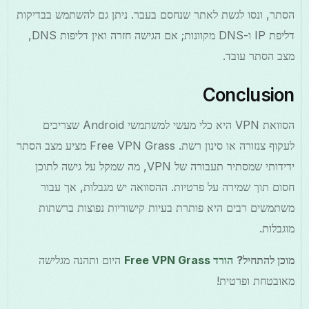
הסתר, ונסו לגשת לאתר שנחסם בעבר. ניתן גם להשתמש בבדיקות
דליפת IP ו-DNS מקוונות; אם הגישה חזרה ואין דליפות DNS,
מצב הסתר עובד.
Conclusion
הסוואת VPN היא כלי מעשי למשתמשי Android שצריכים
לעקוף צנזורה או סינון רשת. Free VPN Grass מציע מצב הסתר
ידידותי שמסתיר תעבורה של VPN, מה שמקל על גישה לתוכן
חסום תוך שמירה על פרטיות. ההסוואה יש מגבלות, אך עבור
משתמשים רבים היא פותרת בעיות קישוריות נפוצות ברשתות
מוגבלות.
מוכן להתחיל?
הורד Free VPN Grass
היום ותהנה מגלישה
מאובטחת ופרטית!