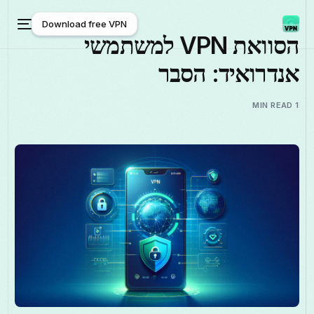
Download free VPN
הסוואת VPN למשתמשי
אנדרואיד: הסבר
Download free VPN
1 MIN READ
עברית