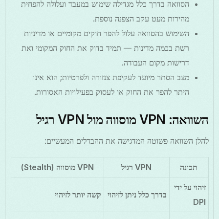
הסוואה בדרך כלל מגדילה שימוש במעבד ועלולה להפחית
מהירות מעט עקב הצפנה נוספת.
השימוש בהסוואה עלול להפר חוקים מקומיים או מדיניות
רשת בכמה מדינות — תמיד בדוק את החוק המקומי ואת
דרישות מקום העבודה.
מצב הסתר מיועד לעקיפת צנזורה ולפרטיות; הוא אינו
היתר להפר את החוק או לעסוק בפעילויות האסורות.
השוואה: VPN מוסווה מול VPN רגיל
להלן השוואה פשוטה המדגישה את ההבדלים המעשיים:
תכונה
VPN רגיל
VPN מוסווה (Stealth)
זיהוי על ידי
בדרך כלל ניתן לזיהוי
קשה יותר לזיהוי
DPI