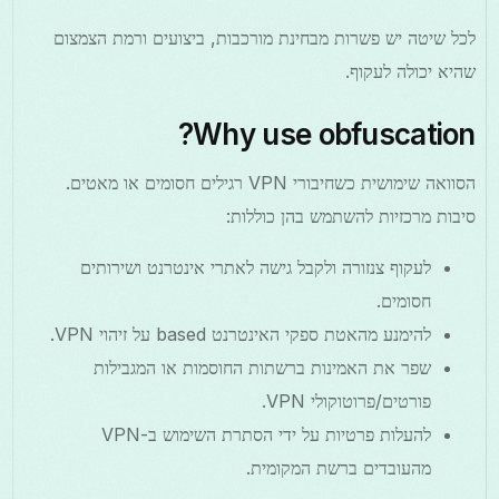
לכל שיטה יש פשרות מבחינת מורכבות, ביצועים ורמת הצמצום
שהיא יכולה לעקוף.
Why use obfuscation?
הסוואה שימושית כשחיבורי VPN רגילים חסומים או מאטים.
סיבות מרכזיות להשתמש בהן כוללות:
לעקוף צנזורה ולקבל גישה לאתרי אינטרנט ושירותים
חסומים.
להימנע מהאטת ספקי האינטרנט based על זיהוי VPN.
שפר את האמינות ברשתות החוסמות או המגבילות
פורטים/פרוטוקולי VPN.
להעלות פרטיות על ידי הסתרת השימוש ב-VPN
מהעובדים ברשת המקומית.