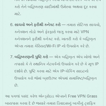
કરો તેને બહિષ્કરણ યાદીમાંથી ઉમેરવા અથવા દૂર કરવા
માટે.
સાચવો અને ફરીથી કનેક્ટ કરો
— તમારા સેટિંગ્સ સાચવો,
કનેક્શન તોડો અને ફેરફારો લાગુ કરવા માટે VPN
કનેક્શનને ફરીથી કનેક્ટ કરો. ખાતરી કરો કે બહિષ્કૃત
એપ્સ તમારા કેરિયર/Wi-Fi IP નો ઉપયોગ કરે છે.
બહિષ્કરણની પુષ્ટિ કરો
— એક બહિષ્કૃત એપ ખોલો અને
તપાસો કે તે સ્થાનિક નેટવર્કનો ઉપયોગ કરે છે કે મૂળ IP
દર્શાવે છે. પુષ્ટિ કરવા માટે એક IP-ચેકિંગ સાઇટનો
ઉપયોગ કરો જેમાં બ્રાઉઝર એપમાં સમાવિષ્ટ/બહિષ્કૃત
છે.
આ પગલાં પસંદ કરેલ એન્ડ્રોઇડ એપ્સને Free VPN Grass
બાયપાસ કરવા દે છે જ્યારે તમારા ડિવાઇસનું બાકીનું ટ્રાફિક