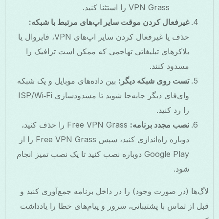
VPN Grass را استثنا کنید.
غیرفعال کردن موقت سایر اپ‌های مرتبط با شبکه:
حذف یا غیرفعال کردن سایر اپ‌های VPN، فایروال یا
بلاکرهای تبلیغاتی تهاجمی که ممکن است ترافیک را
مسدود کنند.
تست روی شبکه دیگر:
بین داده‌های موبایل و یک شبکه
وای‌فای دیگر جابه‌جا شوید تا مسدودسازی ISP/Wi‑Fi
را رد کنید.
نصب مجدد برنامه:
Free VPN Grass را حذف کنید،
دوباره راه‌اندازی کنید، سپس Free VPN Grass را از
Google Play دوباره نصب کنید تا یک نصب تمیز انجام
شود.
لاگ‌ها (در صورت وجود) را در داخل برنامه جمع‌آوری کنید و
قبل از تماس با پشتیبانی، سرور و پیام‌های خطا را یادداشت