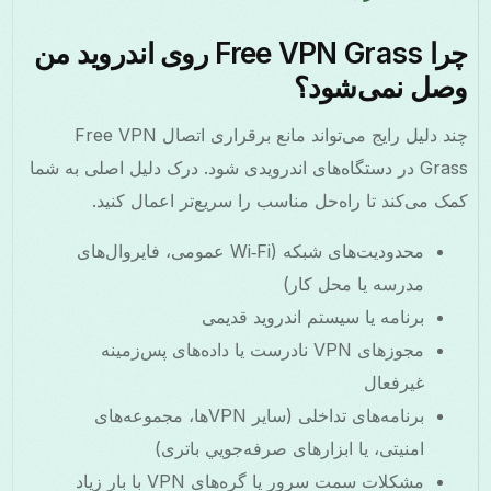
چرا Free VPN Grass روی اندروید من
وصل نمی‌شود؟
چند دلیل رایج می‌تواند مانع برقراری اتصال Free VPN
Grass در دستگاه‌های اندرویدی شود. درک دلیل اصلی به شما
کمک می‌کند تا راه‌حل مناسب را سریع‌تر اعمال کنید.
محدودیت‌های شبکه (Wi‑Fi عمومی، فایروال‌های
مدرسه یا محل کار)
برنامه یا سیستم اندروید قدیمی
مجوزهای VPN نادرست یا داده‌های پس‌زمینه
غیرفعال
برنامه‌های تداخلی (سایر VPN‌ها، مجموعه‌های
امنیتی، یا ابزارهای صرفه‌جویي باتری)
مشکلات سمت سرور یا گره‌های VPN با بار زیاد