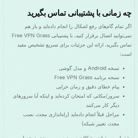
چه زمانی با پشتیبانی تماس بگیرید
اگر تمام گام‌های رفع اشکال را انجام داده‌اید و باز هم
نمی‌توانید اتصال برقرار کنید، با پشتیبانی Free VPN Grass
تماس بگیرید. ارائه این جزئیات برای تسریع تشخیص مفید
است:
نسخه Android و مدل گوشی
نسخه برنامه Free VPN Grass
پیام خطای دقیق و زمان خرابی
سرور/مکانی که امتحان کرده‌اید و اینکه آیا سرورهای
دیگر کار می‌کنند
مراحل قبلاً انجام داده‌اید (راه‌اندازی مجدد، نصب
مجدد، تغییر شبکه)
پشتیبانی می‌تواند مشکلات سمت سرور، وضعیت حساب و