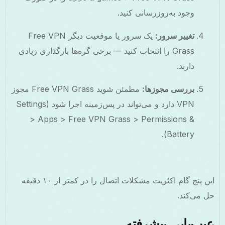
وجود به‌روزرسانی کنید.
تغییر سرور:
یک سرور یا موقعیت دیگر Free VPN
Grass را انتخاب کنید — برخی گره‌ها بارگذاری زیادی
دارند.
بررسی مجوزها:
مطمئن شوید Free VPN Grass مجوز
VPN دارد و می‌تواند در پس‌زمینه اجرا شود (Settings
> Apps > Free VPN Grass > Permissions &
Battery).
این پنج گام اکثریت مشکلات اتصال را در کمتر از ۱۰ دقیقه
حل می‌کند.
عیب‌یابی پیشرفته