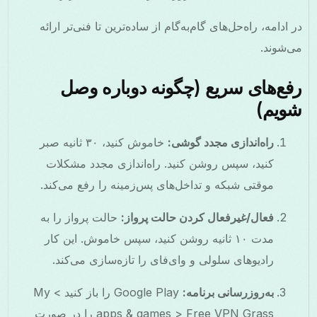
در ادامه، راه‌حل‌های گام‌به‌گام از ساده‌ترین تا فنی‌تر ارائه
می‌شوند.
رفع‌های سریع (چگونه دوباره وصل
شویم)
راه‌اندازی مجدد گوشی:
خاموش کنید، ۳۰ ثانیه صبر
کنید، سپس روشن کنید. راه‌اندازی مجدد مشکلات
موقتی شبکه و تداخل‌های پس‌زمینه را رفع می‌کند.
فعال/غیرفعال کردن حالت پرواز:
حالت پرواز را به
مدت ۱۰ ثانیه روشن کنید، سپس خاموش. این کار
رادیوهای سلولی و وای‌فای را تازه‌سازی می‌کند.
به‌روزرسانی برنامه:
Google Play را باز کنید > My
apps & games > Free VPN Grass را در صورت