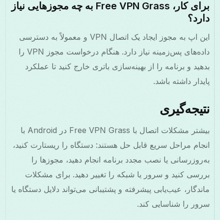
برای کار، Free VPN Grass به چه مجوزهایی نیاز
دارد؟
این اپ به مجوز ایجاد یک اتصال VPN و معمولاً به دسترسی
داده‌های پس‌زمینه نیاز دارد. هنگام درخواست مجوز VPN را
بدهید و برنامه را از بهینه‌سازی باتری خارج کنید تا عملکرد
پایدار داشته باشد.
نتیجه‌گیری
بیشتر مشکلات اتصال با Free VPN Grass در Android با
انجام مراحل سریع قابل حل هستند: دستگاه را ریستارت کنید،
به‌روزرسانی یا نصب مجدد برنامه انجام دهید، مجوزها را
بررسی کنید و سرور یا شبکه را تغییر دهید. برای مشکلات
ماندگار، عیب‌یابی پیشرفته و پشتیبانی می‌تواند دلایل دستگاه یا
سرور را شناسایی کند.