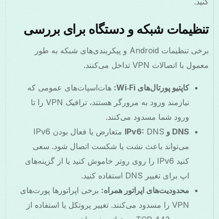
کنید.
تنظیمات شبکه و دستگاه برای بررسی
برخی تنظیمات Android و پیکربندی‌های شبکه به طور
معمول با اتصالات VPN تداخل می‌کنند.
کاپتیو پورتال‌های Wi‑Fi:
هات‌اسپات‌های عمومی که
نیازمند ورود به مرورگر هستند، ترافیک VPN را تا
ورود شما مسدود می‌کنند.
DNS و IPv6:
DNS متعارض یا فعال بودن IPv6
می‌تواند باعث نشت یا شکست اتصال شود. سعی
کنید IPv6 را روی روتر خاموش کنید یا از گزینه‌های
اپ برای تغییر DNS استفاده کنید.
محدودیت‌های اپراتور همراه:
برخی اپراتورها پورت‌های
VPN را مسدود می‌کنند. تغییر پروتکل یا استفاده از