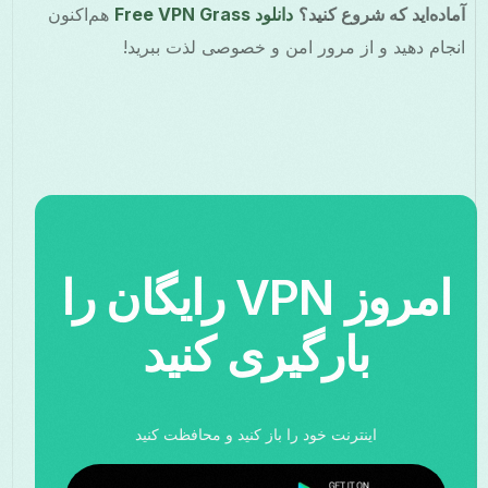
آماده‌اید که شروع کنید؟
دانلود Free VPN Grass
هم‌اکنون
انجام دهید و از مرور امن و خصوصی لذت ببرید!
امروز VPN رایگان را
بارگیری کنید
اینترنت خود را باز کنید و محافظت کنید