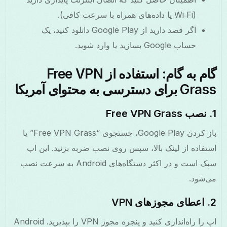
(Wi‑Fi یا داده‌های همراه با سرعت کافی).
اگر قصد دارید از Google Play دانلود کنید، یک
حساب Google بسازید یا وارد شوید.
گام به گام: استفاده از Free VPN
Grass برای دسترسی به محتوای آمریکا
1. نصب Free VPN Grass
باز کردن Google Play، جستجوی “Free VPN Grass” یا
استفاده از لینک بالا، سپس روی نصب ضربه بزنید. این اپ
سبک است و در اکثر دستگاه‌های Android به سرعت نصب
می‌شود.
2. اعطای مجوزهای VPN
اپ را راه‌اندازی کنید و پنجره مجوز VPN را بپذیرید. Android