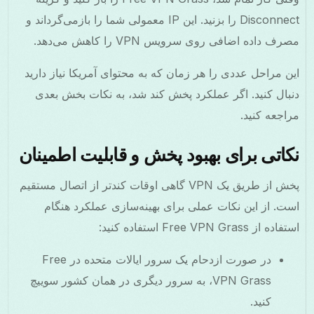
Disconnect را بزنید. این IP معمولی شما را بازمی‌گرداند و
مصرف داده اضافی روی سرویس VPN را کاهش می‌دهد.
این مراحل عددی را هر زمان که به محتوای آمریکا نیاز دارید
دنبال کنید. اگر عملکرد پخش کند شد، به نکات بخش بعدی
مراجعه کنید.
نکاتی برای بهبود پخش و قابلیت اطمینان
پخش از طریق یک VPN گاهی اوقات کندتر از اتصال مستقیم
است. از این نکات عملی برای بهینه‌سازی عملکرد هنگام
استفاده از Free VPN Grass استفاده کنید:
در صورت ازدحام یک سرور ایالات متحده در Free
VPN Grass، به سرور دیگری در همان کشور سوییچ
کنید.