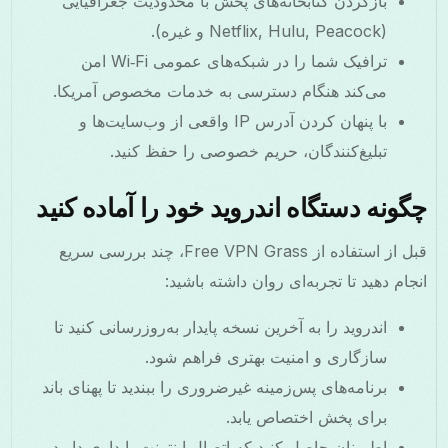
بازکردن کتابخانه‌های پخش با محدودیت جغرافیایی
(Netflix, Hulu, Peacock و غیره).
ترافیک شما را در شبکه‌های عمومی Wi‑Fi امن
می‌کند هنگام دسترسی به خدمات مخصوص آمریکا.
با پنهان کردن آدرس IP واقعی از وب‌سایت‌ها و
تبلیغ‌کنندگان، حریم خصوصی را حفظ کنید.
چگونه دستگاه اندروید خود را آماده کنید
قبل از استفاده از Free VPN Grass، چند بررسی سریع
انجام دهید تا تجربه‌ای روان داشته باشید:
اندروید را به آخرین نسخه پایدار به‌روزرسانی کنید تا
سازگاری و امنیت بهتری فراهم شود.
برنامه‌های پس‌زمینه غیرضروری را ببندید تا پهنای باند
برای پخش اختصاص یابد.
اطمینان حاصل کنید که اتصال اینترنت پایداری دارید