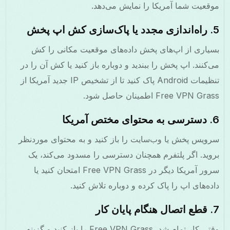
موقعیت شما آمریکا را نمایش می‌دهد.
5. راه‌اندازی مجدد یا پاک‌سازی کش اپ پخش
بسیاری از اپ‌های پخش داده‌های موقعیت مکانی را کش
می‌کنند. اپ پخش را ببندید و دوباره باز کنید یا کش آن را در
تنظیمات Android پاک کنید تا از تشخیص IP جدید آمریکا از
Free VPN Grass اطمینان حاصل شود.
6. دسترسی به محتوای مختص آمریکا
سرویس پخش یا وب‌سایت را باز کنید و به محتوای موردنظر
بروید. اگر پلتفرم همچنان دسترسی را مسدود می‌کند، یک
سرور آمریکا دیگر در Free VPN Grass امتحان کنید یا
داده‌های اپ را پاک کرده و دوباره تلاش کنید.
7. قطع اتصال هنگام پایان کار
وقتی کار تمام شد، Free VPN Grass را باز کنید و گزینه