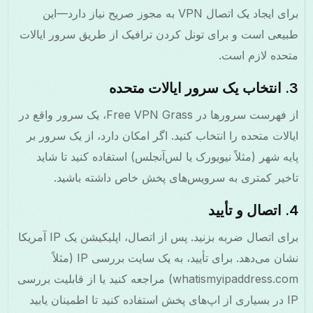
برای ایجاد یک اتصال VPN به مجوز صریح نیاز دارد—این
طبیعی است و برای تونل کردن ترافیک از طریق سرور ایالات
متحده لازم است.
3. انتخاب یک سرور ایالات متحده
از فهرست سرورها در Free VPN Grass، یک سرور واقع در
ایالات متحده را انتخاب کنید. اگر امکان دارد، از یک سرور بر
پایه شهر (مثلاً نیویورک یا لس‌آنجلس) استفاده کنید تا شاید
تاخیر کمتری به سرویس‌های پخش خاص داشته باشید.
4. اتصال و تأیید
برای اتصال ضربه بزنید. پس از اتصال، اپلیکیشن یک IP آمریکا
نشان می‌دهد. برای تأیید، به یک سایت بررسی IP (مثلاً
whatismyipaddress.com) مراجعه کنید یا از قابلیت بررسی
IP در بسیاری از اپ‌های پخش استفاده کنید تا اطمینان یابید