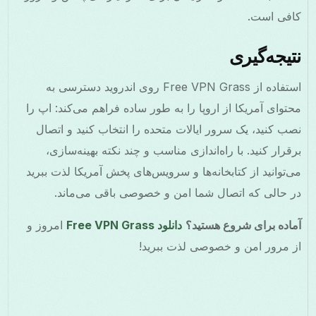
کافی است.
نتیجه‌گیری
استفاده از Free VPN Grass روی اندروید دسترسی به
محتوای آمریکا از اروپا را به طور ساده فراهم می‌کند: اپ را
نصب کنید، یک سرور ایالات متحده را انتخاب کنید و اتصال
برقرار کنید. با راه‌اندازی مناسب و چند نکته بهینه‌سازی،
می‌توانید از کتابخانه‌ها و سرویس‌های پخش آمریکا لذت ببرید
در حالی که اتصال شما امن و خصوصی باقی می‌ماند.
آماده برای شروع هستید؟
دانلود Free VPN Grass
امروز و
از مرور امن و خصوصی لذت ببرید!