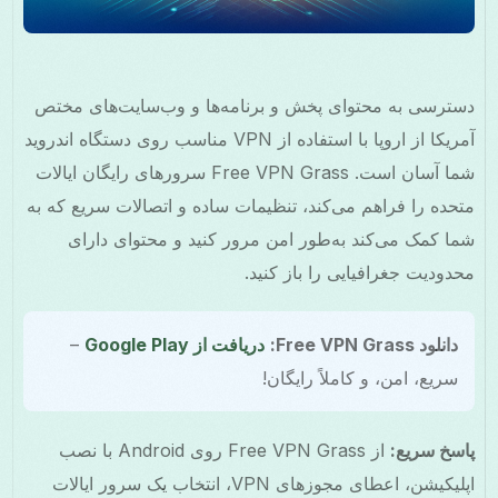
دسترسی به محتوای پخش و برنامه‌ها و وب‌سایت‌های مختص
آمریکا از اروپا با استفاده از VPN مناسب روی دستگاه اندروید
شما آسان است. Free VPN Grass سرورهای رایگان ایالات
متحده را فراهم می‌کند، تنظیمات ساده و اتصالات سریع که به
شما کمک می‌کند به‌طور امن مرور کنید و محتوای دارای
محدودیت جغرافیایی را باز کنید.
دانلود Free VPN Grass:
دریافت از Google Play
–
سریع، امن، و کاملاً رایگان!
پاسخ سریع:
از Free VPN Grass روی Android با نصب
اپلیکیشن، اعطای مجوزهای VPN، انتخاب یک سرور ایالات