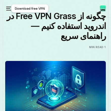
Download free VPN
چگونه از Free VPN Grass در
اندروید استفاده کنیم —
Download free VPN
راهنمای سریع
1 MIN READ
فارسی