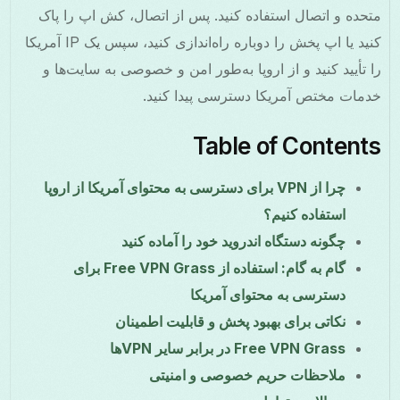
متحده و اتصال استفاده کنید. پس از اتصال، کش اپ را پاک
کنید یا اپ پخش را دوباره راه‌اندازی کنید، سپس یک IP آمریکا
را تأیید کنید و از اروپا به‌طور امن و خصوصی به سایت‌ها و
خدمات مختص آمریکا دسترسی پیدا کنید.
Table of Contents
چرا از VPN برای دسترسی به محتوای آمریکا از اروپا
استفاده کنیم؟
چگونه دستگاه اندروید خود را آماده کنید
گام به گام: استفاده از Free VPN Grass برای
دسترسی به محتوای آمریکا
نکاتی برای بهبود پخش و قابلیت اطمینان
Free VPN Grass در برابر سایر VPN‌ها
ملاحظات حریم خصوصی و امنیتی