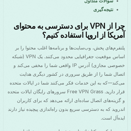
سوالات متداول
نتیجه‌گیری
چرا از VPN برای دسترسی به محتوای
آمریکا از اروپا استفاده کنیم؟
پلتفرم‌های پخش، وب‌سایت‌ها و برنامه‌ها اغلب محتوا را بر
اساس موقعیت جغرافیایی محدود می‌کنند. یک VPN (شبکه
خصوصی مجازی) آدرس IP واقعی شما را مخفی می‌کند و
اتصال شما را از طریق سروری در کشور دیگری هدایت
می‌کند—که به این خدمات فکر می‌کنند شما در ایالات متحده
قرار دارید. Free VPN Grass سرورهای رایگان ایالات متحده
و گزینه‌های اتصال ساده‌ای ارائه می‌دهد که برای کاربران
اندروید که به دسترسی سریع بدون راه‌اندازی پیچیده نیاز دارند
ایده‌آل است.