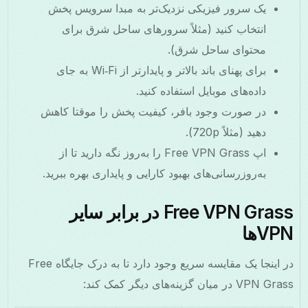
یک سرور فیزیکی نزدیک‌تر به مبدا سرویس پخش
انتخاب کنید (مثلاً سرورهای ساحل شرق برای
محتوای ساحل شرق).
برای پهنای باند بالاتر و پایدارتر از Wi‑Fi به جای
داده‌های موبایل استفاده کنید.
در صورت وجود بافر، کیفیت پخش را موقتا کاهش
دهید (مثلاً 720p).
اپ Free VPN Grass را به‌روز نگه دارید تا از
به‌روزرسانی‌های بهبود کارایی و پایداری بهره ببرید.
Free VPN Grass در برابر سایر
VPN‌ها
در اینجا یک مقایسه سریع وجود دارد تا به درک جایگاه Free
VPN Grass در میان گزینه‌های دیگر کمک کند: