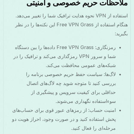
ملاحظات حریم خصوصی و امنیتی
استفاده از VPN نحوه هدایت ترافیک شما را تغییر می‌دهد.
هنگام استفاده از Free VPN Grass این نکته‌ها را در نظر
بگیرید:
رمزنگاری: Free VPN Grass داده‌ها را بین دستگاه
شما و سرور VPN رمزگذاری می‌کند و ترافیک را در
شبکه‌های عمومی محافظت می‌کند.
لاگ‌ها: سیاست حفظ حریم خصوصی برنامه را
بررسی کنید تا متوجه شوید چه لاگ‌های اتصال
حداقلی برای کیفیت سرویس و پیشگیری از
سوءاستفاده نگهداری می‌شوند.
امنیت حساب: از رمزهای عبور قوی برای حساب‌های
پخش استفاده کنید و در صورت وجود، احراز هویت دو
مرحله‌ای را فعال کنید.