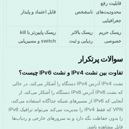
قابلیت رفع
محدودیت‌های
نامشخص
قابل اعتماد و پایدار
جغرافیایی
ریسک حریم
ریسک بالاتر
ریسک پایین‌تر با kill
خصوصی
ردیابی و ثبت
switch و مسیریابی
سوالات پرتکرار
تفاوت بین نشت IPv4 و نشت IPv6 چیست؟
نشت IPv4 آدرس IPv4 دستگاه را آشکار می‌کند، در حالی
که نشت IPv6 آدرس IPv6 دستگاه را آشکار می‌کند. از
آنجایی که IPv6 از مسیرهای شبکه جداگانه استفاده می‌کند،
VPN که فقط IPv4 را مدیریت می‌کند می‌تواند ترافیک IPv6
را بدون حفاظت نگه دارد و به سرورهای خارجی و ردیاب‌ها
قابل مشاهده باشد.