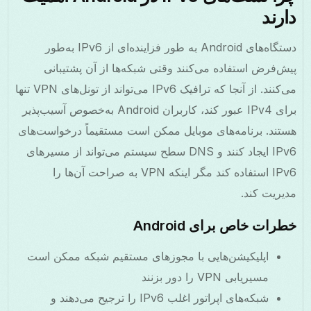
دارند
دستگاه‌های Android به طور فزاینده‌ای از IPv6 به‌طور
پیش‌فرض استفاده می‌کنند وقتی شبکه‌ها از آن پشتیبانی
می‌کنند. از آنجا که ترافیک IPv6 می‌تواند از تونل‌های VPN تنها
برای IPv4 عبور کند، کاربران Android به‌خصوص آسیب‌پذیر
هستند. برنامه‌های موبایل ممکن است مستقیماً درخواست‌های
IPv6 ایجاد کنند و DNS سطح سیستم می‌تواند از مسیرهای
IPv6 استفاده کند مگر اینکه VPN به‌ صراحت آن‌ها را
مدیریت کند.
خطرات خاص برای Android
اپلیکیشن‌هایی با مجوزهای مستقیم شبکه ممکن است
مسیریابی VPN را دور بزنند
شبکه‌های اپراتور اغلب IPv6 را ترجیح می‌دهند و