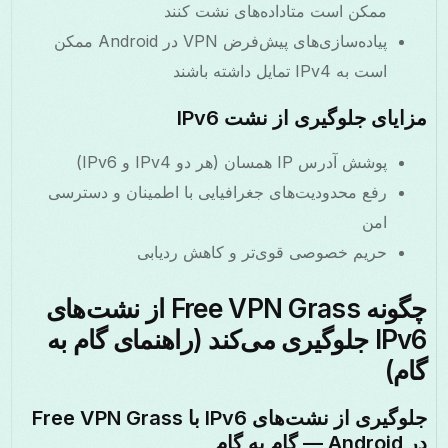
ممکن است متاداده‌های نشت کنند
پیاده‌سازی‌های پیش‌فرض VPN در Android ممکن
است به IPv4 تمایل داشته باشند
مزایای جلوگیری از نشت IPv6
پوشش آدرس IP همسان (هر دو IPv4 و IPv6)
رفع محدودیت‌های جغرافیایی با اطمینان و دسترسی
امن
حریم خصوصی قوی‌تر و کاهش ردیابی
چگونه Free VPN Grass از نشت‌های
IPv6 جلوگیری می‌کند (راهنمای گام به
گام)
جلوگیری از نشت‌های IPv6 با Free VPN Grass
در Android — گام به گام