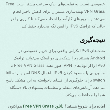
خصوصی نسبت به تفاوت‌های اندک سرعت بیشتر است. Free
VPN Grass بهینه‌سازی مسیر را برای کاهش تاخیر انجام
می‌دهد و سرورهای کارآمد را انتخاب می‌کند تا کارایی را در
حالی که ترافیک IPv6 را ایمن نگه می‌دارد حفظ کند.
نتیجه‌گیری
نشت‌های IPv6 نگرانی واقعی برای حریم خصوصی در
Android هستند زیرا شبکه‌های دو استک می‌توانند ترافیک
IPv6 را از تونل‌های VPN عبور دهند. Free VPN Grass با
مسیریابی یا مسدود کردن IPv6، اعمال DNS امن و ارائه kill
switch برای جلوگیری از افشای ناخواسته به این مشکل پاسخ
می‌دهد. آزمایش‌های منظم و تنظیمات پیشنهادی بالا دستگاه
شما را محافظت می‌کند.
آماده برای شروع هستید؟
دانلود Free VPN Grass
هم‌اکنون