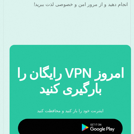
انجام دهید و از مرور امن و خصوصی لذت ببرید!
امروز VPN رایگان را
بارگیری کنید
اینترنت خود را باز کنید و محافظت کنید