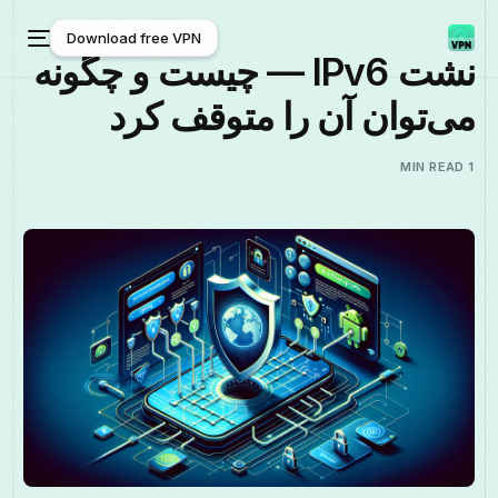
Download free VPN
نشت IPv6 — چیست و چگونه
می‌توان آن را متوقف کرد
Download free VPN
1 MIN READ
فارسی