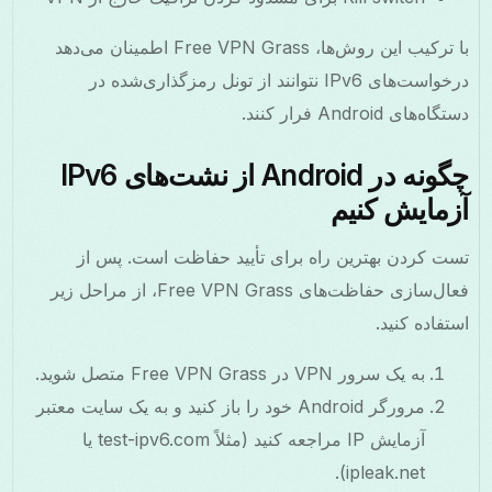
با ترکیب این روش‌ها، Free VPN Grass اطمینان می‌دهد
درخواست‌های IPv6 نتوانند از تونل رمزگذاری‌شده در
دستگاه‌های Android فرار کنند.
چگونه در Android از نشت‌های IPv6
آزمایش کنیم
تست کردن بهترین راه برای تأیید حفاظت است. پس از
فعال‌سازی حفاظت‌های Free VPN Grass، از مراحل زیر
استفاده کنید.
به یک سرور VPN در Free VPN Grass متصل شوید.
مرورگر Android خود را باز کنید و به یک سایت معتبر
آزمایش IP مراجعه کنید (مثلاً test-ipv6.com یا
ipleak.net).