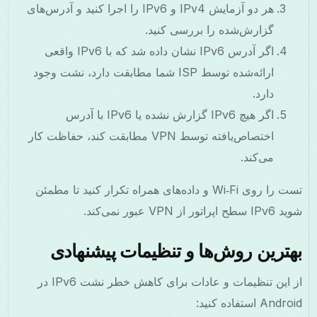
هر دو آزمایش IPv4 و IPv6 را اجرا کنید و آدرس‌های
گزارش‌شده را بررسی کنید.
اگر آدرس IPv6 نشان داده شد که با IPv6 واقعی
ارائه‌شده توسط ISP شما مطابقت دارد، نشت وجود
دارد.
اگر هیچ IPv6 گزارش نشده یا IPv6 با آدرس
اختصاص‌یافته توسط VPN مطابقت کند، حفاظت کار
می‌کند.
تست را روی Wi‑Fi و داده‌های همراه تکرار کنید تا مطمئن
شوید IPv6 سطح اپراتور از VPN عبور نمی‌کند.
بهترین روش‌ها و تنظیمات پیشنهادی
از این تنظیمات و عادات برای کاهش خطر نشت IPv6 در
Android استفاده کنید: