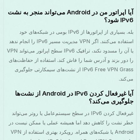
آیا اپراتور من در Android می‌تواند منجر به نشت
IPv6 شود؟
بله. بسیاری از اپراتورها از IPv6 بومی در شبکه‌های خود
استفاده می‌کنند. اگر VPN مدیریت مسیر IPv6 را انجام ندهد
یا آن را مسدود نکند، ترافیک IPv6 سطح اپراتور می‌تواند VPN
را دور بزند و آدرس شما را فاش کند. استفاده از حفاظت‌های
IPv6 Free VPN Grass از نشت‌های سیمکارتی جلوگیری
می‌کند.
آیا غیرفعال کردن IPv6 در Android از نشت‌ها
جلوگیری می‌کند؟
غیرفعال کردن IPv6 در سطح سیستم‌عامل یا روتر می‌تواند
خطر نشت را کاهش دهد اما همیشه عملی یا ممکن نیست در
Android یا شبکه‌های همراه. رویکرد بهتری استفاده از VPN