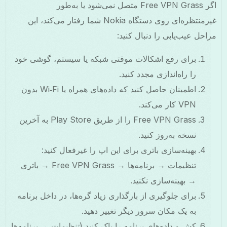
اگر Free VPN Grass متصل نمی‌شود یا به‌طور
غیرمنتظره‌ای روی دستگاه Nokia شما رفتار می‌کند، این
احل عیب‌یابی را دنبال کنید:
برای رفع اشکالات موقتی شبکه یا سیستم، گوشی خود
را راه‌اندازی مجدد کنید.
اطمینان حاصل کنید که داده‌های همراه یا Wi‑Fi بدون
VPN کار می‌کند.
Free VPN Grass را از طریق Play Store به آخرین
نسخه به‌روز کنید.
بهینه‌سازی باتری برای این اپ را غیرفعال کنید:
تنظیمات → برنامه‌ها → Free VPN Grass → باتری
→ بهینه‌سازی نکنید.
برای جلوگیری از بارگذاری زیاد گره‌ها، در داخل برنامه
به یک مکان سرور دیگر تغییر دهید.
کش و داده‌های برنامه را پاک کنید (تنظیمات → برنامه‌ها