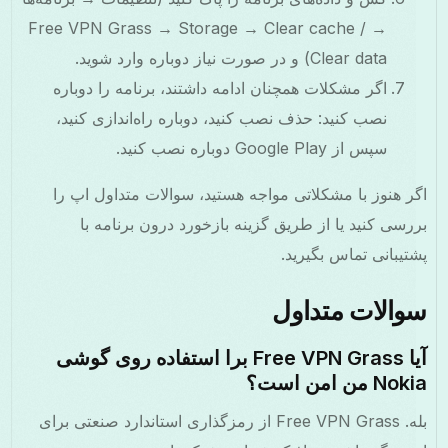
→ Free VPN Grass → Storage → Clear cache /
Clear data) و در صورت نیاز دوباره وارد شوید.
اگر مشکلات همچنان ادامه داشتند، برنامه را دوباره
نصب کنید: حذف نصب کنید، دوباره راه‌اندازی کنید،
سپس از Google Play دوباره نصب کنید.
ر هنوز با مشکلاتی مواجه هستید، سوالات متداول اپ را
رسی کنید یا از طریق گزینه بازخورد درون برنامه با
تیبانی تماس بگیرید.
والات متداول
آیا Free VPN Grass برا استفاده روی گوشی
N من امن است؟
بله. Free VPN Grass از رمزگذاری استاندارد صنعتی برای