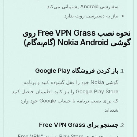
سفارشی Android پشتیبانی می‌کند
نیاز به دسترسی روت ندارد
نحوه نصب Free VPN Grass روی
Nokia Android (گام‌به‌گام)
باز کردن فروشگاه Google Play
گوشی Nokia خود را قفل گشوده کنید و برنامه
Google Play Store را باز کنید. اطمینان حاصل کنید
که برای نصب برنامه با حساب Google خود وارد
شده‌اید.
جستجو برای Free VPN Grass
در نوار جستجوی Play Store عبارت “Free VPN