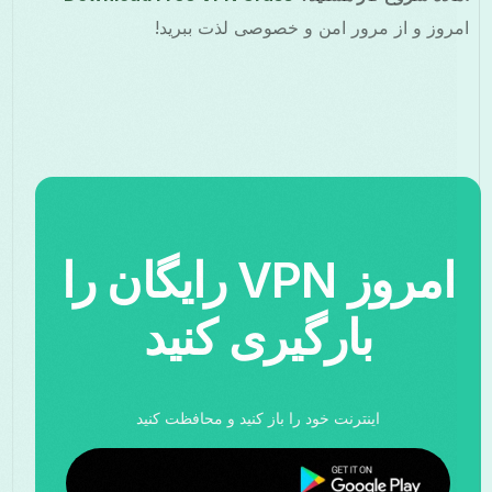
روز و از مرور امن و خصوصی لذت ببرید!
امروز VPN رایگان را
بارگیری کنید
اینترنت خود را باز کنید و محافظت کنید