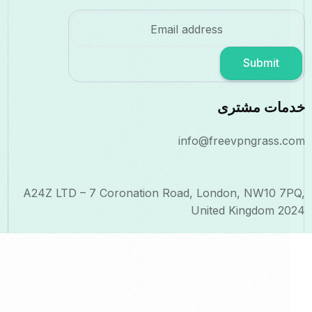
Submit
مات مشتری
info@freevpngrass.
A24Z LTD – 7 Coronation Road, London, NW10 7
United Kingdom 2