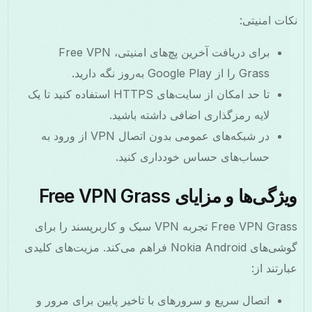
ات امنیتی:
برای دریافت آخرین پچ‌های امنیتی، Free VPN
Grass را از Google Play به‌روز نگه دارید.
تا حد امکان از سایت‌های HTTPS استفاده کنید تا یک
لایه رمزگذاری اضافی داشته باشید.
در شبکه‌های عمومی بدون اتصال VPN از ورود به
حساب‌های حساس خودداری کنید.
ژگی‌ها و مزایای Free VPN Grass
Free VPN Grass تجربه VPN سبک و کاربرپسند را برای
گوشی‌های Nokia Android فراهم می‌کند. مزیت‌های کلیدی
ارتند از:
اتصال سریع و سرورهای با تاخیر پایین برای مرور و