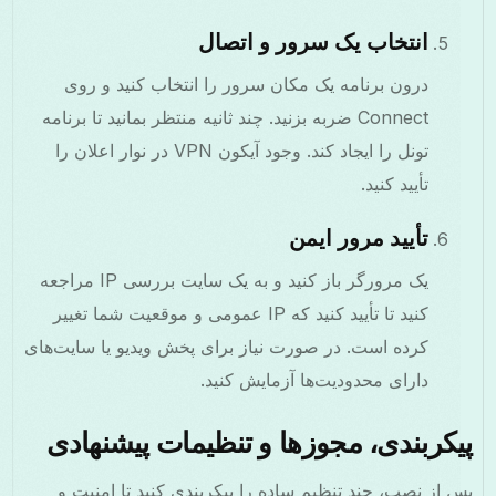
انتخاب یک سرور و اتصال
درون برنامه یک مکان سرور را انتخاب کنید و روی
Connect ضربه بزنید. چند ثانیه منتظر بمانید تا برنامه
تونل را ایجاد کند. وجود آیکون VPN در نوار اعلان را
تأیید کنید.
تأیید مرور ایمن
یک مرورگر باز کنید و به یک سایت بررسی IP مراجعه
کنید تا تأیید کنید که IP عمومی و موقعیت شما تغییر
کرده است. در صورت نیاز برای پخش ویدیو یا سایت‌های
دارای محدودیت‌ها آزمایش کنید.
یکربندی، مجوزها و تنظیمات پیشنهادی
 از نصب، چند تنظیم ساده را پیکربندی کنید تا امنیت و