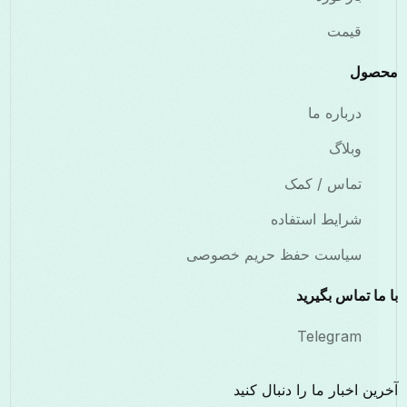
قیمت
ول
درباره ما
وبلاگ
تماس / کمک
شرایط استفاده
سیاست حفظ حریم خصوصی
ا تماس بگیرید
Telegram
ن اخبار ما را دنبال کنید