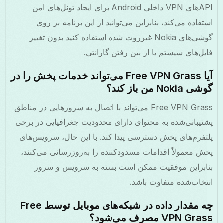
APIهای VPN داخلی Android برای ایجاد تونل‌های امن
تفاده می‌کند، بنابراین می‌توانید از این برنامه بر روی
گوشی‌های Nokia غیرروت شده استفاده کنید بدون تغییر
یل‌های سیستم یا از بین رفتن گارانتی.
آیا Free VPN Grass می‌تواند خدمات پخش را در
Nokia من باز کند؟
Free VPN Grass می‌تواند با اتصال به سرورهایی در مناطق
تیبانی‌شده به محتوای دارای محدودیت جغرافیایی در برخی
تفرم‌های پخش دسترسی پیدا کند. با این حال، سرویس‌های
ش معمولاً اقدامات مسدودکننده را به‌روزرسانی می‌کنند،
ابراین موفقیت ممکن است بسته به سرویس و سرور
تخاب‌شده متفاوت باشد.
چه مقدار داده در شبکه‌های موبایل توسط Free
VPN Gr مصرف می‌شود؟