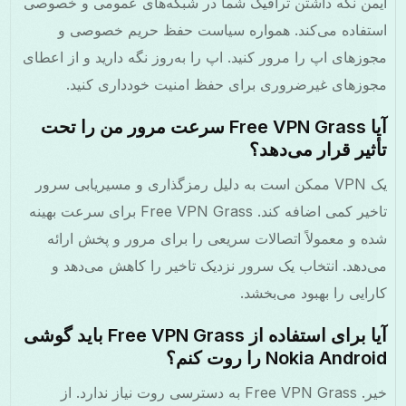
من نگه داشتن ترافیک شما در شبکه‌های عمومی و خصوصی
تفاده می‌کند. همواره سیاست حفظ حریم خصوصی و
وزهای اپ را مرور کنید. اپ را به‌روز نگه دارید و از اعطای
وزهای غیرضروری برای حفظ امنیت خودداری کنید.
آیا Free VPN Grass سرعت مرور من را تحت
ثیر قرار می‌دهد؟
یک VPN ممکن است به دلیل رمزگذاری و مسیریابی سرور
تاخیر کمی اضافه کند. Free VPN Grass برای سرعت بهینه
ه و معمولاً اتصالات سریعی را برای مرور و پخش ارائه
‌دهد. انتخاب یک سرور نزدیک تاخیر را کاهش می‌دهد و
رایی را بهبود می‌بخشد.
آیا برای استفاده از Free VPN Grass باید گوشی
Nokia Andr را روت کنم؟
خیر. Free VPN Grass به دسترسی روت نیاز ندارد. از