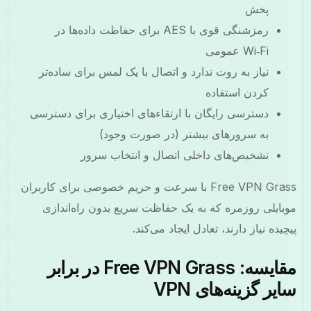
پخش
رمزشنگی قوی با AES برای حفاظت داده‌ها در
Wi‑Fi عمومی
نیاز به روت ندارد و اتصال با یک لمس برای ساده‌تر
کردن استفاده
دسترسی رایگان با ارتقاءهای اختیاری برای دسترسی
به سرورهای بیشتر (در صورت وجود)
تشخیص‌های داخلی اتصال و انتخاب سرور
Free VPN Grass با سرعت و حریم خصوصی برای کاربران
بایلی روزمره که به یک حفاظت سریع بدون راه‌اندازی
چیده نیاز دارند، تعادل ایجاد می‌کند.
مقایسه: Free VPN Grass در برابر
یر گزینه‌های VPN