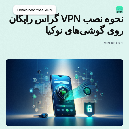
Download free VPN
نحوه نصب VPN گراس رایگان
وی گوشی‌های نوکیا
Download free VPN
فارسی