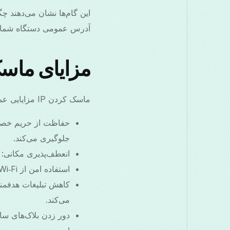
آدرس عمومی دستگاه شما را با آدرس س
مزایای ماسک 
ماسک کردن IP مزایایی عملی برای حفظ حریم خصوصی، امنیت و دسترسی ارائه می‌دهد:
جلوگیری می‌کند.
انعطف‌پذیری مکانی: 
استفاده امن از Wi‑Fi عمومی: رمزگذاری خطر شنود محلی در شبکه‌های ناامن را کاهش می‌دهد.
می‌کند.