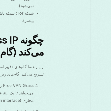
نمی‌شود).
شبکه Tor: ش
بیشتر).
می‌کند (گام 
تشریح می‌کند. گام‌های زیر 
مجازی (tun interface) هدایت کند.