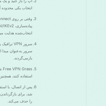
انتخاب یکی محدوده آدرس IP قابل مشاهده برای خدمات خارجی 
انتخاب‌شده هدایت می‌
بازمی‌گردند.
استفاده کنند. همچنین اقدامات ضدنشت WebRTC و IPv6
شد، برای بازگرداندن
را حذف می‌کند.