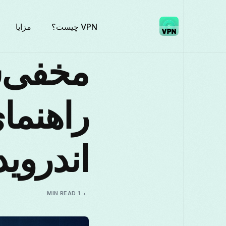
VPN چیست؟
مزایا
اندروید
1 MIN READ