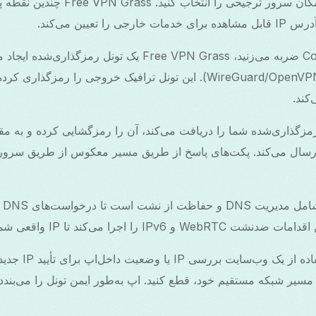
اپ را باز کنید و یک مکان سرور ترجیحی 
را تعیین می‌کند.
وقتی بر روی Connect ضربه می‌زنید، Free VPN Grass یک تونل رمز
کند.
 را اجرا می‌کند تا IP واقعی شما پنهان بماند.
پس از اتصال، با ا
 مسیر شبکه مستقیم خود، قطع کنید. اپ به‌طور ایمن تونل را می‌بن