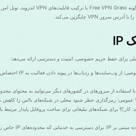
این گام‌ها نشان می‌دهند چگونه Free VPN Grass 
رور VPN جایگزین می‌کند.
IP
با استفاده از سرورهای در کشورهای دیگر می‌توانید به محتوای محدود
دور زدن بلاک‌های ساده مبتن