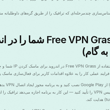
بکه ناشناس‌سازی چندمرحله‌ای که ترافیک را از طریق گره‌های داوطلبانه م
چگونه Free VPN Grass IP ش
به گام)
این راهنما گام‌های دقیق استفا
فرایند عملی کار را به علاوه اقدامات کاربر برای فعال‌سازی ماسک ر
می‌خواهد تا یک اینترفیس VPN را تأیید کنید — این کار به برنامه اجازه می‌دهد تر