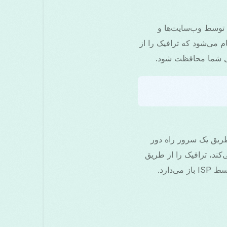
که از دیدن IP عمومی واقعی شما توسط وب‌سایت‌ها و
لوگیری می‌کند. در اندروید، ماسکینگ به طور معمول توسط برنامه‌های VPN انجام می‌شود که ترافیک را از
نی شما محافظت شود.
از طریق یک سرور راه دور
ی‌شده، IP اندروید شما را پنهان می‌کند، ترافیک را از طریق