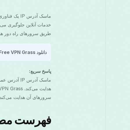
طریق سرورهای راه دور هدا
دانلود Free VPN Grass:
پاسخ سریع:
ماسک آدرس P
سرورهای آن هدایت می‌کند و وب‌سایت‌ها ر
فهرست مط