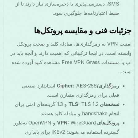
SMS، دسترسی‌پذیری یا ذخیره‌سازی نیاز دارند تا از
ضبط اعتبارنامه‌ها جلوگیری شود.
جزئیات فنی و مقایسه پروتکل‌ها
امنیت VPN به رمزگذاری‌ها، مبادله کلید و صحت پروتکل
وابسته است. در اینجا ترکیباتی که اهمیت دارند و آنچه باید در
اپ یا مستندات Free VPN Grass مشاهده کنید آورده شده
است.
رمزگذاری/Cipher:
AES-256 استاندارد صنعتی
فعلی برای رمزگذاری متقارن است.
نسخه‌های TLS:
TLS 1.2 و 1.3 گزینه‌های امنی برای
انجام handshake و مبادله کلید هستند.
پروتکل‌های VPN:
WireGuard و OpenVPN به‌طور
گسترده استفاده می‌شوند؛ IKEv2 برای پایداری