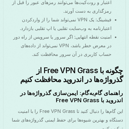
اعتبار و روت‌کیت‌ها می‌توانند رمزهای عبور را قبل از
رمزگذاری به دست آورند.
فیشینگ: یک VPN نمی‌تواند شما را از واردکردن
اعتبارنامه به وب‌سایت تقلبی یا اپ تقلبی بازدارد.
امنیت نقطه انتهایی: اگر سرور یا سرویس از راه دور
در معرض خطر باشد، VPN نمی‌تواند از داده‌های
حساب کاربری در آن سرور محافظت کند.
چگونه با Free VPN Grass از
گذرواژه‌ها در اندروید محافظت کنیم
راهنمای گام‌به‌گام: ایمن‌سازی گذرواژه‌ها در
اندروید با Free VPN Grass
این گام‌ها را دنبال کنید تا Free VPN Grass را با امنیت
دستگاه و بهترین شیوه‌ها برای حفظ ایمنی گذرواژه‌های شما
ترکیب کنید.