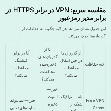
مقایسه سریع: VPN در برابر HTTPS در
برابر مدیر رمزعبور
این جدول نشان می‌دهد هر لایه چگونه به حفاظت از
گذرواژه‌ها کمک می‌کند.
آیا از
از گذرواژه‌ها
آیا در برابر
گذرواژه‌های
در حین انتقال
فیشینگ
لایه حفاظت
ذخیره‌شده
محافظت
محافظت
محافظت
می‌کند؟
می‌کند؟
می‌کند؟
خیر —
بله — ترافیک
امنیت
Free VPN
خیر — نمی‌تواند
شبکه را
ذخیره
Grass
سایت‌های تقلبی