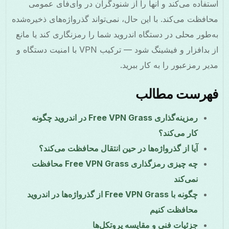
استفاده می‌کند و آنها را از شنودگران در وای‌فای عمومی
محافظت می‌کند. با این حال، نمی‌تواند گذرواژه‌های ذخیره‌شده
به‌طور محلی در دستگاه اندروید شما را رمزنگاری کند یا مانع
از بدافزار و فیشینگ شود — ترکیب VPN با امنیت دستگاه و
مدیر رمزعبور را به کار ببرید.
فهرست مطالب
رمزینه‌گذاری Free VPN Grass در اندروید چگونه
کار می‌کند؟
آیا از گذرواژه‌ها در حین انتقال محافظت می‌کند؟
چه چیزی رمزگذاری Free VPN Grass محافظت
نمی‌کند
چگونه با Free VPN Grass از گذرواژه‌ها در اندروید
محافظت کنیم
جزئیات فنی و مقایسه پروتکل‌ها