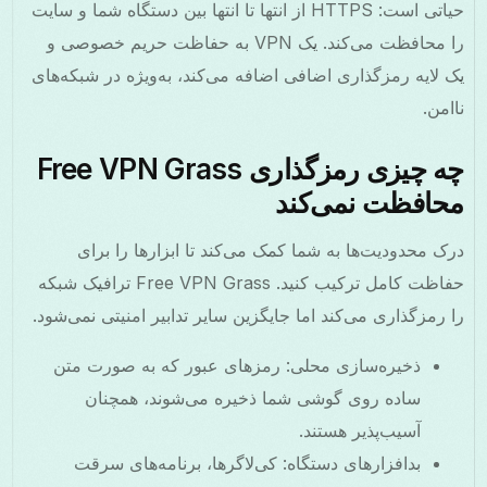
حیاتی است: HTTPS از انتها تا انتها بین دستگاه شما و سایت
را محافظت می‌کند. یک VPN به حفاظت حریم خصوصی و
یک لایه رمزگذاری اضافی اضافه می‌کند، به‌ویژه در شبکه‌های
ناامن.
چه چیزی رمزگذاری Free VPN Grass
محافظت نمی‌کند
درک محدودیت‌ها به شما کمک می‌کند تا ابزارها را برای
حفاظت کامل ترکیب کنید. Free VPN Grass ترافیک شبکه
را رمزگذاری می‌کند اما جایگزین سایر تدابیر امنیتی نمی‌شود.
ذخیره‌سازی محلی: رمزهای عبور که به صورت متن
ساده روی گوشی شما ذخیره می‌شوند، همچنان
آسیب‌پذیر هستند.
بدافزارهای دستگاه: کی‌لاگرها، برنامه‌های سرقت