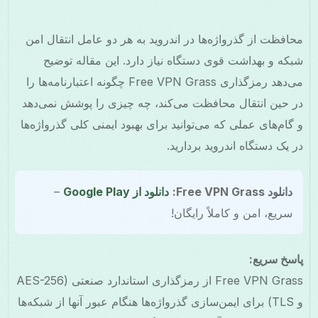
محافظت از گذرواژه‌ها در اندروید به هر دو عامل انتقال امن
شبکه و بهداشت قوی دستگاه نیاز دارد. این مقاله توضیح
می‌دهد رمزگذاری Free VPN Grass چگونه اعتبارنامه‌ها را
در حین انتقال محافظت می‌کند، چه چیزی را پوشش نمی‌دهد
و گام‌های عملی که می‌توانید برای بهبود ایمنی کلی گذرواژه‌ها
در یک دستگاه اندروید بردارید.
دانلود Free VPN Grass:
دانلود از Google Play
–
سریع، امن و کاملاً رایگان!
پاسخ سریع:
Free VPN Grass از رمزگذاری استاندارد صنعتی (AES-256
و TLS) برای ایمن‌سازی گذرواژه‌ها هنگام عبور آنها از شبکه‌ها