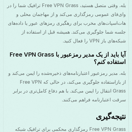
بله. وقتی متصل هستید، Free VPN Grass ترافیک شما را در
وای‌فای عمومی رمزگذاری می‌کند و از مهاجمان محلی و
هات‌اسپات‌های مخرب برای رهگیری رمزهای عبور یا داده‌های
جلسه شما جلوگیری می‌کند. همیشه قبل از استفاده از
شبکه‌های باز VPN را فعال کنید.
آیا باید از یک مدیر رمزعبور با Free VPN Grass
استفاده کنم؟
بله. مدیر رمزعبور اعتبارنامه‌های ذخیره‌شده را ایمن می‌کند و
از بازاستفاده جلوگیری می‌کند، در حالی که Free VPN
Grass انتقال را ایمن می‌کند. با هم دفاع کامل‌تری در برابر
سرقت اعتبارنامه فراهم می‌کنند.
نتیجه‌گیری
Free VPN Grass رمزگذاری محکمی برای ترافیک شبکه