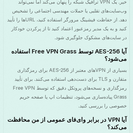
خیر. یک VPN ترافیک شبکه را پنهان می‌کند اما نمی‌تواند
وب‌سایت‌های تقلبی یا حملات مهندسی اجتماعی را تشخیص
دهد. از حفاظت فیشینگ مرورگر استفاده کنید، URLها را تأیید
کنید و به یک مدیر رمزعبور اعتماد کنید تا از پرکردن خودکار
در سایت‌های مشکوک جلوگیری شود.
آیا AES-256 توسط Free VPN Grass استفاده
می‌شود؟
بسیاری از VPN‌های معتبر از AES-256 برای رمزگذاری
متقارن و TLS برای دست‌دهی استفاده می‌کنند. برای تأیید
رمزگذاری و نسخه‌های پروتکل دقیق که توسط Free VPN
Grass پیاده‌سازی می‌شود، تنظیمات اپ یا صفحه حریم
خصوصی را بررسی کنید.
آیا VPN در برابر وای‌فای عمومی از من محافظت
می‌کند؟