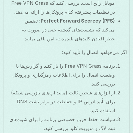
موبایل رایج است. بررسی کنید که Free VPN Grass
در تنظیمات پیشرفته کدام پروتکل‌ها را ارائه می‌دهد.
Perfect Forward Secrecy (PFS):
تضمین
می‌کند که نشست‌های گذشته حتی در صورت به
خطر افتادن کلیدهای بلندمدت، امن باقی بمانند.
اگر می‌خواهید اتصال را تأیید کنید:
برنامه Free VPN Grass را باز کنید و گزارش‌ها یا
وضعیت اتصال را برای اطلاعات رمزگذاری و پروتکل
بررسی کنید.
از ابزارهای شخص ثالث (مانند اپ‌های بازرسی شبکه)
برای تأیید آدرس IP و حفاظت در برابر نشت DNS
استفاده کنید.
سیاست حفظ حریم خصوصی برنامه را برای شیوه‌های
ثبت لاگ و مدیریت کلید بررسی کنید.