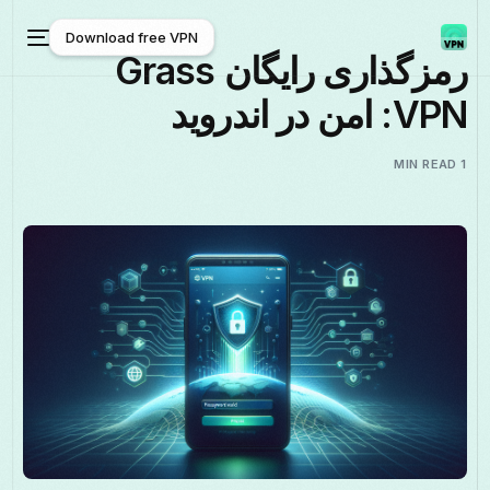
Download free VPN
رمزگذاری رایگان Grass
VPN: امن در اندروید
Download free VPN
1 MIN READ
فارسی