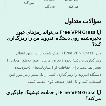
می‌کند
می‌کند
می‌کند
سؤالات متداول
آیا Free VPN Grass می‌تواند رمزهای عبور
ذخیره‌شده روی دستگاه اندروید من را رمزگذاری
کند؟
خیر. Free VPN Grass ترافیک شبکه را در حین انتقال
رمزگذاری می‌کند؛ نحوهٔ ذخیره رمزهای عبور به‌طور محلی را
تغییر نمی‌دهد. برای حفاظت از اعتبارنامه‌های ذخیره‌شده،
دستگاه اندروید را رمزگذاری کنید، از یک مدیر رمزعبور امن
استفاده کنید و یک قفل صفحه قوی تنظیم کنید.
آیا Free VPN Grass از حملات فیشینگ جلوگیری
می‌کند؟