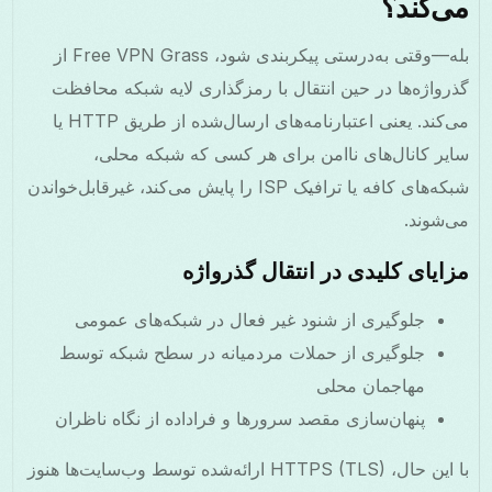
می‌کند؟
بله—وقتی به‌درستی پیکربندی شود، Free VPN Grass از
گذرواژه‌ها در حین انتقال با رمزگذاری لایه شبکه محافظت
می‌کند. یعنی اعتبارنامه‌های ارسال‌شده از طریق HTTP یا
سایر کانال‌های ناامن برای هر کسی که شبکه محلی،
شبکه‌های کافه یا ترافیک ISP را پایش می‌کند، غیرقابل‌خواندن
می‌شوند.
مزایای کلیدی در انتقال گذرواژه
جلوگیری از شنود غیر فعال در شبکه‌های عمومی
جلوگیری از حملات مردمیانه در سطح شبکه توسط
مهاجمان محلی
پنهان‌سازی مقصد سرورها و فراداده از نگاه ناظران
با این حال، HTTPS (TLS) ارائه‌شده توسط وب‌سایت‌ها هنوز