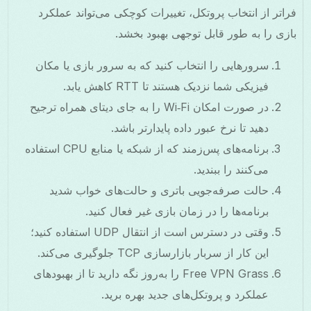
فراتر از انتخاب پروتکل، تغییرات کوچکی می‌تواند عملکرد
بازی را به طور قابل توجهی بهبود بخشد.
سرورهایی را انتخاب کنید که به سرور بازی یا مکان
فیزیکی شما نزدیک هستند تا RTT کاهش یابد.
در صورت امکان Wi‑Fi را به جای دیتای همراه ترجیح
دهید تا نرخ عبور داده پایدارتر باشد.
برنامه‌های پس‌زمند که از شبکه یا منابع CPU استفاده
می‌کنند را ببندید.
حالت صرفه‌جویی باتری و حالت‌های خواب شدید
برنامه‌ها را در زمان بازی غیر فعال کنید.
وقتی در دسترس است از انتقال UDP استفاده کنید؛
این کار از سربار بازارسازی TCP جلوگیری می‌کند.
Free VPN Grass را به‌روز نگه دارید تا از بهبودهای
عملکرد و پروتکل‌های جدید بهره برید.