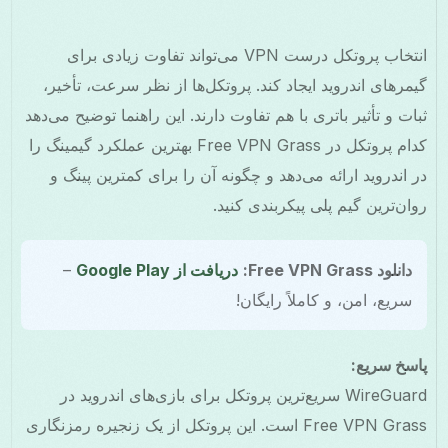
انتخاب پروتکل درست VPN می‌تواند تفاوت زیادی برای
گیمرهای اندروید ایجاد کند. پروتکل‌ها از نظر سرعت، تأخیر،
ثبات و تأثیر باتری با هم تفاوت دارند. این راهنما توضیح می‌دهد
کدام پروتکل در Free VPN Grass بهترین عملکرد گیمینگ را
در اندروید ارائه می‌دهد و چگونه آن را برای کمترین پینگ و
روان‌ترین گیم پلی پیکربندی کنید.
دانلود Free VPN Grass:
دریافت از Google Play
–
سریع، امن، و کاملاً رایگان!
پاسخ سریع:
WireGuard سریع‌ترین پروتکل برای بازی‌های اندروید در
Free VPN Grass است. این پروتکل از یک زنجیره رمزنگاری