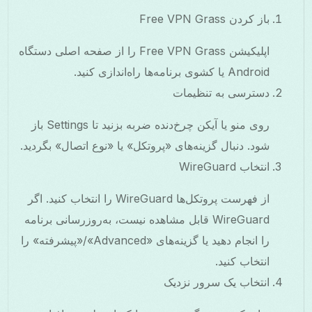
باز کردن Free VPN Grass
اپلیکیشن Free VPN Grass را از صفحه اصلی دستگاه
Android یا کشوی برنامه‌ها راه‌اندازی کنید.
دسترسی به تنظیمات
روی منو یا آیکن چرخ‌دنده ضربه بزنید تا Settings باز
شود. دنبال گزینه‌های «پروتکل» یا «نوع اتصال» بگردید.
انتخاب WireGuard
از فهرست پروتکل‌ها WireGuard را انتخاب کنید. اگر
WireGuard قابل مشاهده نیست، به‌روزرسانی برنامه
را انجام دهید یا گزینه‌های «Advanced»/«پیشرفته» را
انتخاب کنید.
انتخاب یک سرور نزدیک