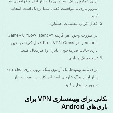
برای کمترین پینگ، سروری را که از نظر جغرافیایی به
سرور بازی یا موقعیت فعلی شما نزدیک است انتخاب
کنید.
فعال کردن تنظیمات عملکرد
در صورت وجود، هر گزینه «Low latency» یا «Game
mode» را در Free VPN Grass فعال کنید؛ در حین
بازی حالت صرفه‌جویی باتری را غیرفعال کنید.
تست پینگ و بازی
برای تأیید بهبودها، یک آزمون پینگ درون بازی انجام داده
یا از ابزار پینگ خارجی استفاده کنید. در صورت نیاز
سرور را تنظیم کنید.
نکاتی برای بهینه‌سازی VPN برای
بازی‌های Android