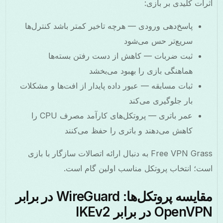
اثرات کلیدی بر بازی:
پاسخ‌دهی ورودی — هرچه تاخیر کمتر باشد کنترل‌ها
سریع‌تر حس می‌شود
ثبت ضربات — کاهش از دست رفتن بسته‌ها
هماهنگی بازی را بهبود می‌بخشد
ثبات مسابقه — عبور داده پایدار از افت‌ها و مشکلات
بار جلوگیری می‌کند
عمر باتری — پروتکل‌های کارآمد مصرف CPU را
کاهش می‌دهند و باتری را حفظ می‌کنند
Free VPN Grass به دنبال ارائه اتصالات سازگار با بازی
است؛ انتخاب پروتکل مناسب اولین گام است.
مقایسه پروتکل‌ها: WireGuard در برابر
OpenVPN در برابر IKEv2