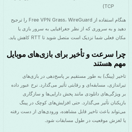
TCP)
هنگام استفاده از Free VPN Grass، WireGuard را ترجیح
دهید و به سروری که از نظر جغرافیایی به سرور بازی یا
مکان فعلی شما نزدیک است متصل شوید تا RTT کاهش یابد.
چرا سرعت و تأخیر برای بازی‌های موبایل
مهم هستند
تاخیر (پینگ) به طور مستقیم بر پاسخ‌دهی در بازی‌های
تیراندازی، مسابقه‌ای و رقابتی تأثیر می‌گذارد. نرخ عبور داده
بر ویژگی‌های دانلودی مانند پخش دارایی‌ها و سازگاری
بازیکنان تأثیر می‌گذارد. حتی افزایش‌های کوچک در پینگ
می‌تواند باعث تاخیر قابل مشاهده، ورودی‌های از دست رفته
یا لغزش موقعیت در طول مسابقات شود.