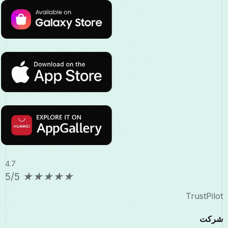
4.7
5/5
★
★
★
★
★
TrustPilot
شرکت