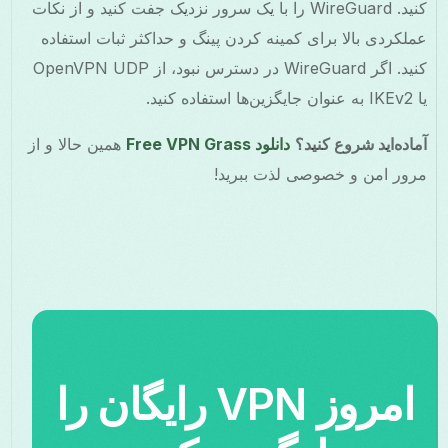
کنید. WireGuard را با یک سرور نزدیک جفت کنید و از نکات
عملکردی بالا برای کمینه کردن پینگ و حداکثر ثبات استفاده
کنید. اگر WireGuard در دسترس نبود، از OpenVPN UDP
یا IKEv2 به عنوان جایگزین‌ها استفاده کنید.
آماده‌اید شروع کنید؟
دانلود Free VPN Grass
همین حالا و از
مرور امن و خصوصی لذت ببرید!
امروز VPN رایگان را