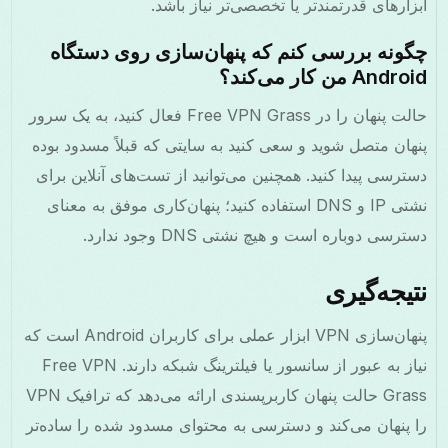
ابزارهای قدرتمندتر یا تخصصی‌تر نیاز باشد.
چگونه بررسی کنم که پنهان‌سازی روی دستگاه
Android من کار می‌کند؟
حالت پنهان را در Free VPN Grass فعال کنید، به یک سرور
پنهان متصل شوید و سعی کنید به سایتی که قبلاً مسدود بوده
دسترسی پیدا کنید. همچنین می‌توانید از تست‌های آنلاین برای
نشتی IP و DNS استفاده کنید؛ پنهان‌کاری موفق به معنای
دسترسی دوباره است و هیچ نشتی DNS وجود ندارد.
نتیجه‌گیری
پنهان‌سازی VPN ابزار عملی برای کاربران Android است که
نیاز به عبور از سانسور یا فیلترینگ شبکه دارند. Free VPN
Grass حالت پنهان کاربرپسندی ارائه می‌دهد که ترافیک VPN
را پنهان می‌کند و دسترسی به محتوای مسدود شده را ساده‌تر