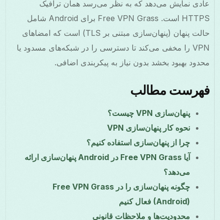
عادی نمایش می‌دهد که به نظر می‌رسد همان ترافیک
HTTPS است. Free VPN Grass برای Android شامل
حالت پنهان (پنهان‌سازی مبتنی بر TLS) است که امضاهای
VPN را مخفی می‌کند تا دسترسی را در شبکه‌های مسدود یا
محدود بهبود بخشد بدون نیاز به پیکربندی اضافی.
فهرست مطالب
پنهان‌سازی VPN چیست؟
نحوه کار پنهان‌سازی VPN
چرا از پنهان‌سازی استفاده کنیم؟
آیا Free VPN Grass در Android پنهان‌سازی ارائه
می‌دهد؟
چگونه پنهان‌سازی را در Free VPN Grass
(Android) فعال کنیم
محدودیت‌ها و ملاحظات قانونی