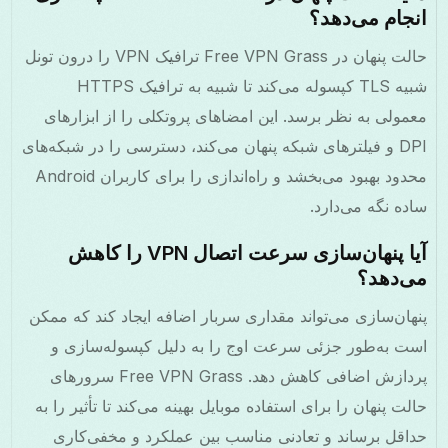
انجام می‌دهد؟
حالت پنهان در Free VPN Grass ترافیک VPN را درون تونل
شبیه TLS کپسوله می‌کند تا شبیه به ترافیک HTTPS
معمولی به نظر برسد. این امضاهای پروتکلی را از ابزارهای
DPI و فیلترهای شبکه پنهان می‌کند، دسترسی را در شبکه‌های
محدود بهبود می‌بخشد و راه‌اندازی را برای کاربران Android
ساده نگه می‌دارد.
آیا پنهان‌سازی سرعت اتصال VPN را کاهش
می‌دهد؟
پنهان‌سازی می‌تواند مقداری سربار اضافه ایجاد کند که ممکن
است به‌طور جزئی سرعت اوج را به دلیل کپسوله‌سازی و
پردازش اضافی کاهش دهد. Free VPN Grass سرورهای
حالت پنهان را برای استفاده موبایل بهینه می‌کند تا تأثیر را به
حداقل برساند و تعادنی مناسب بین عملکرد و مخفی‌کاری