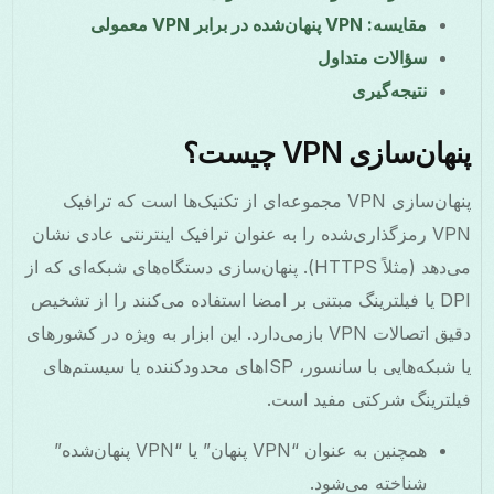
مقایسه: VPN پنهان‌شده در برابر VPN معمولی
سؤالات متداول
نتیجه‌گیری
پنهان‌سازی VPN چیست؟
پنهان‌سازی VPN مجموعه‌ای از تکنیک‌ها است که ترافیک
VPN رمزگذاری‌شده را به عنوان ترافیک اینترنتی عادی نشان
می‌دهد (مثلاً HTTPS). پنهان‌سازی دستگاه‌های شبکه‌ای که از
DPI یا فیلترینگ مبتنی بر امضا استفاده می‌کنند را از تشخیص
دقیق اتصالات VPN بازمی‌دارد. این ابزار به ویژه در کشورهای
یا شبکه‌هایی با سانسور، ISP‌های محدودکننده یا سیستم‌های
فیلترینگ شرکتی مفید است.
همچنین به عنوان “VPN پنهان” یا “VPN پنهان‌شده”
شناخته می‌شود.