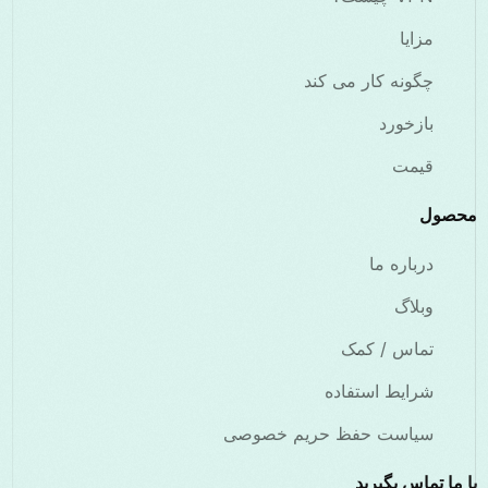
مزایا
چگونه کار می کند
بازخورد
قیمت
محصول
درباره ما
وبلاگ
تماس / کمک
شرایط استفاده
سیاست حفظ حریم خصوصی
با ما تماس بگیرید