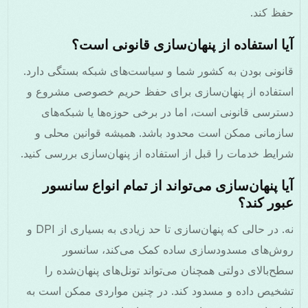
حفظ کند.
آیا استفاده از پنهان‌سازی قانونی است؟
قانونی بودن به کشور شما و سیاست‌های شبکه بستگی دارد.
استفاده از پنهان‌سازی برای حفظ حریم خصوصی مشروع و
دسترسی قانونی است، اما در برخی حوزه‌ها یا شبکه‌های
سازمانی ممکن است محدود باشد. همیشه قوانین محلی و
شرایط خدمات را قبل از استفاده از پنهان‌سازی بررسی کنید.
آیا پنهان‌سازی می‌تواند از تمام انواع سانسور
عبور کند؟
نه. در حالی که پنهان‌سازی تا حد زیادی به بسیاری از DPI و
روش‌های مسدودسازی ساده کمک می‌کند، سانسور
سطح‌بالای دولتی همچنان می‌تواند تونل‌های پنهان‌شده را
تشخیص داده و مسدود کند. در چنین مواردی ممکن است به