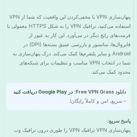
پنهان‌سازی VPN با مخفی‌کردن این واقعیت که شما از VPN
استفاده می‌کنید، ترافیک VPN را به شکل HTTPS معمولی یا
فرمت‌های رایج دیگر در می‌آورد. این کار به عبور از
فایروال‌ها، سانسور و بازرسی عمیق بسته‌ها (DPI) در
Android و سایر پلتفرم‌ها کمک می‌کند. درک پنهان‌سازی به
شما در انتخاب VPN مناسب و تنظیمات برای شبکه‌های
محدود کمک می‌کند.
دانلود Free VPN Grass:
در Google Play دریافت کنید
– سریع، امن و کاملاً رایگان!
پاسخ سریع:
پنهان‌سازی VPN ترافیک VPN را طوری درون ترافیک وب