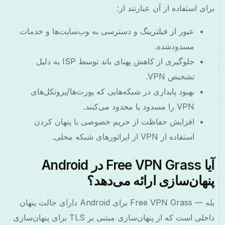
برای استفاده از آن عبارتند از:
عبور از فیلترینگ و دسترسی به وب‌سایت‌ها و خدمات
مسدود‌شده.
جلوگیری از کاهش پهنای باند توسط ISP به دلیل
تشخیص VPN.
بهبود پایداری در شبکه‌هایی که پورت‌ها/پروتکل‌های
VPN را مسدود یا محدود می‌کنند.
افزایش حفاظت از حریم خصوصی با پنهان کردن
استفاده از VPN از اپراتورهای شبکه محلی.
آیا Free VPN Grass در Android
پنهان‌سازی ارائه می‌دهد؟
بله — Free VPN Grass برای Android دارای حالت پنهان
داخلی است که از پنهان‌سازی مبتنی بر TLS برای پنهان‌سازی