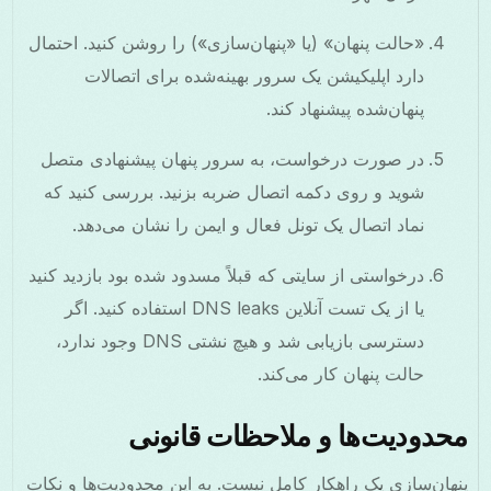
«حالت پنهان» (یا «پنهان‌سازی») را روشن کنید. احتمال
دارد اپلیکیشن یک سرور بهینه‌شده برای اتصالات
پنهان‌شده پیشنهاد کند.
در صورت درخواست، به سرور پنهان پیشنهادی متصل
شوید و روی دکمه اتصال ضربه بزنید. بررسی کنید که
نماد اتصال یک تونل فعال و ایمن را نشان می‌دهد.
درخواستی از سایتی که قبلاً مسدود شده بود بازدید کنید
یا از یک تست آنلاین DNS leaks استفاده کنید. اگر
دسترسی بازیابی شد و هیچ نشتی DNS وجود ندارد،
حالت پنهان کار می‌کند.
محدودیت‌ها و ملاحظات قانونی
پنهان‌سازی یک راهکار کامل نیست. به این محدودیت‌ها و نکات