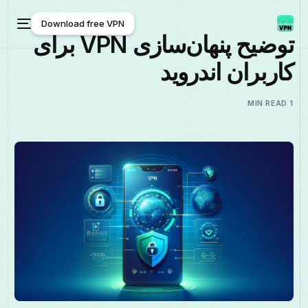
Download free VPN
توضیح پنهان‌سازی VPN برای
کاربران اندروید
Download free VPN
1 MIN READ
فارسی