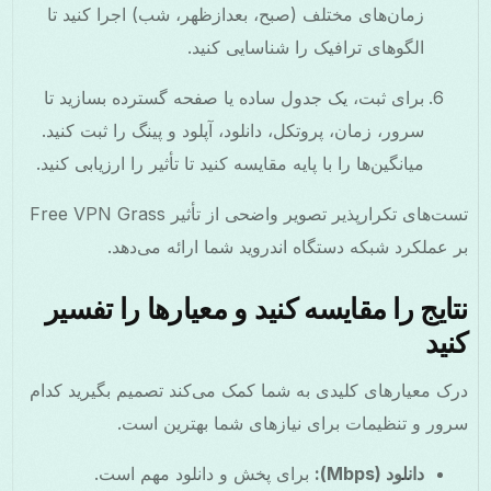
زمان‌های مختلف (صبح، بعدازظهر، شب) اجرا کنید تا
الگوهای ترافیک را شناسایی کنید.
برای ثبت، یک جدول ساده یا صفحه گسترده بسازید تا
سرور، زمان، پروتکل، دانلود، آپلود و پینگ را ثبت کنید.
میانگین‌ها را با پایه مقایسه کنید تا تأثیر را ارزیابی کنید.
تست‌های تکرارپذیر تصویر واضحی از تأثیر Free VPN Grass
بر عملکرد شبکه دستگاه اندروید شما ارائه می‌دهد.
نتایج را مقایسه کنید و معیارها را تفسیر
کنید
درک معیارهای کلیدی به شما کمک می‌کند تصمیم بگیرید کدام
سرور و تنظیمات برای نیازهای شما بهترین است.
دانلود (Mbps):
برای پخش و دانلود مهم است.