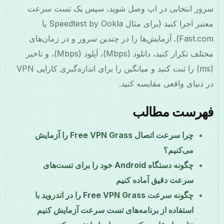
سرور انتخابی در اپ وصل شوید، سپس یک تست سرعت
معتبر اجرا کنید (برای مثال Speedtest by Ookla یا
Fast.com). آزمایش‌ها را در چندین سرور و در زمان‌های
مختلف تکرار کنید، دانلود (Mbps)، آپلود (Mbps)، و تاخیر
(ms) را ثبت کنید و میانگین را برای اندازه‌گیری کارایی VPN
در دنیای واقعی مقایسه کنید.
فهرست مطالب
چرا سرعت اتصال Free VPN Grass را آزمایش
می‌کنیم؟
چگونه دستگاه Android خود را برای تست‌های
سرعت دقیق آماده کنیم
چگونه سرعت Free VPN Grass را در اندروید با
استفاده از برنامه‌های تست سرعت آزمایش کنیم