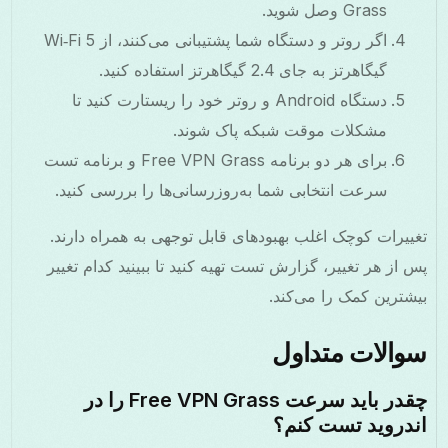
Grass وصل شوید.
اگر روتر و دستگاه شما پشتیبانی می‌کنند، از Wi‑Fi 5
گیگاهرتز به جای 2.4 گیگاهرتز استفاده کنید.
دستگاه Android و روتر خود را ریستارت کنید تا
مشکلات موقت شبکه پاک شوند.
برای هر دو برنامه Free VPN Grass و برنامه تست
سرعت انتخابی شما به‌روزرسانی‌ها را بررسی کنید.
تغییرات کوچک اغلب بهبودهای قابل توجهی به همراه دارند.
پس از هر تغییر، گزارش تست تهیه کنید تا ببینید کدام تغییر
بیشترین کمک را می‌کند.
سوالات متداول
چقدر باید سرعت Free VPN Grass را در
اندروید تست کنم؟