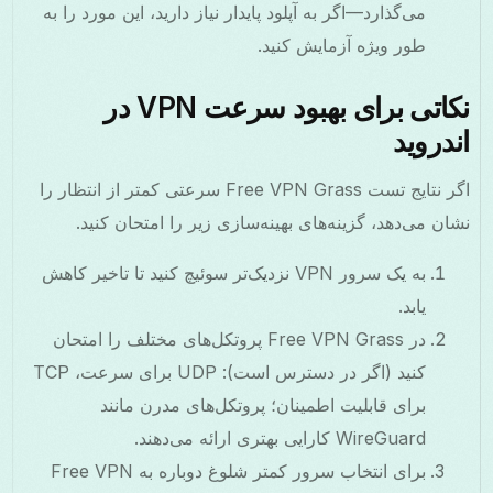
می‌گذارد—اگر به آپلود پایدار نیاز دارید، این مورد را به
طور ویژه آزمایش کنید.
نکاتی برای بهبود سرعت VPN در
اندروید
اگر نتایج تست Free VPN Grass سرعتی کمتر از انتظار را
نشان می‌دهد، گزینه‌های بهینه‌سازی زیر را امتحان کنید.
به یک سرور VPN نزدیک‌تر سوئیچ کنید تا تاخیر کاهش
یابد.
در Free VPN Grass پروتکل‌های مختلف را امتحان
کنید (اگر در دسترس است): UDP برای سرعت، TCP
برای قابلیت اطمینان؛ پروتکل‌های مدرن مانند
WireGuard کارایی بهتری ارائه می‌دهند.
برای انتخاب سرور کمتر شلوغ دوباره به Free VPN