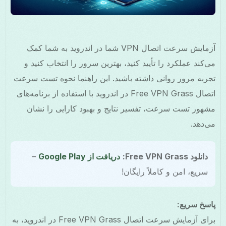
آزمایش سرعت اتصال VPN شما در اندروید به شما کمک
می‌کند عملکرد را تأیید کنید، بهترین سرور را انتخاب کنید و
تجربه مرور روانی داشته باشید. این راهنما نحوه تست سرعت
اتصال Free VPN Grass در اندروید با استفاده از برنامه‌های
مشهور تست سرعت، تفسیر نتایج و بهبود کارایی را نشان
می‌دهد.
دانلود Free VPN Grass:
دریافت از Google Play
–
سریع، امن و کاملاً رایگان!
پاسخ سریع:
برای آزمایش سرعت اتصال Free VPN Grass در اندروید، به