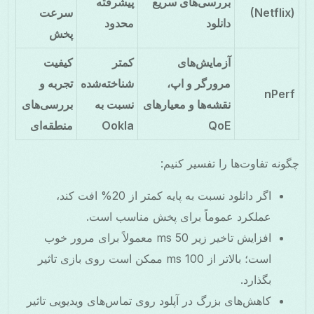
بررسی‌های سریع
پیشرفته
(Netflix)
سرعت
دانلود
محدود
پخش
آزمایش‌های
کمتر
کیفیت
مرورگر و اپ،
شناخته‌شده
تجربه و
nPerf
نقشه‌ها و معیارهای
نسبت به
بررسی‌های
QoE
Ookla
منطقه‌ای
چگونه تفاوت‌ها را تفسیر کنیم:
اگر دانلود نسبت به پایه کمتر از 20% افت کند،
عملکرد عموماً برای پخش مناسب است.
افزایش تاخیر زیر 50 ms معمولاً برای مرور خوب
است؛ بالاتر از 100 ms ممکن است روی بازی تاثیر
بگذارد.
کاهش‌های بزرگ در آپلود روی تماس‌های ویدیویی تاثیر