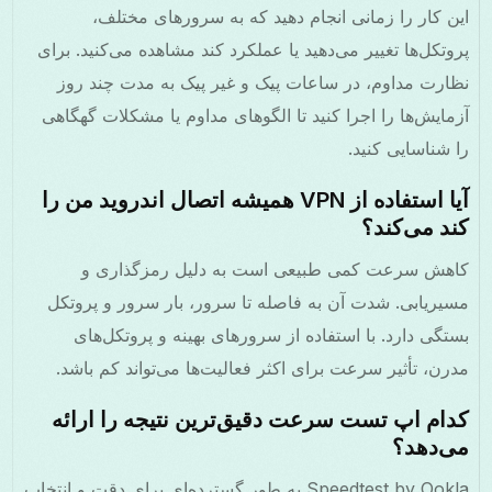
این کار را زمانی انجام دهید که به سرورهای مختلف،
پروتکل‌ها تغییر می‌دهید یا عملکرد کند مشاهده می‌کنید. برای
نظارت مداوم، در ساعات پیک و غیر پیک به مدت چند روز
آزمایش‌ها را اجرا کنید تا الگوهای مداوم یا مشکلات گهگاهی
را شناسایی کنید.
آیا استفاده از VPN همیشه اتصال اندروید من را
کند می‌کند؟
کاهش سرعت کمی طبیعی است به دلیل رمزگذاری و
مسیریابی. شدت آن به فاصله تا سرور، بار سرور و پروتکل
بستگی دارد. با استفاده از سرورهای بهینه و پروتکل‌های
مدرن، تأثیر سرعت برای اکثر فعالیت‌ها می‌تواند کم باشد.
کدام اپ تست سرعت دقیق‌ترین نتیجه را ارائه
می‌دهد؟
Speedtest by Ookla به طور گسترده‌ای برای دقت و انتخاب