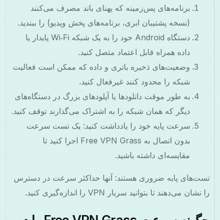
برنامه‌های پس‌زمینه که پهنای باند مصرف می‌کنند
(نسخه پشتیبان ابری، برنامه‌های پخش ویدیو) را ببندید.
دستگاه Android خود را به یک شبکه Wi‑Fi پایدار یا
داده همراه قابل اعتماد متصل کنید.
وضعیت‌های ذخیره باتری و داده که ممکن است فعالیت
شبکه را محدود کنند غیرفعال کنید.
به طور موقت دانلودها یا آپلودهای بزرگ در دستگاه‌های
دیگر که همان شبکه را به اشتراک می‌گذارند توقف کنید.
سرعت پایه خود را یادداشت کنید: یک تست سرعت
بدون اتصال به Free VPN Grass اجرا کنید تا
مقایسه‌ای داشته باشید.
تست‌های پایه ضروری هستند: آنها حداکثر سرعت در دسترس
را نشان می‌دهند تا بتوانید سربار VPN را اندازه‌گیری کنید.