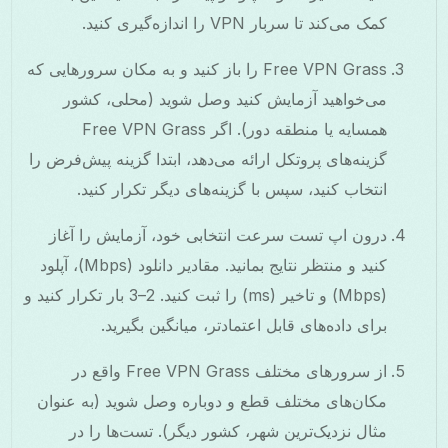
کمک می‌کند تا سربار VPN را اندازه‌گیری کنید.
Free VPN Grass را باز کنید و به مکان سرورهایی که
می‌خواهید آزمایش کنید وصل شوید (محلی، کشور
همسایه یا منطقه دور). اگر Free VPN Grass
گزینه‌های پروتکل ارائه می‌دهد، ابتدا گزینه پیش‌فرض را
انتخاب کنید، سپس با گزینه‌های دیگر تکرار کنید.
درون اپ تست سرعت انتخابی خود، آزمایش را آغاز
کنید و منتظر نتایج بمانید. مقادیر دانلود (Mbps)، آپلود
(Mbps) و تاخیر (ms) را ثبت کنید. 2–3 بار تکرار کنید و
برای داده‌های قابل اعتمادتر، میانگین بگیرید.
از سرورهای مختلف Free VPN Grass واقع در
مکان‌های مختلف قطع و دوباره وصل شوید (به عنوان
مثال نزدیک‌ترین شهر، کشور دیگر). تست‌ها را در