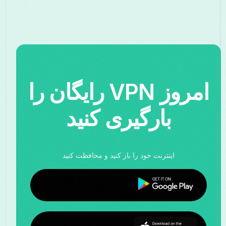
امروز VPN رایگان را
بارگیری کنید
اینترنت خود را باز کنید و محافظت کنید