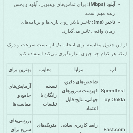
آپلود (Mbps):
برای تماس‌های ویدیویی، آپلود و پخش
زنده مهم است.
تاخیر (ms):
تاخیر بالاتر روی بازی‌ها و برنامه‌های
زمان واقعی تاثیر می‌گذارد.
از این جدول مقایسه برای انتخاب یک اپ تست سرعت و درک
اینکه هر کدام چه چیزی اندازه‌گیری می‌کند استفاده کنید:
اپ
مزایا
معایب
بهترین برای
شاخص‌های دقیق،
نسخه
آزمایش‌های
Speedtest
فهرست سرورهای
رایگان با
جامع و
by Ookla
جهانی، نتایج قابل
تبلیغات
مقایسه‌ها
اعتماد
بررسی‌های
رابط کاربری ساده،
متریک‌های
Fast.com
سریع برای