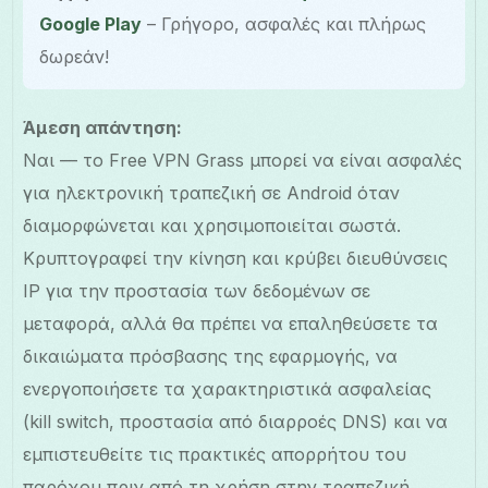
Google Play
– Γρήγορο, ασφαλές και πλήρως
δωρεάν!
Άμεση απάντηση:
Ναι — το Free VPN Grass μπορεί να είναι ασφαλές
για ηλεκτρονική τραπεζική σε Android όταν
διαμορφώνεται και χρησιμοποιείται σωστά.
Κρυπτογραφεί την κίνηση και κρύβει διευθύνσεις
IP για την προστασία των δεδομένων σε
μεταφορά, αλλά θα πρέπει να επαληθεύσετε τα
δικαιώματα πρόσβασης της εφαρμογής, να
ενεργοποιήσετε τα χαρακτηριστικά ασφαλείας
(kill switch, προστασία από διαρροές DNS) και να
εμπιστευθείτε τις πρακτικές απορρήτου του
παρόχου πριν από τη χρήση στην τραπεζική.