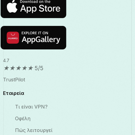
4.7
★
★
★
★
★
5/5
TrustPilot
Εταιρεία
Τι είναι VPN?
Οφέλη
Πώς λειτουργεί