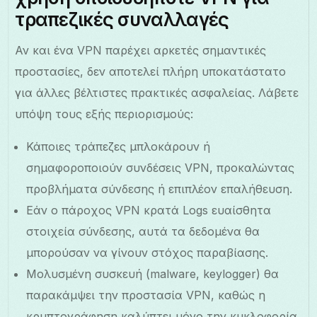
τραπεζικές συναλλαγές
Αν και ένα VPN παρέχει αρκετές σημαντικές
προστασίες, δεν αποτελεί πλήρη υποκατάστατο
για άλλες βέλτιστες πρακτικές ασφαλείας. Λάβετε
υπόψη τους εξής περιορισμούς:
Κάποιες τράπεζες μπλοκάρουν ή
σημαφοροποιούν συνδέσεις VPN, προκαλώντας
προβλήματα σύνδεσης ή επιπλέον επαλήθευση.
Εάν ο πάροχος VPN κρατά Logs ευαίσθητα
στοιχεία σύνδεσης, αυτά τα δεδομένα θα
μπορούσαν να γίνουν στόχος παραβίασης.
Μολυσμένη συσκευή (malware, keylogger) θα
παρακάμψει την προστασία VPN, καθώς η
κρυπτογράφηση καλύπτει μόνο την κυκλοφορία