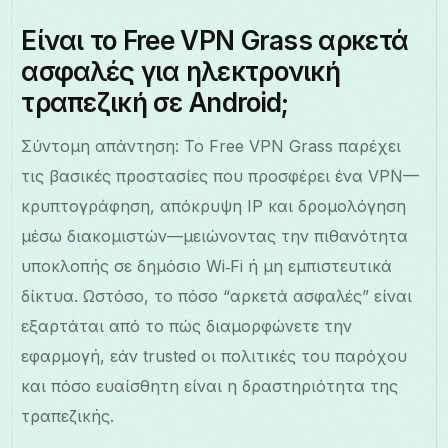
Είναι το Free VPN Grass αρκετά
ασφαλές για ηλεκτρονική
τραπεζική σε Android;
Σύντομη απάντηση: Το Free VPN Grass παρέχει
τις βασικές προστασίες που προσφέρει ένα VPN—
κρυπτογράφηση, απόκρυψη IP και δρομολόγηση
μέσω διακομιστών—μειώνοντας την πιθανότητα
υποκλοπής σε δημόσιο Wi‑Fi ή μη εμπιστευτικά
δίκτυα. Ωστόσο, το πόσο “αρκετά ασφαλές” είναι
εξαρτάται από το πώς διαμορφώνετε την
εφαρμογή, εάν trusted οι πολιτικές του παρόχου
και πόσο ευαίσθητη είναι η δραστηριότητα της
τραπεζικής.