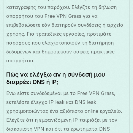
καταγραφής του παρόχου. Ελέγξτε τη δήλωση
απορρήτου του Free VPN Grass για να
επιβεβαιώσετε εάν διατηρούν συνδέσεις ή αρχεία
χρήσης. Για τραπεζικές εργασίες, προτιμάτε
παρόχους που ελαχιστοποιούν τη διατήρηση
δεδομένων και δημοσιεύουν σαφείς πρακτικές
απορρήτου.
Πώς να ελέγξω αν η σύνδεσή μου
διαρρέει DNS ή IP;
Ενώ είστε συνδεδεμένοι με το Free VPN Grass,
εκτελέστε έλεγχο IP leak και DNS leak
χρησιμοποιώντας ένα αξιόπιστο online εργαλείο.
Ελέγξτε ότι η εμφανιζόμενη IP ταιριάζει με τον
διακομιστή VPN και ότι τα ερωτήματα DNS