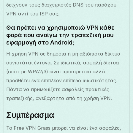
δείχνουν τους διαχειριστές DNS του παρόχου
VPN αντί του ISP σας.
Θα πρέπει να χρησιμοποιώ VPN κάθε
φορά που ανοίγω την τραπεζική μου
εφαρμογή στο Android;
Η χρήση VPN σε δημόσια ή μη αξιόπιστα δίκτυα
συνιστάται έντονα. Σε ιδιωτικά, ασφαλή δίκτυα
(σπίτι με WPA2/3) είναι προαιρετικό αλλά
προσθέτει ένα επιπλέον επίπεδο ιδιωτικότητας.
Πάντα να применίζετε ασφαλείς πρακτικές
τραπεζικής, ανεξάρτητα από τη χρήση VPN.
Συμπέρασμα
Το Free VPN Grass μπορεί να είναι ένα ασφαλές,