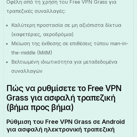
Οφέλη από τη χρήση του Free VPN Grass για
τραπεζικές συναλλαγές:
Καλύτερη προστασία σε μη αξιόπιστα δίκτυα
(καφετέριες, αεροδρόμια)
Μείωση της έκθεσης σε επιθέσεις τύπου man-in-
the-middle (MitM)
Βελτιωμένη ιδιωτικότητα για μεταδεδομένα
συναλλαγών
Πώς να ρυθμίσετε το Free VPN
Grass για ασφαλή τραπεζική
(βήμα προς βήμα)
Ρύθμιση του Free VPN Grass σε Android
για ασφαλή ηλεκτρονική τραπεζική