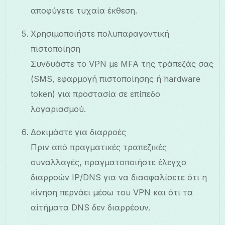
αποφύγετε τυχαία έκθεση.
Χρησιμοποιήστε πολυπαραγοντική
πιστοποίηση
Συνδυάστε το VPN με MFA της τράπεζάς σας
(SMS, εφαρμογή πιστοποίησης ή hardware
token) για προστασία σε επίπεδο
λογαριασμού.
Δοκιμάστε για διαρροές
Πριν από πραγματικές τραπεζικές
συναλλαγές, πραγματοποιήστε έλεγχο
διαρροών IP/DNS για να διασφαλίσετε ότι η
κίνηση περνάει μέσω του VPN και ότι τα
αίτήματα DNS δεν διαρρέουν.