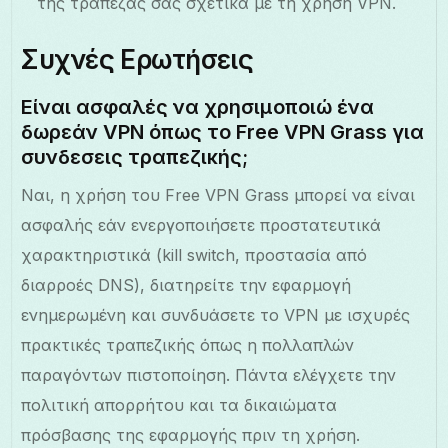
της τράπεζάς σας σχετικά με τη χρήση VPN.
Συχνές Ερωτήσεις
Είναι ασφαλές να χρησιμοποιώ ένα
δωρεάν VPN όπως το Free VPN Grass για
συνδεσεις τραπεζικής;
Ναι, η χρήση του Free VPN Grass μπορεί να είναι
ασφαλής εάν ενεργοποιήσετε προστατευτικά
χαρακτηριστικά (kill switch, προστασία από
διαρροές DNS), διατηρείτε την εφαρμογή
ενημερωμένη και συνδυάσετε το VPN με ισχυρές
πρακτικές τραπεζικής όπως η πολλαπλών
παραγόντων πιστοποίηση. Πάντα ελέγχετε την
πολιτική απορρήτου και τα δικαιώματα
πρόσβασης της εφαρμογής πριν τη χρήση.