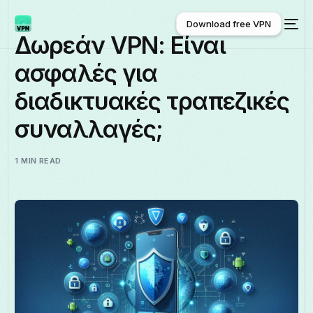
Download free VPN
Δωρεάν VPN: Είναι
ασφαλές για
Download free VPN
διαδικτυακές τραπεζικές
συναλλαγές;
1 MIN READ
Ελληνικά