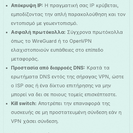
Απόκρυψη IP:
Η πραγματική σας IP κρύβεται,
εμποδίζοντας την απλή παρακολούθηση και τον
εντοπισμό με γεωεντοπισμό.
Ασφαλή πρωτόκολλα:
Σύγχρονα πρωτόκολλα
όπως το WireGuard ή το OpenVPN
ελαχιστοποιούν ευπάθειες στο επίπεδο
μεταφοράς.
Προστασία από διαρροές DNS:
Κρατά τα
ερωτήματα DNS εντός της σήραγας VPN, ώστε
ο ISP σας ή ένα δίκτυο επιτήρησης να μην
μπορεί να δει σε ποιους τομείς επισκέπτεστε.
Kill switch:
Αποτρέπει την επαναφορά της
συσκευής σε μη προστατευμένη σύνδεση εάν η
VPN χάσει σύνδεση.