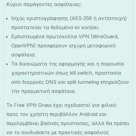
Κύριοι παράγοντες ασφάλειας:
Ισχύς κρυπτογράφησης (AES-256 ή αντίστοιχη)
προστατεύει τα δεδομένα εν κινήσει.
Εμπιστευμένα πρωτόκολλα VPN (WireGuard,
OpenVPN) προσφέρουν ισχυρή μεταφορική
ασφάλεια.
Τα δικαιώματα της εφαρμογής και η παρουσία
χαρακτηριστικών όπως kill switch, προστασία
από διαρροές DNS και split tunneling επηρεάζουν
την πραγματική ασφάλεια.
Το Free VPN Grass έχει σχεδιαστεί για φιλικό
προς τον χρήστη περιβάλλον Android και
περιλαμβάνει βασικές προστασίες, αλλά θα πρέπει
να το συνδυάσετε με πρακτικές ασφαλούς