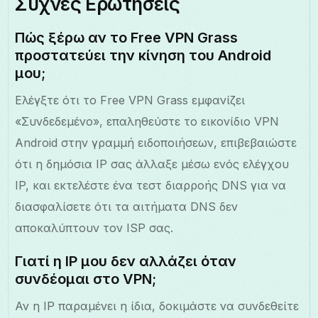
Συχνές Ερωτήσεις
Πώς ξέρω αν το Free VPN Grass
προστατεύει την κίνηση του Android
μου;
Ελέγξτε ότι το Free VPN Grass εμφανίζει
«Συνδεδεμένο», επαληθεύστε το εικονίδιο VPN
Android στην γραμμή ειδοποιήσεων, επιβεβαιώστε
ότι η δημόσια IP σας άλλαξε μέσω ενός ελέγχου
IP, και εκτελέστε ένα τεστ διαρροής DNS για να
διασφαλίσετε ότι τα αιτήματα DNS δεν
αποκαλύπτουν τον ISP σας.
Γιατί η IP μου δεν αλλάζει όταν
συνδέομαι στο VPN;
Αν η IP παραμένει η ίδια, δοκιμάστε να συνδεθείτε