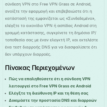
σύνδεση VPN στο Free VPN Grass σε Android,
ανοίξτε την εφαρμογή και επιβεβαιώστε ότι η
κατάστασή της εμφανίζεται ως «Συνδεδεμένο»,
ελέγξτε το εικονίδιο VPN ή ασπίδας Android στη
γραμμή κατάστασης, συγκρίνετε τη δημόσια IP/
τοποθεσία σας με έναν ελεγκτή IP, και εκτελέστε
ένα τεστ διαρροής DNS για να διασφαλίσετε ότι
δεν υπάρχουν διαρροές.
Πίνακας Περιεχομένων
Πώς να επαληθεύσετε ότι η σύνδεση VPN
λειτουργεί στο Free VPN Grass σε Android
Ελέγξτε τη διεύθυνση IP και τη θέση σας
Δοκιμάστε την προστασία DNS και διαρροών