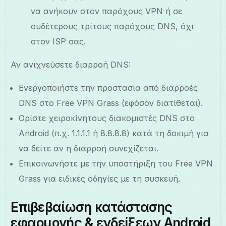
να ανήκουν στον παρόχους VPN ή σε
ουδέτερους τρίτους παρόχους DNS, όχι
στον ISP σας.
Αν ανιχνεύσετε διαρροή DNS:
Ενεργοποιήστε την προστασία από διαρροές
DNS στο Free VPN Grass (εφόσον διατίθεται).
Ορίστε χειροκίνητους διακομιστές DNS στο
Android (π.χ. 1.1.1.1 ή 8.8.8.8) κατά τη δοκιμή για
να δείτε αν η διαρροή συνεχίζεται.
Επικοινωνήστε με την υποστήριξη του Free VPN
Grass για ειδικές οδηγίες με τη συσκευή.
Επιβεβαίωση κατάστασης
εφαρμογής & ενδείξεων Android