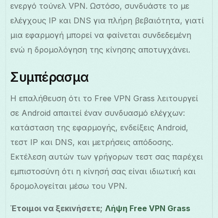
ενεργό τούνελ VPN. Ωστόσο, συνδυάστε το με
ελέγχους IP και DNS για πλήρη βεβαιότητα, γιατί
μια εφαρμογή μπορεί να φαίνεται συνδεδεμένη
ενώ η δρομολόγηση της κίνησης αποτυγχάνει.
Συμπέρασμα
Η επαλήθευση ότι το Free VPN Grass λειτουργεί
σε Android απαιτεί έναν συνδυασμό ελέγχων:
κατάσταση της εφαρμογής, ενδείξεις Android,
τεστ IP και DNS, και μετρήσεις απόδοσης.
Εκτέλεση αυτών των γρήγορων τεστ σας παρέχει
εμπιστοσύνη ότι η κίνησή σας είναι ιδιωτική και
δρομολογείται μέσω του VPN.
Έτοιμοι να ξεκινήσετε;
Λήψη Free VPN Grass