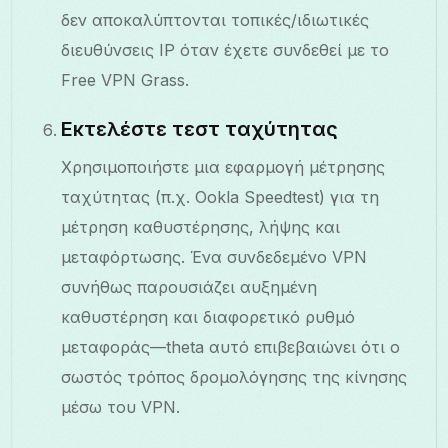
δεν αποκαλύπτονται τοπικές/ιδιωτικές
διευθύνσεις IP όταν έχετε συνδεθεί με το
Free VPN Grass.
Εκτελέστε τεστ ταχύτητας
Χρησιμοποιήστε μια εφαρμογή μέτρησης
ταχύτητας (π.χ. Ookla Speedtest) για τη
μέτρηση καθυστέρησης, λήψης και
μεταφόρτωσης. Ένα συνδεδεμένο VPN
συνήθως παρουσιάζει αυξημένη
καθυστέρηση και διαφορετικό ρυθμό
μεταφοράς—theta αυτό επιβεβαιώνει ότι ο
σωστός τρόπος δρομολόγησης της κίνησης
μέσω του VPN.