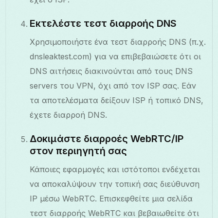
Εκτελέστε τεστ διαρροής DNS
Χρησιμοποιήστε ένα τεστ διαρροής DNS (π.χ.
dnsleaktest.com) για να επιβεβαιώσετε ότι οι
DNS αιτήσεις διακινούνται από τους DNS
servers του VPN, όχι από τον ISP σας. Εάν
τα αποτελέσματα δείξουν ISP ή τοπικό DNS,
έχετε διαρροή DNS.
Δοκιμάστε διαρροές WebRTC/IP
στον περιηγητή σας
Κάποιες εφαρμογές και ιστότοποι ενδέχεται
να αποκαλύψουν την τοπική σας διεύθυνση
IP μέσω WebRTC. Επισκεφθείτε μια σελίδα
τεστ διαρροής WebRTC και βεβαιωθείτε ότι