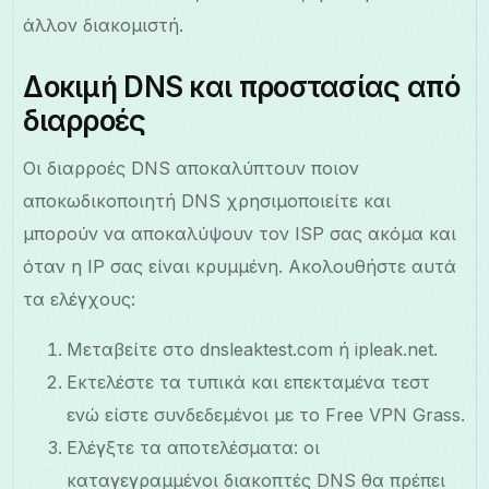
άλλον διακομιστή.
Δοκιμή DNS και προστασίας από
διαρροές
Οι διαρροές DNS αποκαλύπτουν ποιον
αποκωδικοποιητή DNS χρησιμοποιείτε και
μπορούν να αποκαλύψουν τον ISP σας ακόμα και
όταν η IP σας είναι κρυμμένη. Ακολουθήστε αυτά
τα ελέγχους:
Μεταβείτε στο dnsleaktest.com ή ipleak.net.
Εκτελέστε τα τυπικά και επεκταμένα τεστ
ενώ είστε συνδεδεμένοι με το Free VPN Grass.
Ελέγξτε τα αποτελέσματα: οι
καταγεγραμμένοι διακοπτές DNS θα πρέπει