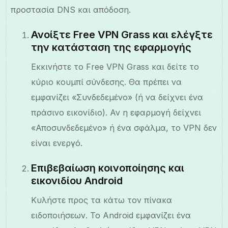
προστασία DNS και απόδοση.
Ανοίξτε Free VPN Grass και ελέγξτε
την κατάσταση της εφαρμογής
Εκκινήστε το Free VPN Grass και δείτε το
κύριο κουμπί σύνδεσης. Θα πρέπει να
εμφανίζει «Συνδεδεμένο» (ή να δείχνει ένα
πράσινο εικονίδιο). Αν η εφαρμογή δείχνει
«Αποσυνδεδεμένο» ή ένα σφάλμα, το VPN δεν
είναι ενεργό.
Επιβεβαίωση κοινοποίησης και
εικονιδίου Android
Κυλήστε προς τα κάτω τον πίνακα
ειδοποιήσεων. Το Android εμφανίζει ένα