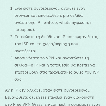
Ενώ είστε συνδεδεμένοι, ανοίξτε έναν
browser και επισκεφθείτε μια σελίδα
ανάκτησης IP (ipinfo.io, whatismyip.com, ή
παρόμοια).
Σημειώστε τη διεύθυνση IP που εμφανίζεται,
τον ISP και τη χωρα/περιοχή που
αναφέρεται.
Αποσυνδέστε το VPN και ανανεώστε τη
σελίδα—η IP και η τοποθεσία θα πρέπει να
επιστρέψουν στις πραγματικές αξίες του ISP
σας.
Αν η IP δεν αλλάζει όταν είστε συνδεδεμένοι,
βεβαιωθείτε ότι έχετε επιλέξει έναν διακομιστή
στο Free VPN Grass, επ-connect, ή δοκιμάστε έναν