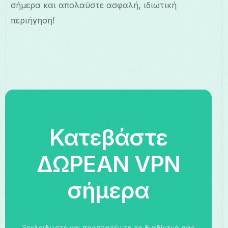
σήμερα και απολαύστε ασφαλή, ιδιωτική
περιήγηση!
Κατεβάστε
ΔΩΡΕΑΝ VPN
σήμερα
Ξεκλειδώστε και προστατέψτε το διαδίκτυό σας