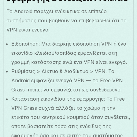
Το Android παρέχει ενδεικτικά σε επίπεδο
συστήματος που βοηθούν να επιβεβαιωθεί ότι το
VPN είναι ενεργό:
Ειδοποίηση: Μια διαρκής ειδοποίηση VPN ή ένα
εικονίδιο κλειδιού/ασπίδας εμφανίζεται στη
γραμμή κατάστασης ενώ ένα VPN είναι ενεργό.
Ρυθμίσεις > Δίκτυο & Διαδίκτυο > VPN: Το
Android εμφανίζει ενεργά VPN — το Free VPN
Grass πρέπει να εμφανίζεται ως συνδεδεμένο.
Κατάσταση εικονιδίου της εφαρμογής: Το Free
VPN Grass συχνά αλλάζει το χρώμα ή την
ετικέτα του κεντρικού κουμπιού όταν συνδέεται,
οπότε βασιστείτε τόσο στις ενδείξεις της
εφαρμογής όσο και σε αυτές του συστήματος.