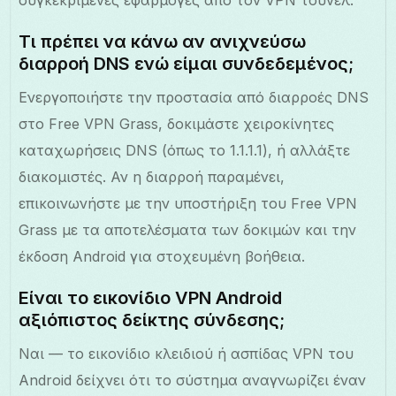
Τι πρέπει να κάνω αν ανιχνεύσω
διαρροή DNS ενώ είμαι συνδεδεμένος;
Ενεργοποιήστε την προστασία από διαρροές DNS
στο Free VPN Grass, δοκιμάστε χειροκίνητες
καταχωρήσεις DNS (όπως το 1.1.1.1), ή αλλάξτε
διακομιστές. Αν η διαρροή παραμένει,
επικοινωνήστε με την υποστήριξη του Free VPN
Grass με τα αποτελέσματα των δοκιμών και την
έκδοση Android για στοχευμένη βοήθεια.
Είναι το εικονίδιο VPN Android
αξιόπιστος δείκτης σύνδεσης;
Ναι — το εικονίδιο κλειδιού ή ασπίδας VPN του
Android δείχνει ότι το σύστημα αναγνωρίζει έναν