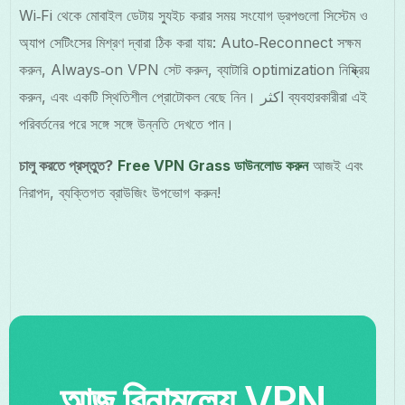
Wi‑Fi থেকে মোবাইল ডেটায় স্যুইচ করার সময় সংযোগ ড্রপগুলো সিস্টেম ও
অ্যাপ সেটিংসের মিশ্রণ দ্বারা ঠিক করা যায়: Auto‑Reconnect সক্ষম
করুন, Always‑on VPN সেট করুন, ব্যাটারি optimization নিষ্ক্রিয়
করুন, এবং একটি স্থিতিশীল প্রোটোকল বেছে নিন। اکثر ব্যবহারকারীরা এই
পরিবর্তনের পরে সঙ্গে সঙ্গে উন্নতি দেখতে পান।
চালু করতে প্রস্তুত?
Free VPN Grass ডাউনলোড করুন
আজই এবং
নিরাপদ, ব্যক্তিগত ব্রাউজিং উপভোগ করুন!
আজ বিনামূল্যে VPN