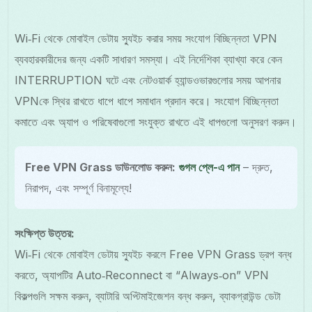
Wi‑Fi থেকে মোবাইল ডেটায় স্যুইচ করার সময় সংযোগ বিচ্ছিন্নতা VPN
ব্যবহারকারীদের জন্য একটি সাধারণ সমস্যা। এই নির্দেশিকা ব্যাখ্যা করে কেন
INTERRUPTION ঘটে এবং নেটওয়ার্ক হ্যান্ডওভারগুলোর সময় আপনার
VPNকে স্থির রাখতে ধাপে ধাপে সমাধান প্রদান করে। সংযোগ বিচ্ছিন্নতা
কমাতে এবং অ্যাপ ও পরিষেবাগুলো সংযুক্ত রাখতে এই ধাপগুলো অনুসরণ করুন।
Free VPN Grass ডাউনলোড করুন:
গুগল প্লে-এ পান
– দ্রুত,
নিরাপদ, এবং সম্পূর্ণ বিনামূল্যে!
সংক্ষিপ্ত উত্তর:
Wi‑Fi থেকে মোবাইল ডেটায় স্যুইচ করলে Free VPN Grass ড্রপ বন্ধ
করতে, অ্যাপটির Auto‑Reconnect বা “Always‑on” VPN
বিকল্পগুলি সক্ষম করুন, ব্যাটারি অপ্টিমাইজেশন বন্ধ করুন, ব্যাকগ্রাউন্ড ডেটা