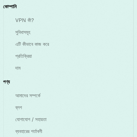
কোম্পানি
VPN কী?
সুবিধাসমূহ
এটি কীভাবে কাজ করে
প্রতিক্রিয়া
দাম
পণ্য
আমাদের সম্পর্কে
ব্লগ
যোগাযোগ / সহায়তা
ব্যবহারের শর্তাবলী