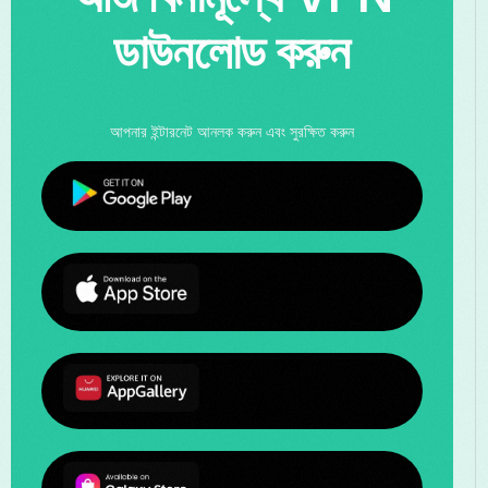
ডাউনলোড করুন
আপনার ইন্টারনেট আনলক করুন এবং সুরক্ষিত করুন