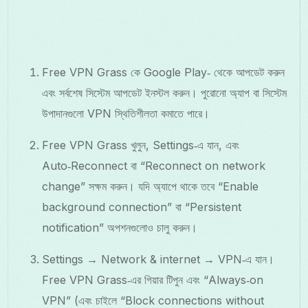
Free VPN Grass কে Google Play‑ থেকে আপডেট করুন
এবং সর্বশেষ সিস্টেম আপডেট ইনস্টল করুন। পুরোনো অ্যাপ বা সিস্টেম
উপাদানগুলো VPN স্থিতিশীলতা কমাতে পারে।
Free VPN Grass খুলুন, Settings‑এ যান, এবং
Auto‑Reconnect বা “Reconnect on network
change” সক্ষম করুন। যদি অ্যাপে থাকে তবে “Enable
background connection” বা “Persistent
notification” অপশনগুলোও চালু করুন।
Settings → Network & internet → VPN‑এ যান।
Free VPN Grass‑এর গিয়ার টিপুন এবং “Always‑on
VPN” (এবং চাইলে “Block connections without