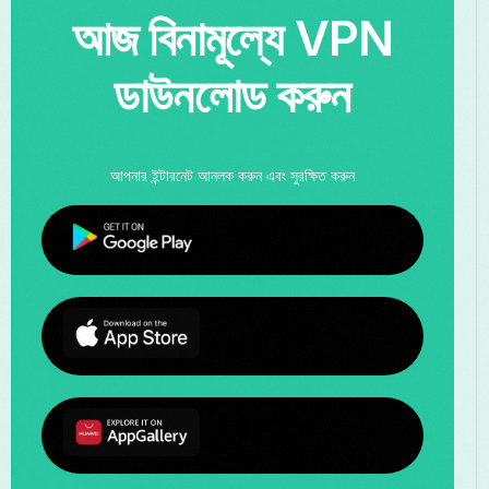
আজ বিনামূল্যে VPN
ডাউনলোড করুন
আপনার ইন্টারনেট আনলক করুন এবং সুরক্ষিত করুন