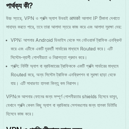
পার্থক্য কী?
উচ্চ স্তরে, VPN ও প্রক্সি অ্যাপ উভয়ই आपको আলাদা IP ঠিকানা দেখাতে
সাহায্য করতে পারে, তবে তারা আলাদা স্তরে কাজ করে এবং আলাদা সুরক্ষা দেয়:
VPN: আপনার Android ডিভাইস থেকে সব নেটওয়ার্ক ট্রাফিক এনক্রিপ্ট
করে এবং এটিকে একটি দূরবর্তী সার্ভারের মাধ্যমে Routed করে। এটি
সিস্টেম-ব্যাপী গোপনীয়তা ও নিরাপত্তা প্রদান করে।
প্রক্সি: নির্দিষ্ট অ্যাপ বা ব্রাউজারের ট্রাফিককে একটি প্রক্সি সার্ভারের মাধ্যমে
Routed করে, অন্য সিস্টেম ট্রাফিক এনক্রিপশন বা সুরক্ষা ছাড়া থেকে
যায়। এটি সাধারণত হালকা কিন্তু কম নিরাপদ।
VPNকে আপনার ফোনের জন্য সম্পূর্ণ গোপনীয়তার shields হিসেবে ভাবুন,
যেখানে প্রক্সি কেবল কিছু অ্যাপ বা ব্রাউজার সেশনগুলোর জন্য হালকা ডিটার্টর
হিসেবে কাজ করে।