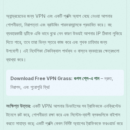
অ্যান্ড্রয়েডের জন্য VPN এবং একটি প্রক্সি অ্যাপ বেছে নেওয়া আপনার
গোপনীয়তা, নিরাপত্তা এবং ব্রাউজিং পারফরম্যান্সকে প্রভাবিত করে। বহু
ব্যবহারকারী দুটিকে একি ভাবে বুঝে নেন কারণ উভয়ই আপনার IP ঠিকানা লুকিয়ে
দিতে পারে, তবে তারা ভিন্ন স্তরে কাজ করে এবং পৃথক চাহিদার জন্য
উপযোগী। এই নির্দেশিকা টেকনিক্যাল পার্থক্য ও বাস্তব ব্যবহারের ক্ষেত্রগুলো
ব্যাখ্যা করে।
Download Free VPN Grass:
গুগল প্লে-এ পান
– দ্রুত,
নিরাপদ, এবং পুরোপুরি ফ্রি!
সংক্ষিপ্ত উত্তর:
একটি VPN আপনার ডিভাইসের সব ট্রাফিককে এনক্রিপ্টেড
টানেলে রুট করে, গোপনীয়তা রক্ষা করে এবং সিস্টেম-ব্যাপী ব্লকগুলিকে বাইপাস
করতে সাহায্য করে; একটি প্রক্সি কেবল নির্দিষ্ট অ্যাপের ট্রাফিককে ফরওয়ার্ড করে