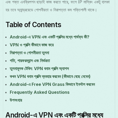
এবং শক্ত এনক্রিপশন ছাড়াই কাজ করতে পারে, ফলে IP মাস্কিং একটু হালকা
হয় তবে অ্যান্ড্রয়েডে গোপনীয়তা ও নিরাপত্তা কম শক্তিশালী থাকে।
Table of Contents
Android-এ VPN এবং একটি প্রক্সির মধ্যে পার্থক্য কী?
VPN ও প্রক্সি কীভাবে কাজ করে
নিরাপত্তা ও গোপনীয়তা তুলনা
গতি, পারফরম্যান্স এবং নির্ভরতা
তুলনামূলক টেবিল: VPN বনাম প্রক্সি অ্যাপস
কখন VPN বনাম প্রক্সি ব্যবহার করবেন (কীভাবে বেছে নেবেন)
Android-এ Free VPN Grass কিভাবে ইনস্টল করবেন
Frequently Asked Questions
উপসংহার
Android-এ VPN এবং একটি প্রক্সির মধ্যে