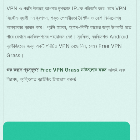
VPN ও প্রক্সি উভয়ই আপনার দৃশ্যমান IP‑কে পরিবর্তন করে, তবে VPN
সিস্টেম-ব্যাপী এনক্রিপশন, শক্ত গোপনীয়তা বৈশিষ্ট্য ও বেশি নির্ভরযোগ্য
আনব্লকার প্রদান করে। প্রক্সি হালকা, অ্যাপ-নির্দিষ্ট কাজের জন্য উপকারী হতে
পারে যেখানে এনক্রিপশনের প্রয়োজন নেই। সুরক্ষিত, ব্যক্তিগত Android
ব্রাউজিংয়ের জন্য একটি পরিচিত VPN বেছে নিন, যেমন Free VPN
Grass।
শুরু করতে প্রস্তুত?
Free VPN Grass ডাউনলোড করুন
আজই এবং
নিরাপদ, ব্যক্তিগত ব্রাউজিং উপভোগ করুন!