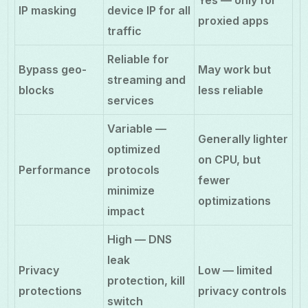
IP masking
device IP for all
proxied apps
traffic
Reliable for
Bypass geo-
May work but
streaming and
blocks
less reliable
services
Variable —
Generally lighter
optimized
on CPU, but
Performance
protocols
fewer
minimize
optimizations
impact
High — DNS
leak
Privacy
Low — limited
protection, kill
protections
privacy controls
switch