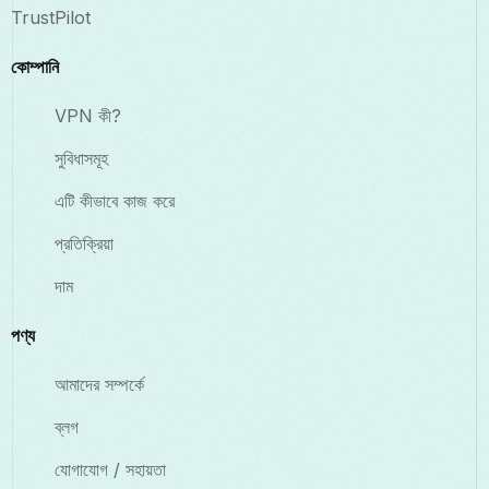
TrustPilot
কোম্পানি
VPN কী?
সুবিধাসমূহ
এটি কীভাবে কাজ করে
প্রতিক্রিয়া
দাম
পণ্য
আমাদের সম্পর্কে
ব্লগ
যোগাযোগ / সহায়তা