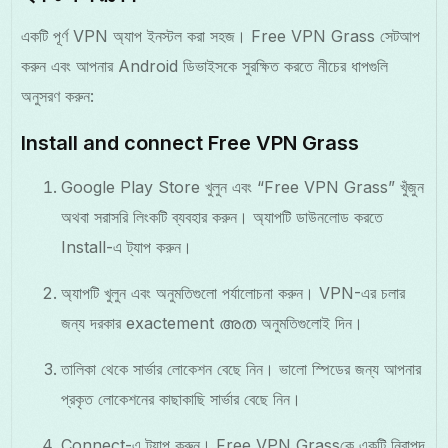
একটি পূর্ণ VPN অ্যাপ ইনস্টল করা সহজ। Free VPN Grass সেটআপ
করুন এবং আপনার Android ডিভাইসকে সুরক্ষিত করতে নীচের ধাপগুলি
অনুসরণ করুন:
Install and connect Free VPN Grass
Google Play Store খুলুন এবং “Free VPN Grass” খুঁজুন
অথবা সরাসরি লিংকটি ব্যবহার করুন। অ্যাপটি ডাউনলোড করতে
Install-এ ট্যাপ করুন।
অ্যাপটি খুলুন এবং অনুমতিগুলো পর্যালোচনা করুন। VPN-এর চলার
জন্য দরকার exactement അത অনুমতিগুলোই দিন।
তালিকা থেকে সার্ভার লোকেশন বেছে নিন। ভালো স্পিডের জন্য আপনার
প্রকৃত লোকেশনের কাছাকাছি সার্ভার বেছে নিন।
Connect-এ ট্যাপ করুন। Free VPN Grassকে একটি নিরাপদ