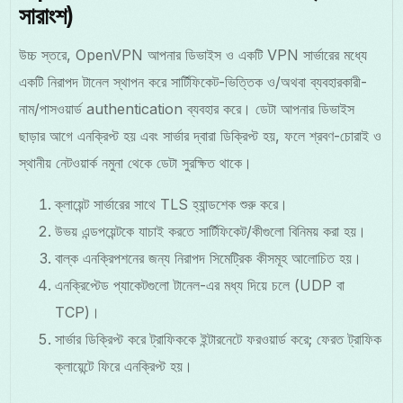
সারাংশ)
উচ্চ স্তরে, OpenVPN আপনার ডিভাইস ও একটি VPN সার্ভারের মধ্যে
একটি নিরাপদ টানেল স্থাপন করে সার্টিফিকেট-ভিত্তিক ও/অথবা ব্যবহারকারী-
নাম/পাসওয়ার্ড authentication ব্যবহার করে। ডেটা আপনার ডিভাইস
ছাড়ার আগে এনক্রিপ্ট হয় এবং সার্ভার দ্বারা ডিক্রিপ্ট হয়, ফলে শ্রবণ-চোরাই ও
স্থানীয় নেটওয়ার্ক নমুনা থেকে ডেটা সুরক্ষিত থাকে।
ক্লায়েন্ট সার্ভারের সাথে TLS হ্যান্ডশেক শুরু করে।
উভয় এন্ডপয়েন্টকে যাচাই করতে সার্টিফিকেট/কীগুলো বিনিময় করা হয়।
বাল্ক এনক্রিপশনের জন্য নিরাপদ সিমেট্রিক কীসমূহ আলোচিত হয়।
এনক্রিপ্টেড প্যাকেটগুলো টানেল-এর মধ্য দিয়ে চলে (UDP বা
TCP)।
সার্ভার ডিক্রিপ্ট করে ট্রাফিককে ইন্টারনেটে ফরওয়ার্ড করে; ফেরত ট্রাফিক
ক্লায়েন্টে ফিরে এনক্রিপ্ট হয়।