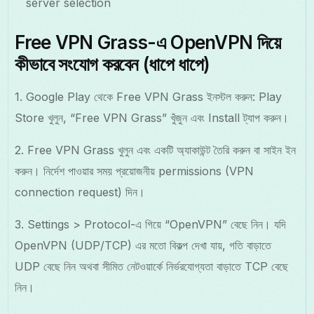
server selection
Free VPN Grass-এ OpenVPN দিয়ে
কীভাবে সংযোগ করবেন (ধাপে ধাপে)
1. Google Play থেকে Free VPN Grass ইনস্টল করুন: Play
Store খুলুন, “Free VPN Grass” খুঁজুন এবং Install ট্যাপ করুন।
2. Free VPN Grass খুলুন এবং একটি অ্যাকাউন্ট তৈরি করুন বা সাইন ইন
করুন। নির্দেশ পাওয়ার সময় প্রয়োজনীয় permissions (VPN
connection request) দিন।
3. Settings > Protocol-এ গিয়ে “OpenVPN” বেছে নিন। যদি
OpenVPN (UDP/TCP) এর মতো বিকল্প দেখা যায়, গতি বাড়াতে
UDP বেছে নিন অথবা সীমিত নেটওয়ার্কে নির্ভরযোগ্যতা বাড়াতে TCP বেছে
নিন।