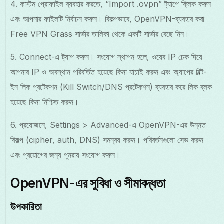
4. কাস্টম প্রোফাইল ব্যবহার করতে, “Import .ovpn” ট্যাপে ক্লিক করুন
এবং আপনার ফাইলটি নির্বাচন করুন। বিকল্পভাবে, OpenVPN-ব্যবহার করা
Free VPN Grass সার্ভার তালিকা থেকে একটি সার্ভার বেছে নিন।
5. Connect-এ ট্যাপ করুন। সংযোগ স্থাপন হলে, ওয়েব IP চেক দিয়ে
আপনার IP ও অবস্থান পরিবর্তিত হয়েছে কিনা যাচাই করুন এবং অ্যাপের বিল্ট-
ইন লিক প্রটেকশন (Kill Switch/DNS প্রটেকশন) ব্যবহার করে লিক ব্লক
হয়েছে কিনা নিশ্চিত করুন।
6. প্রয়োজনে, Settings > Advanced-এ OpenVPN-এর উন্নত
বিকল্প (cipher, auth, DNS) সমন্বয় করুন। পরিবর্তনগুলো সেভ করুন
এবং প্রয়োগের জন্য পুনরায় সংযোগ করুন।
OpenVPN-এর সুবিধা ও সীমাবদ্ধতা
উপকারিতা