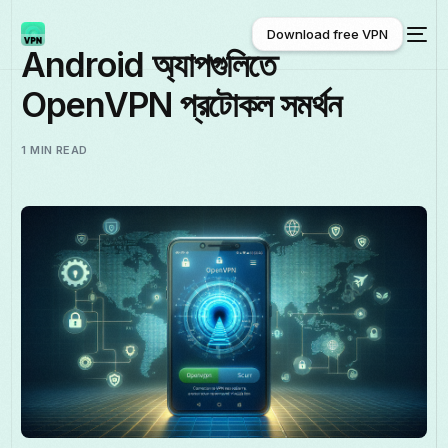
Download free VPN
Android অ্যাপগুলিতে
OpenVPN প্রটোকল সমর্থন
Download free VPN
1 MIN READ
বাংলা