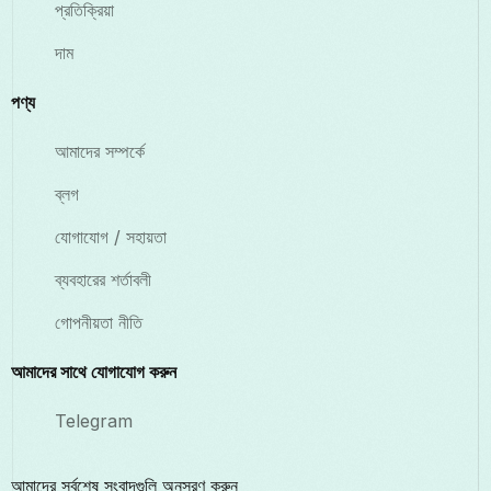
প্রতিক্রিয়া
দাম
পণ্য
আমাদের সম্পর্কে
ব্লগ
যোগাযোগ / সহায়তা
ব্যবহারের শর্তাবলী
গোপনীয়তা নীতি
আমাদের সাথে যোগাযোগ করুন
Telegram
আমাদের সর্বশেষ সংবাদগুলি অনুসরণ করুন