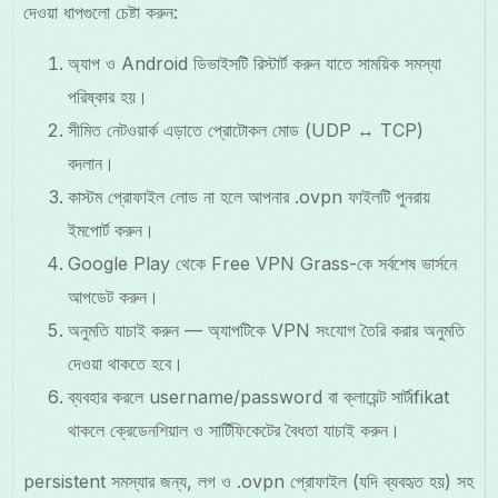
দেওয়া ধাপগুলো চেষ্টা করুন:
অ্যাপ ও Android ডিভাইসটি রিস্টার্ট করুন যাতে সাময়িক সমস্যা
পরিষ্কার হয়।
সীমিত নেটওয়ার্ক এড়াতে প্রোটোকল মোড (UDP ↔ TCP)
বদলান।
কাস্টম প্রোফাইল লোড না হলে আপনার .ovpn ফাইলটি পুনরায়
ইমপোর্ট করুন।
Google Play থেকে Free VPN Grass-কে সর্বশেষ ভার্সনে
আপডেট করুন।
অনুমতি যাচাই করুন — অ্যাপটিকে VPN সংযোগ তৈরি করার অনুমতি
দেওয়া থাকতে হবে।
ব্যবহার করলে username/password বা ক্লায়েন্ট সার্টifikat
থাকলে ক্রেডেনশিয়াল ও সার্টিফিকেটের বৈধতা যাচাই করুন।
persistent সমস্যার জন্য, লগ ও .ovpn প্রোফাইল (যদি ব্যবহৃত হয়) সহ