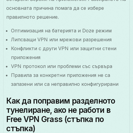
основната причина помага да се избере
правилното решение.
Оптимизация на батерията и Doze режим
Липсващи VPN или мрежови разрешения
Конфликти с други VPN или защитни стени
приложения
VPN протокол или проблеми със сървъра
Правила за конкретни приложения не са
запазени или са неправилно конфигурирани
Как да поправим разделното
тунелиране, ако не работи в
Free VPN Grass (стъпка по
стъпка)