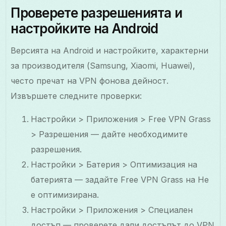
Проверете разрешенията и
настройките на Android
Версията на Android и настройките, характерни
за производителя (Samsung, Xiaomi, Huawei),
често пречат на VPN фонова дейност.
Извършете следните проверки:
Настройки > Приложения > Free VPN Grass
> Разрешения — дайте необходимите
разрешения.
Настройки > Батерия > Оптимизация на
батерията — задайте Free VPN Grass на Не
е оптимизирана.
Настройки > Приложения > Специален
достъп — проверете дали достъпът до VPN