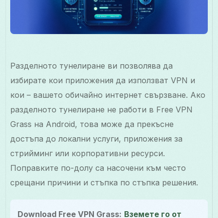
Разделното тунелиране ви позволява да
избирате кои приложения да използват VPN и
кои – вашето обичайно интернет свързване. Ако
разделното тунелиране не работи в Free VPN
Grass на Android, това може да прекъсне
достъпа до локални услуги, приложения за
стрийминг или корпоративни ресурси.
Поправките по-долу са насочени към често
срещани причини и стъпка по стъпка решения.
Download Free VPN Grass:
Вземете го от