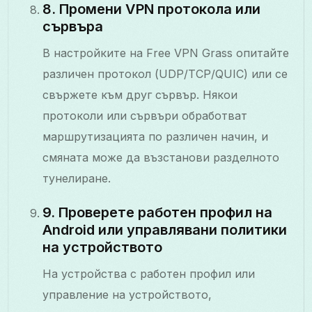
8. Промени VPN протокола или
сървъра
В настройките на Free VPN Grass опитайте
различен протокол (UDP/TCP/QUIC) или се
свържете към друг сървър. Някои
протоколи или сървъри обработват
маршрутизацията по различен начин, и
смяната може да възстанови разделното
тунелиране.
9. Проверете работен профил на
Android или управлявани политики
на устройството
На устройства с работен профил или
управление на устройството,