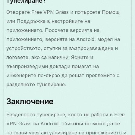
тунелиране?
Отворете Free VPN Grass и потърсете Помощ
или Поддръжка в настройките на
приложението. Посочете версията на
приложението, версията на Android, модел на
устройството, стъпки за възпроизвеждане и
логовете, ако са налични. Ясните и
възпроизведими доклади помагат на
инженерите по-бързо да решат проблемите с
разделното тунелиране.
Заключение
Разделното тунелиране, което не работи в Free
VPN Grass на Android, обикновено може да се
поправи чрез актуализиране на приложението и