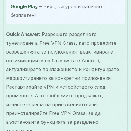
Google Play
– Бърз, сигурен и напълно
безплатен!
Quick Answer:
Разрешете разделното
тунелиране в Free VPN Grass, като проверите
разрешенията за приложения, деактивирате
оптимизациите на батерията в Android,
актуализирате приложението и конфигурирате
маршрутирането за конкретни приложения.
Рестартирайте VPN и устройството след
промените. Ако проблемите продължат,
изчистете кеша на приложението или
преинсталирайте Free VPN Grass, за да
възстановите функцията за разделено
тунелиране.