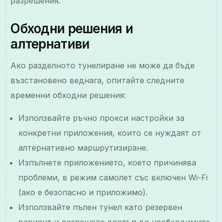
разрешения.
Обходни решения и
алтернативи
Ако разделното тунелиране не може да бъде
възстановено веднага, опитайте следните
временни обходни решения:
Използвайте ръчно прокси настройки за
конкретни приложения, които се нуждаят от
алтернативно маршрутизиране.
Изпълнете приложението, което причинява
проблеми, в режим самолет със включен Wi-Fi
(ако е безопасно и приложимо).
Използвайте пълен тунел като резервен
вариант и разрешете достъп до необходимите