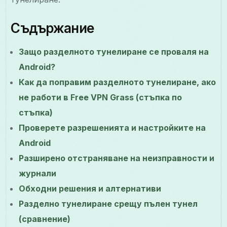
Съдържание
Защо разделното тунелиране се проваля на
Android?
Как да поправим разделното тунелиране, ако
не работи в Free VPN Grass (стъпка по
стъпка)
Проверете разрешенията и настройките на
Android
Разширено отстраняване на неизправности и
журнали
Обходни решения и алтернативи
Разделно тунелиране срещу пълен тунел
(сравнение)