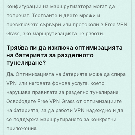
конфигурации на маршрутизатора могат да
попречат. Тествайте и двете мрежи и
превключете сървъри или протоколи в Free VPN
Grass, ако маршрутизацията не работи.
Трябва ли да изключа оптимизацията
на батерията за разделното
тунелиране?
Да. Оптимизацията на батерията може да спира
VPN или неговата фонова услуга, което
нарушава правилата за разделно тунелиране.
Освободете Free VPN Grass от оптимизациите
на батерията, за да работи VPN надеждно и да
се поддържа маршрутирането за конкретни
приложения.