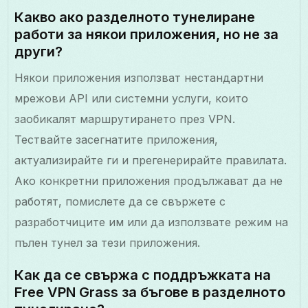
Какво ако разделното тунелиране
работи за някои приложения, но не за
други?
Някои приложения използват нестандартни
мрежови API или системни услуги, които
заобикалят маршрутирането през VPN.
Тествайте засегнатите приложения,
актуализирайте ги и прегенерирайте правилата.
Ако конкретни приложения продължават да не
работят, помислете да се свържете с
разработчиците им или да използвате режим на
пълен тунел за тези приложения.
Как да се свържа с поддръжката на
Free VPN Grass за бъгове в разделното