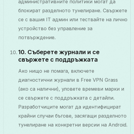
административните политики могат да
блокират разделното тунелиране. Свържете
се с вашия IT админ или тествайте на лично
устройство без управление за
потвърждение.
10. Съберете журнали и се
свържете с поддръжката
Ако нищо не помага, включете
диагностични журнали в Free VPN Grass
(ако са налични), уловете времеви марки и
се свържете с поддръжката с детайли.
Разработчиците могат да идентифицират
крайни случаи бъгове, засягащи разделното
тунелиране на конкретни версии на Android.