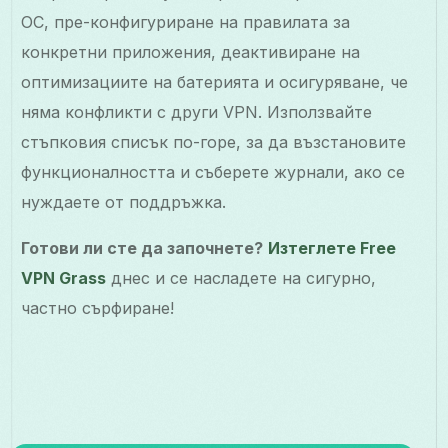
ОС, пре-конфигуриране на правилата за
конкретни приложения, деактивиране на
оптимизациите на батерията и осигуряване, че
няма конфликти с други VPN. Използвайте
стъпковия списък по-горе, за да възстановите
функционалността и съберете журнали, ако се
нуждаете от поддръжка.
Готови ли сте да започнете?
Изтеглете Free
VPN Grass
днес и се насладете на сигурно,
частно сърфиране!