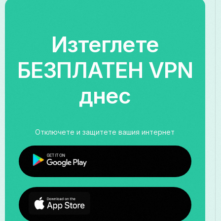
Изтеглете
БЕЗПЛАТЕН VPN
днес
Отключете и защитете вашия интернет