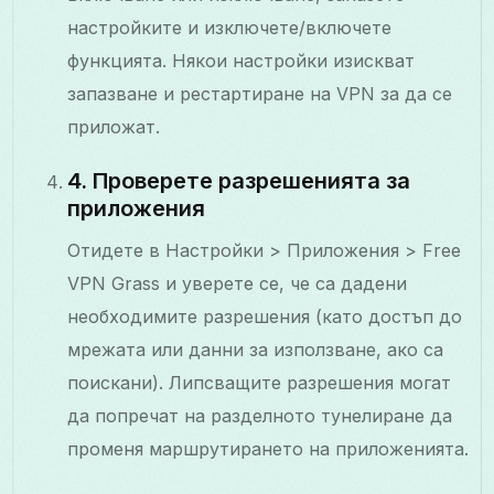
настройките и изключете/включете
функцията. Някои настройки изискват
запазване и рестартиране на VPN за да се
приложат.
4. Проверете разрешенията за
приложения
Отидете в Настройки > Приложения > Free
VPN Grass и уверете се, че са дадени
необходимите разрешения (като достъп до
мрежата или данни за използване, ако са
поискани). Липсващите разрешения могат
да попречат на разделното тунелиране да
променя маршрутирането на приложенията.