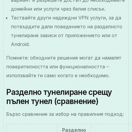
домейни или услуги чрез белия списък.
Тествайте други надеждни VPN услуги, за да
потвърдите дали поведението на разделното
тунелиране зависи от приложението или от
Android.
Помнете: обходните решения могат да намалят
поверителността или функционалността –
използвайте ги само когато е необходимо.
Разделно тунелиране срещу
пълен тунел (сравнение)
Бързо сравнение за избор на правилния подход:
Разделно