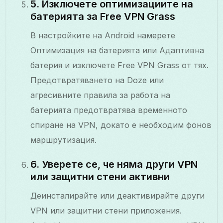
5. Изключете оптимизациите на
батерията за Free VPN Grass
В настройките на Android намерете
Оптимизация на батерията или Адаптивна
батерия и изключете Free VPN Grass от тях.
Предотвратяването на Doze или
агресивните правила за работа на
батерията предотвратява временното
спиране на VPN, докато е необходим фонов
маршрутизация.
6. Уверете се, че няма други VPN
или защитни стени активни
Деинсталирайте или деактивирайте други
VPN или защитни стени приложения.