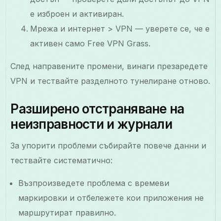
е изброен и активиран.
Мрежа и интернет > VPN — уверете се, че е
активен само Free VPN Grass.
След направените промени, винаги презаредете
VPN и тествайте разделното тунелиране отново.
Разширено отстраняване на
неизправности и журнали
За упорити проблеми събирайте повече данни и
тествайте систематично:
Възпроизведете проблема с времеви
маркировки и отбележете кои приложения не
маршрутират правилно.