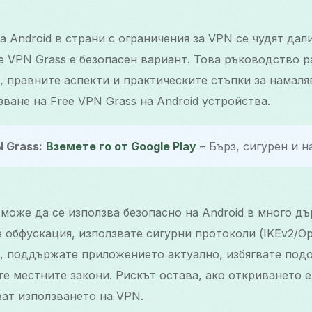
 Android в страни с ограничения за VPN се чудят дал
e VPN Grass е безопасен вариант. Това ръководство 
, правните аспекти и практическите стъпки за намаля
ване на Free VPN Grass на Android устройства.
 Grass:
Вземете го от Google Play
– Бърз, сигурен и н
 може да се използва безопасно на Android в много д
е обфускация, използвате сигурни протоколи (IKEv2/O
, поддържате приложението актуално, избягвате под
е местните закони. Рискът остава, ако откриването е
ват използването на VPN.