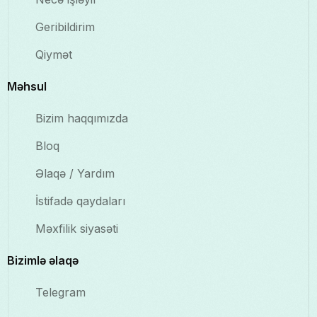
Geribildirim
Qiymət
Məhsul
Bizim haqqımızda
Bloq
Əlaqə / Yardım
İstifadə qaydaları
Məxfilik siyasəti
Bizimlə əlaqə
Telegram