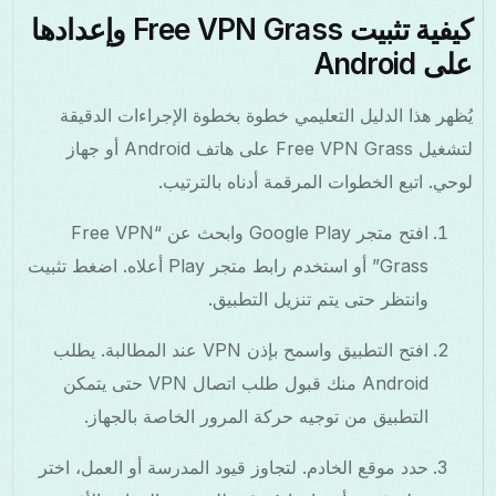
كيفية تثبيت Free VPN Grass وإعدادها
على Android
يُظهر هذا الدليل التعليمي خطوة بخطوة الإجراءات الدقيقة
لتشغيل Free VPN Grass على هاتف Android أو جهاز
لوحي. اتبع الخطوات المرقمة أدناه بالترتيب.
افتح متجر Google Play وابحث عن “Free VPN
Grass” أو استخدم رابط متجر Play أعلاه. اضغط تثبيت
وانتظر حتى يتم تنزيل التطبيق.
افتح التطبيق واسمح بإذن VPN عند المطالبة. يطلب
Android منك قبول طلب اتصال VPN حتى يتمكن
التطبيق من توجيه حركة المرور الخاصة بالجهاز.
حدد موقع الخادم. لتجاوز قيود المدرسة أو العمل، اختر