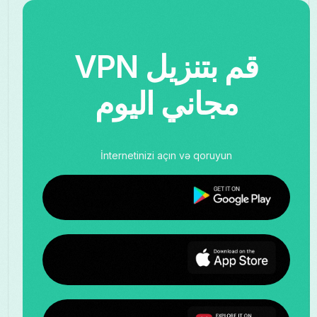
قم بتنزيل VPN
مجاني اليوم
İnternetinizi açın və qoruyun