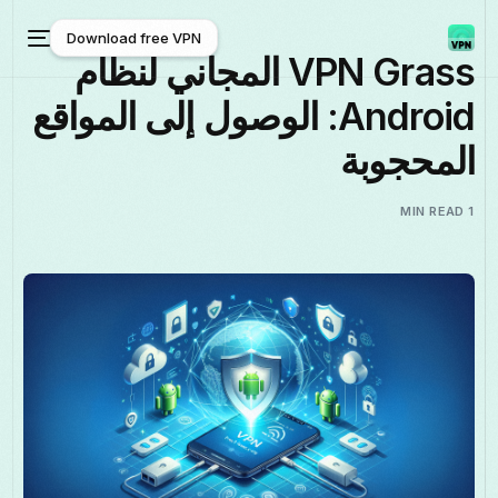
Download free VPN
VPN Grass المجاني لنظام
Android: الوصول إلى المواقع
Download free VPN
المحجوبة
1 MIN READ
العربية