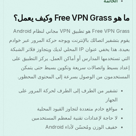
الخاتمة
ما هو Free VPN Grass وكيف يعمل؟
Free VPN Grass هو تطبيق VPN مجاني لنظام Android
يقوم بتشفير اتصالك بالإنترنت ويوجه حركة المرور عبر خوادم
بعيدة. هذا يخفي عنوان IP المحلي لديك ويتجاوز فلاتر الشبكة
التي تستخدمها المدارس أو أماكن العمل. يركز التطبيق على
إعداد بسيط واتصالات سريعة وتكوين بسيط حتى يتمكن
المستخدمون من الوصول بسرعة إلى المحتوى المحظور.
تشفير من الطرف إلى الطرف لحركة المرور على
الجهاز
مواقع خادم متعددة لتجاوز القيود المحلية
لا حاجة لإعدادات تقنية لمعظم المستخدمين
خفيف الوزن ومُحسّن لأداء Android