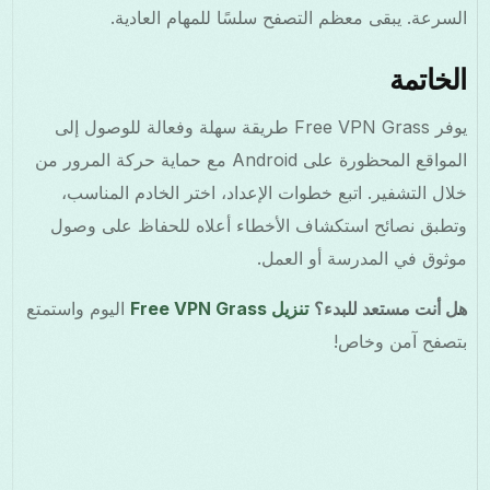
السرعة. يبقى معظم التصفح سلسًا للمهام العادية.
الخاتمة
يوفر Free VPN Grass طريقة سهلة وفعالة للوصول إلى
المواقع المحظورة على Android مع حماية حركة المرور من
خلال التشفير. اتبع خطوات الإعداد، اختر الخادم المناسب،
وتطبق نصائح استكشاف الأخطاء أعلاه للحفاظ على وصول
موثوق في المدرسة أو العمل.
هل أنت مستعد للبدء؟
تنزيل Free VPN Grass
اليوم واستمتع
بتصفح آمن وخاص!