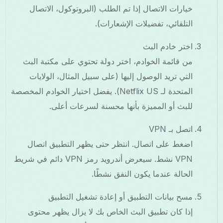
خيارات الاتصال إذا تم الطلب (البروتوكول، الاتصال
التلقائي، تفضيلات الإشعارات).
اختر خادم البث
من قائمة الخوادم، اختر دولة تحتوي على مكتبة البث
التي تريد الوصول إليها (على سبيل المثال، الولايات
المتحدة لـ Netflix US). يفضل اختيار الخوادم المخصصة
للبث أو المميزة بأنها محسنة لسرعات أعلى.
اتصل بـ VPN
اضغط على اتصال. انتظر حتى يظهر التطبيق اتصال
VPN نشط. سيعرض أندرويد رمز VPN دائم في شريط
الحالة عندما يكون النفق نشطًا.
مسح بيانات التطبيق أو إعادة تشغيل التطبيق
إذا كان تطبيق البث الخاص بك لا يزال يظهر محتوى