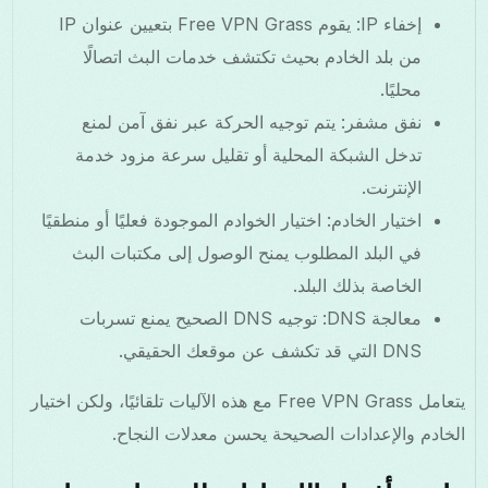
إخفاء IP: يقوم Free VPN Grass بتعيين عنوان IP
من بلد الخادم بحيث تكتشف خدمات البث اتصالًا
محليًا.
نفق مشفر: يتم توجيه الحركة عبر نفق آمن لمنع
تدخل الشبكة المحلية أو تقليل سرعة مزود خدمة
الإنترنت.
اختيار الخادم: اختيار الخوادم الموجودة فعليًا أو منطقيًا
في البلد المطلوب يمنح الوصول إلى مكتبات البث
الخاصة بذلك البلد.
معالجة DNS: توجيه DNS الصحيح يمنع تسربات
DNS التي قد تكشف عن موقعك الحقيقي.
يتعامل Free VPN Grass مع هذه الآليات تلقائيًا، ولكن اختيار
الخادم والإعدادات الصحيحة يحسن معدلات النجاح.