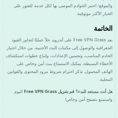
والموقع؛ اختبر الخوادم الموصى بها لكل خدمة للعثور على
الخيار الأكثر موثوقية.
الخاتمة
يعد Free VPN Grass على أندرويد حلاً عمليًا لتجاوز القيود
الجغرافية والوصول إلى مكتبات البث الأجنبية. من خلال اختيار
الخادم المناسب، وتحسين الإعدادات، واتباع خطوات استكشاف
الأخطاء البسيطة، يمكنك الاستمتاع ببث آمن وخاص على
الهاتف المحمول. تذكر احترام شروط مزود المحتوى والقوانين
المحلية.
هل أنت مستعد للبدء؟
قم بتنزيل Free VPN Grass
اليوم
واستمتع بتصفح آمن وخاص!