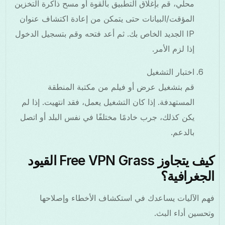
محلي، قم بإغلاق التطبيق بالقوة أو مسح ذاكرة التخزين
المؤقت/البيانات حتى يتمكن من إعادة اكتشاف عنوان
IP الجديد الخاص بك. ثم أعد فتحه وقم بتسجيل الدخول
إذا لزم الأمر.
اختبار التشغيل
قم بتشغيل عرض أو فيلم من مكتبة المنطقة
المستهدفة. إذا كان التشغيل يعمل، فقد انتهيت. إذا لم
يكن كذلك، جرب خادمًا مختلفًا في نفس البلد أو اتصل
بالدعم.
كيف يتجاوز Free VPN Grass القيود
الجغرافية؟
فهم الآليات يساعدك في استكشاف الأخطاء وإصلاحها
وتحسين أداء البث.