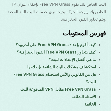
البث الخاص بك. يقوم Free VPN Grass بإخفاء عنوان IP
الخاص بك ويوجه الحركة بحيث ترى خدمات البث البلد المحدد
ويتم تجاوز القيود الجغرافية.
فهرس المحتويات
كيف أقوم بإعداد Free VPN Grass على أندرويد؟
كيف يتجاوز Free VPN Grass القيود الجغرافية؟
ما هي أفضل الإعدادات للبث؟
استكشاف مشكلات البث الشائعة وإصلاحها
هل من القانوني والآمن استخدام Free VPN Grass
للبث؟
Free VPN Grass مقابل VPN المدفوعة للبث
الأسئلة الشائعة
الخاتمة