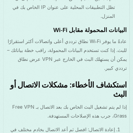
تظل التطبيقات المحلية على عنوان IP الخاص بك في
المنزل.
البيانات المحمولة مقابل Wi‑Fi
عادةً ما يوفر Wi‑Fi نطاق ترددي أعلى واتصالات أكثر استقرارًا
للبث. إذا كنت تستخدم البيانات المحمولة، راقب خطة بياناتك –
يمكن أن يستهلك البث في الخارج عبر VPN عرض نطاق
ترددي كبير.
استكشاف الأخطاء: مشكلات الاتصال أو
البث
إذا لم يتم تشغيل البث الخاص بك بعد الاتصال بـ Free VPN
Grass، جرب هذه الإصلاحات المستهدفة.
إعادة الاتصال: افصل ثم أعد الاتصال بخادم مختلف في