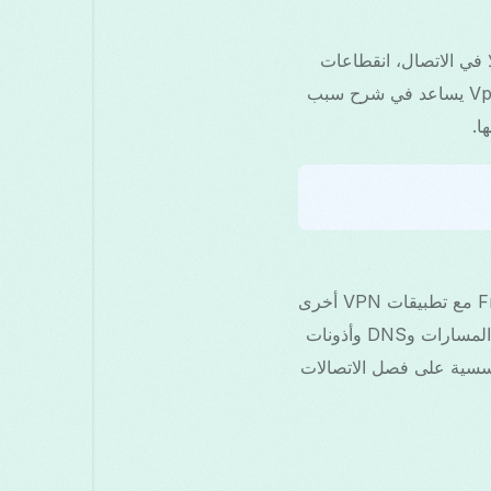
 ما يرى المستخدمون فشلًا في الاتصال، انقطاعات
متكررة، أو قيام تطبيق واحد بحظر تطبيق آخر. فهم كيفية تعامل Android مع VPN وVpnService يساعد في شرح سبب
يتيح Android خدمة VpnService فعّالة واحدة في كل مرة؛ يمكن أن يتعارض Free VPN Grass مع تطبيقات VPN أخرى
لأن إطار عمل VPN في Android يخلق واجهة افتراضية حصرية. تتنافس عدة عملاء VPN على المسارات وDNS وأذونات
ا قد تجبر وضعيات Always-on أو تقسيم النفق أو ملفات تعريف VPN المؤسسية على فصل الاتصالات