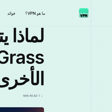
ما هو VPN؟
فوائد
الأخرى
1 MIN READ