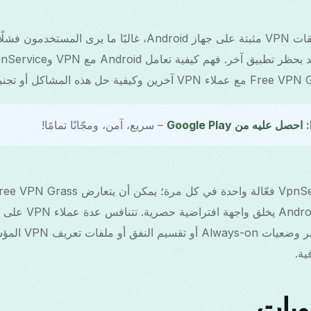
عندما يكون هناك عدة تطبيقات VPN مثبتة على جهاز Android، غالبًا
احصل عليه من Google Play
– سريع، آمن، ومجّانًا تمامًا!
VPN النظامية، بينم
ويات