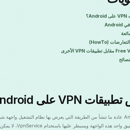
A؟
ائعة
ارضات (HowTo)
نصائح
 VPN على Android؟
تعارضات VPN على Android عادة ما تنشأ من الطريقة التي يعرض بها نظام التشغيل واج