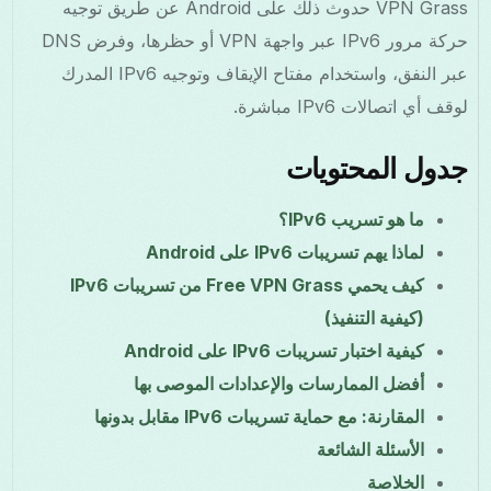
VPN Grass حدوث ذلك على Android عن طريق توجيه
حركة مرور IPv6 عبر واجهة VPN أو حظرها، وفرض DNS
عبر النفق، واستخدام مفتاح الإيقاف وتوجيه IPv6 المدرك
لوقف أي اتصالات IPv6 مباشرة.
جدول المحتويات
ما هو تسريب IPv6؟
لماذا يهم تسريبات IPv6 على Android
كيف يحمي Free VPN Grass من تسريبات IPv6
(كيفية التنفيذ)
كيفية اختبار تسريبات IPv6 على Android
أفضل الممارسات والإعدادات الموصى بها
المقارنة: مع حماية تسريبات IPv6 مقابل بدونها
الأسئلة الشائعة
الخلاصة