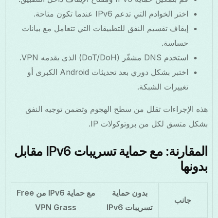
اختر الخوادم التي تدعم IPv6 عندما تكون متاحة.
إيقاف تقسيم النفق للتطبيقات التي تتعامل مع بيانات
حساسة.
استخدم DNS مشفّر (DoT/DoH) الذي يقدمه VPN.
اختبر بشكل دوري بعد تحديثات Android الكبرى أو
تغييرات الشبكة.
هذه الإجراءات تقلل من سطح الهجوم وتضمن توجيه النفق
بشكل متسق لكل من بروتوكولات IP.
المقارنة: مع حماية تسريبات IPv6 مقابل
بدونها
بدون حماية
مع حماية IPv6 من Free
جانب
تسريبات IPv6
VPN Grass