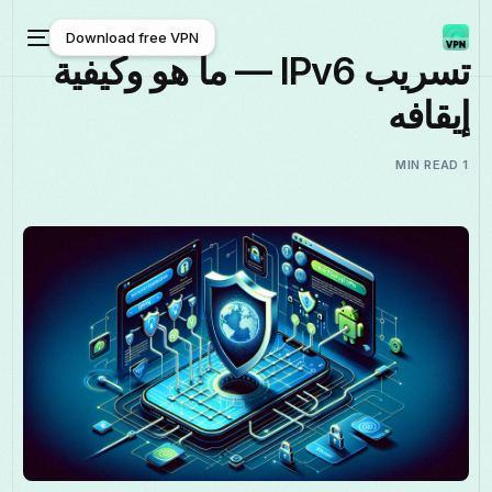
Download free VPN
تسريب IPv6 — ما هو وكيفية
إيقافه
Download free VPN
1 MIN READ
العربية