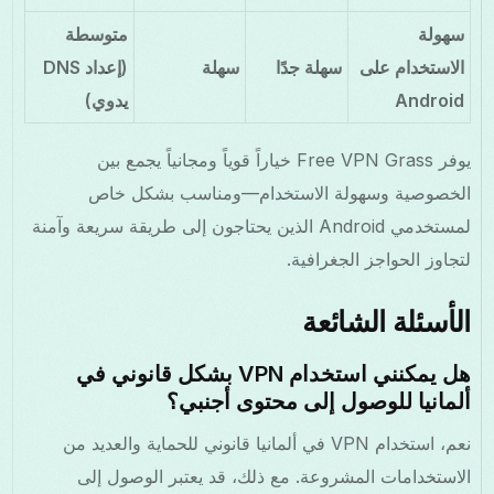
سهولة
متوسطة
الاستخدام على
سهلة جدًا
سهلة
(إعداد DNS
Android
يدوي)
يوفر Free VPN Grass خياراً قوياً ومجانياً يجمع بين
الخصوصية وسهولة الاستخدام—ومناسب بشكل خاص
لمستخدمي Android الذين يحتاجون إلى طريقة سريعة وآمنة
لتجاوز الحواجز الجغرافية.
الأسئلة الشائعة
هل يمكنني استخدام VPN بشكل قانوني في
ألمانيا للوصول إلى محتوى أجنبي؟
نعم، استخدام VPN في ألمانيا قانوني للحماية والعديد من
الاستخدامات المشروعة. مع ذلك، قد يعتبر الوصول إلى