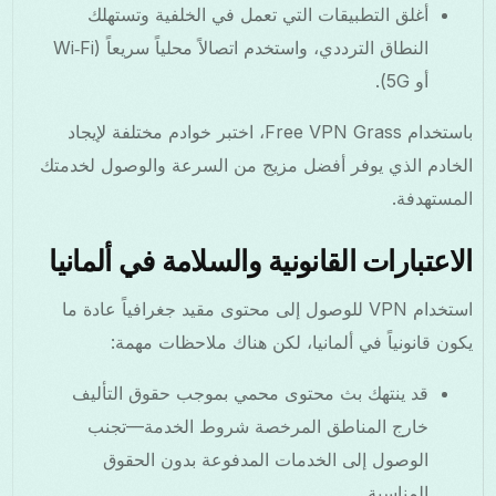
أغلق التطبيقات التي تعمل في الخلفية وتستهلك
النطاق الترددي، واستخدم اتصالاً محلياً سريعاً (Wi‑Fi
أو 5G).
باستخدام Free VPN Grass، اختبر خوادم مختلفة لإيجاد
الخادم الذي يوفر أفضل مزيج من السرعة والوصول لخدمتك
المستهدفة.
الاعتبارات القانونية والسلامة في ألمانيا
استخدام VPN للوصول إلى محتوى مقيد جغرافياً عادة ما
يكون قانونياً في ألمانيا، لكن هناك ملاحظات مهمة:
قد ينتهك بث محتوى محمي بموجب حقوق التأليف
خارج المناطق المرخصة شروط الخدمة—تجنب
الوصول إلى الخدمات المدفوعة بدون الحقوق
المناسبة.