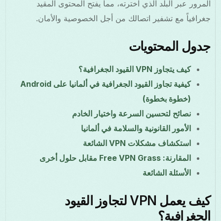
المرور عبر البلد الذي اخترته، مما يفتح المحتوى المقيد
جغرافياً مع تشفير اتصالك من أجل الخصوصية والأمان.
جدول المحتويات
كيف يتجاوز VPN القيود الجغرافية؟
كيفية تجاوز القيود الجغرافية في ألمانيا على Android
(خطوة بخطوة)
نصائح لتحسين السرعة واختيار الخادم
الأمور القانونية والسلامة في ألمانيا
استكشاف مشكلات VPN الشائعة
المقارنة: Free VPN Grass مقابل حلول أخرى
الأسئلة الشائعة
كيف يعمل VPN لتجاوز القيود
الجغرافية؟