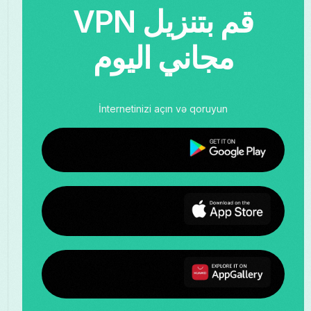
قم بتنزيل VPN
مجاني اليوم
İnternetinizi açın və qoruyun