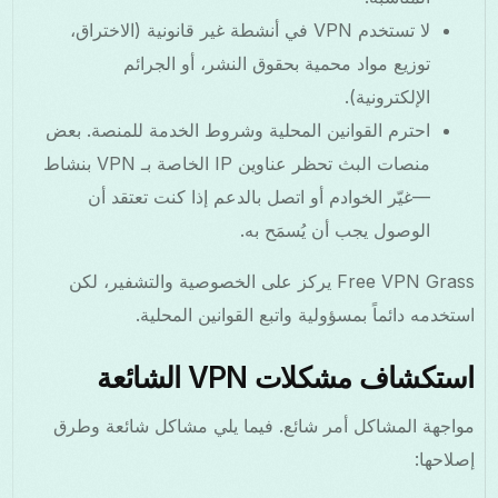
لا تستخدم VPN في أنشطة غير قانونية (الاختراق،
توزيع مواد محمية بحقوق النشر، أو الجرائم
الإلكترونية).
احترم القوانين المحلية وشروط الخدمة للمنصة. بعض
منصات البث تحظر عناوين IP الخاصة بـ VPN بنشاط
—غيّر الخوادم أو اتصل بالدعم إذا كنت تعتقد أن
الوصول يجب أن يُسمَح به.
Free VPN Grass يركز على الخصوصية والتشفير، لكن
استخدمه دائماً بمسؤولية واتبع القوانين المحلية.
استكشاف مشكلات VPN الشائعة
مواجهة المشاكل أمر شائع. فيما يلي مشاكل شائعة وطرق
إصلاحها: