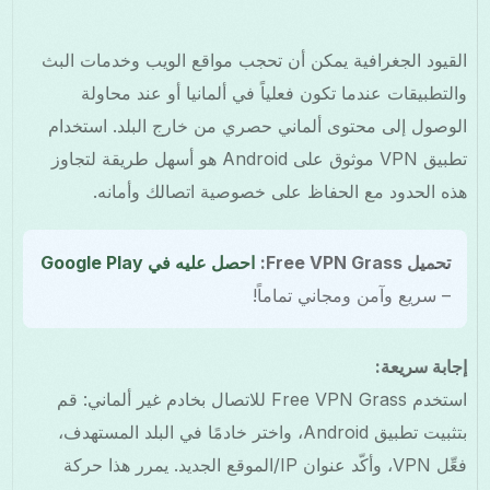
القيود الجغرافية يمكن أن تحجب مواقع الويب وخدمات البث
والتطبيقات عندما تكون فعلياً في ألمانيا أو عند محاولة
الوصول إلى محتوى ألماني حصري من خارج البلد. استخدام
تطبيق VPN موثوق على Android هو أسهل طريقة لتجاوز
هذه الحدود مع الحفاظ على خصوصية اتصالك وأمانه.
تحميل Free VPN Grass:
احصل عليه في Google Play
– سريع وآمن ومجاني تماماً!
إجابة سريعة:
استخدم Free VPN Grass للاتصال بخادم غير ألماني: قم
بتثبيت تطبيق Android، واختر خادمًا في البلد المستهدف،
فعِّل VPN، وأكّد عنوان IP/الموقع الجديد. يمرر هذا حركة