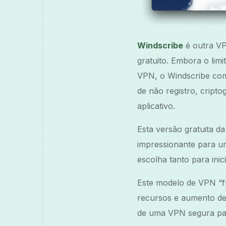
Windscribe
é outra VP
gratuito. Embora o lim
VPN, o Windscribe com
de não registro, cript
aplicativo.
Esta versão gratuita d
impressionante para u
escolha tanto para ini
Este modelo de VPN “f
recursos e aumento de 
de uma VPN segura par