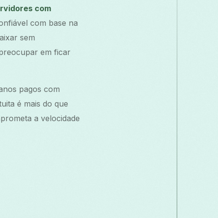
ervidores com
confiável com base na
baixar sem
 preocupar em ficar
lanos pagos com
uita é mais do que
mprometa a velocidade