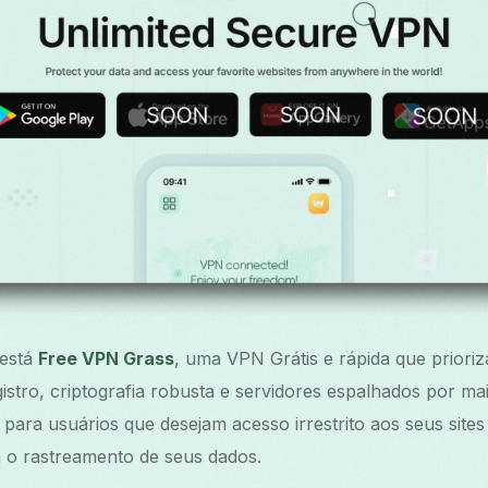
 está
Free VPN Grass
, uma VPN Grátis e rápida que priori
gistro, criptografia robusta e servidores espalhados por ma
 para usuários que desejam acesso irrestrito aos seus sites 
o rastreamento de seus dados.