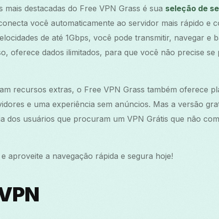
as mais destacadas do Free VPN Grass é sua
seleção de s
 conecta você automaticamente ao servidor mais rápido e 
elocidades de até 1Gbps, você pode transmitir, navegar e 
so, oferece dados ilimitados, para que você não precise se
jam recursos extras, o Free VPN Grass também oferece p
idores e uma experiência sem anúncios. Mas a versão grat
oria dos usuários que procuram um VPN Grátis que não co
e aproveite a navegação rápida e segura hoje!
nVPN