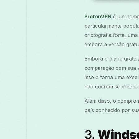
ProtonVPN
é um nome 
particularmente popul
criptografia forte, uma
embora a versão gratuit
Embora o plano gratui
comparação com sua v
Isso o torna uma exce
não querem se preocupa
Além disso, o comprom
país conhecido por suas
3.
Winds