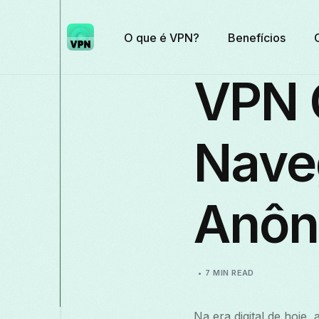
O que é VPN?
Benefícios
VPN G
Nave
Anôn
7 MIN READ
Na era digital de hoje