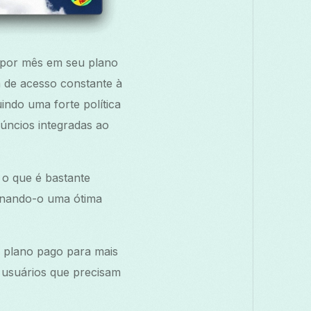
 por mês em seu plano
m de acesso constante à
ndo uma forte política
úncios integradas ao
 o que é bastante
ornando-o uma ótima
 plano pago para mais
a usuários que precisam