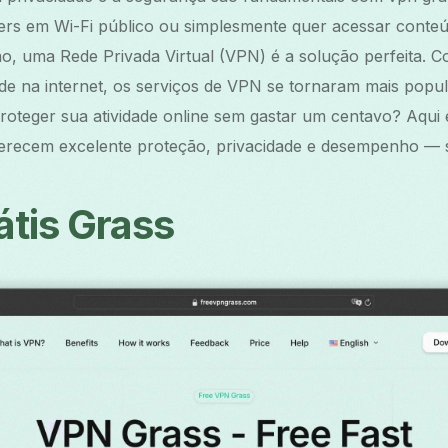
s em Wi-Fi público ou simplesmente quer acessar conteú
ão, uma Rede Privada Virtual (VPN) é a solução perfeita.
de na internet, os serviços de VPN se tornaram mais popu
roteger sua atividade online sem gastar um centavo? Aqui e
recem excelente proteção, privacidade e desempenho — 
tis Grass