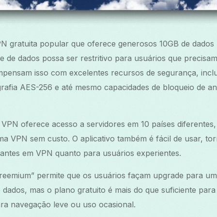
N gratuita popular que oferece generosos 10GB de dados
ite de dados possa ser restritivo para usuários que precisa
pensam isso com excelentes recursos de segurança, inclui
ografia AES-256 e até mesmo capacidades de bloqueio de an
a VPN oferece acesso a servidores em 10 países diferentes,
ma VPN sem custo. O aplicativo também é fácil de usar, t
ciantes em VPN quanto para usuários experientes.
reemium” permite que os usuários façam upgrade para um
dados, mas o plano gratuito é mais do que suficiente par
a navegação leve ou uso ocasional.