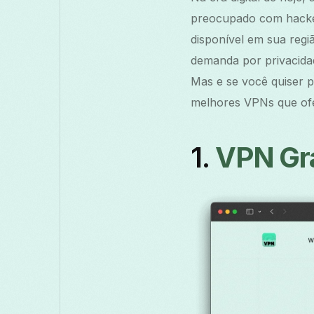
preocupado com hacker
disponível em sua regi
demanda por privacida
Mas e se você quiser p
melhores VPNs que ofe
1.
VPN Grá