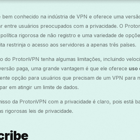
bem conhecido na indústria de VPN e oferece uma versão 
ar entre usuários preocupados com a privacidade. O Prot
 política rigorosa de não registro e uma variedade de opçõe
a restrinja o acesso aos servidores a apenas três países.
to do ProtonVPN tenha algumas limitações, incluindo velo
ersão paga, uma grande vantagem é que ele oferece
uso 
lente opção para usuários que precisam de um VPN para n
r em atingir um limite de dados.
isso da ProtonVPN com a privacidade é claro, pois está b
 rigorosas leis de privacidade.
cribe