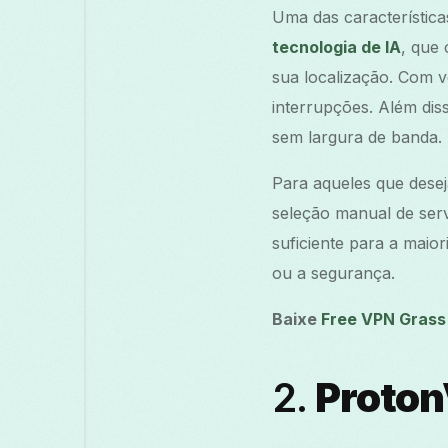
Uma das característic
tecnologia de IA
, que
sua localização. Com v
interrupções. Além dis
sem largura de banda.
Para aqueles que dese
seleção manual de serv
suficiente para a mai
ou a segurança.
Baixe
Free VPN Grass
2.
Proto