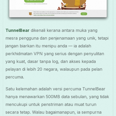
TunnelBear
dikenali kerana antara muka yang
mesra pengguna dan penjenamaan yang unik, tetapi
jangan biarkan itu menipu anda — ia adalah
perkhidmatan VPN yang serius dengan penyulitan
yang kuat, dasar tanpa log, dan akses kepada
pelayan di lebih 20 negara, walaupun pada pelan
percuma.
Satu kelemahan adalah versi percuma TunnelBear
hanya menawarkan 500MB data sebulan, yang tidak
mencukupi untuk penstriman atau muat turun
secara tetap. Walau bagaimanapun, ia sempurna