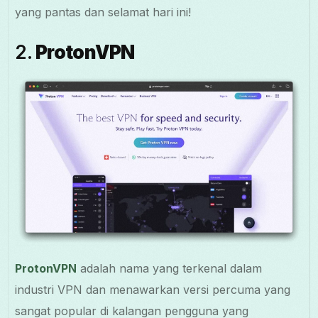
yang pantas dan selamat hari ini!
2.
ProtonVPN
ProtonVPN
adalah nama yang terkenal dalam
industri VPN dan menawarkan versi percuma yang
sangat popular di kalangan pengguna yang