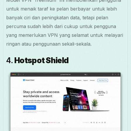
Model VPN “freemium” ini membolehkan pengguna
untuk menaik taraf ke pelan berbayar untuk lebih
banyak ciri dan peningkatan data, tetapi pelan
percuma sudah lebih dari cukup untuk pengguna
yang memerlukan VPN yang selamat untuk melayari
ringan atau penggunaan sekali-sekala.
4.
Hotspot Shield