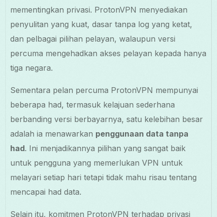
mementingkan privasi. ProtonVPN menyediakan
penyulitan yang kuat, dasar tanpa log yang ketat,
dan pelbagai pilihan pelayan, walaupun versi
percuma mengehadkan akses pelayan kepada hanya
tiga negara.
Sementara pelan percuma ProtonVPN mempunyai
beberapa had, termasuk kelajuan sederhana
berbanding versi berbayarnya, satu kelebihan besar
adalah ia menawarkan
penggunaan data tanpa
had
. Ini menjadikannya pilihan yang sangat baik
untuk pengguna yang memerlukan VPN untuk
melayari setiap hari tetapi tidak mahu risau tentang
mencapai had data.
Selain itu, komitmen ProtonVPN terhadap privasi