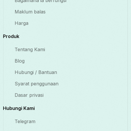
Bagaimana ia berfungsi
Maklum balas
Harga
Produk
Tentang Kami
Blog
Hubungi / Bantuan
Syarat penggunaan
Dasar privasi
Hubungi Kami
Telegram