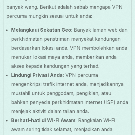
banyak wang. Berikut adalah sebab mengapa VPN
percuma mungkin sesuai untuk anda:
Melangkaui Sekatan Geo
: Banyak laman web dan
perkhidmatan penstriman menyekat kandungan
berdasarkan lokasi anda. VPN membolehkan anda
menukar lokasi maya anda, memberikan anda
akses kepada kandungan yang terhad.
Lindungi Privasi Anda
: VPN percuma
mengenkripsi trafik internet anda, menjadikannya
mustahil untuk penggodam, pengiklan, atau
bahkan penyedia perkhidmatan internet (ISP) anda
menjejak aktiviti dalam talian anda.
Berhati-hati di Wi-Fi Awam
: Rangkaian Wi-Fi
awam sering tidak selamat, menjadikan anda