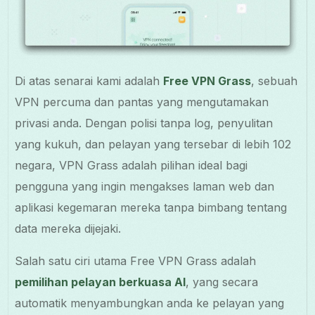
Di atas senarai kami adalah
Free VPN Grass
, sebuah
VPN percuma dan pantas yang mengutamakan
privasi anda. Dengan polisi tanpa log, penyulitan
yang kukuh, dan pelayan yang tersebar di lebih 102
negara, VPN Grass adalah pilihan ideal bagi
pengguna yang ingin mengakses laman web dan
aplikasi kegemaran mereka tanpa bimbang tentang
data mereka dijejaki.
Salah satu ciri utama Free VPN Grass adalah
pemilihan pelayan berkuasa AI
, yang secara
automatik menyambungkan anda ke pelayan yang