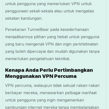
untuk pengguna yang memerlukan VPN untuk
penggunaan sekali-sekala atau untuk mengatasi
sekatan kandungan.
Penekanan TunnelBear pada kesederhanaan
menjadikannya pilihan yang hebat untuk pengguna
yang baru mengenali VPN dan ingin perkhidmatan
yang boleh dipercayai dan mudah digunakan tanpa
memerlukan pengetahuan teknikal.
Kenapa Anda Perlu Pertimbangkan
Menggunakan VPN Percuma
VPN percuma, walaupun tidak sekuat rakan-rakan
berbayar mereka, menawarkan pelbagai manfaat
untuk pengguna yang ingin mengamankan
sambungan internet mereka tanpa membelanjakan