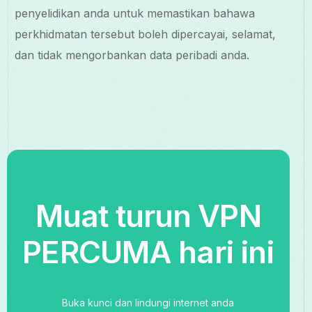
penyelidikan anda untuk memastikan bahawa
perkhidmatan tersebut boleh dipercayai, selamat,
dan tidak mengorbankan data peribadi anda.
Muat turun VPN
PERCUMA hari ini
Buka kunci dan lindungi internet anda