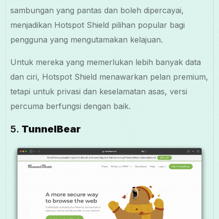
sambungan yang pantas dan boleh dipercayai,
menjadikan Hotspot Shield pilihan popular bagi
pengguna yang mengutamakan kelajuan.
Untuk mereka yang memerlukan lebih banyak data
dan ciri, Hotspot Shield menawarkan pelan premium,
tetapi untuk privasi dan keselamatan asas, versi
percuma berfungsi dengan baik.
5.
TunnelBear