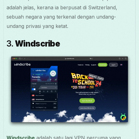
adalah jelas, kerana ia berpusat di Switzerland,
sebuah negara yang terkenal dengan undang-
undang privasi yang ketat.
3.
Windscribe
Windscribe
adalah satu lagi VPN percuma yang