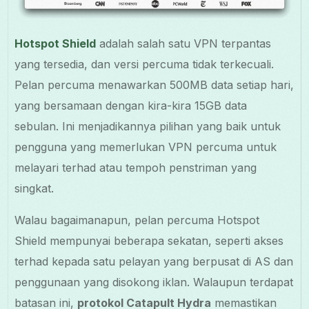
Hotspot Shield
adalah salah satu VPN terpantas
yang tersedia, dan versi percuma tidak terkecuali.
Pelan percuma menawarkan 500MB data setiap hari,
yang bersamaan dengan kira-kira 15GB data
sebulan. Ini menjadikannya pilihan yang baik untuk
pengguna yang memerlukan VPN percuma untuk
melayari terhad atau tempoh penstriman yang
singkat.
Walau bagaimanapun, pelan percuma Hotspot
Shield mempunyai beberapa sekatan, seperti akses
terhad kepada satu pelayan yang berpusat di AS dan
penggunaan yang disokong iklan. Walaupun terdapat
batasan ini,
protokol Catapult Hydra
memastikan