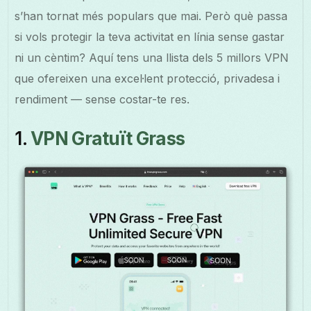
s’han tornat més populars que mai. Però què passa
si vols protegir la teva activitat en línia sense gastar
ni un cèntim? Aquí tens una llista dels 5 millors VPN
que ofereixen una excel·lent protecció, privadesa i
rendiment — sense costar-te res.
1.
VPN Gratuït Grass