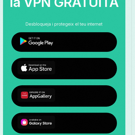
la VPN GRATUÏTA
Desbloqueja i protegeix el teu internet