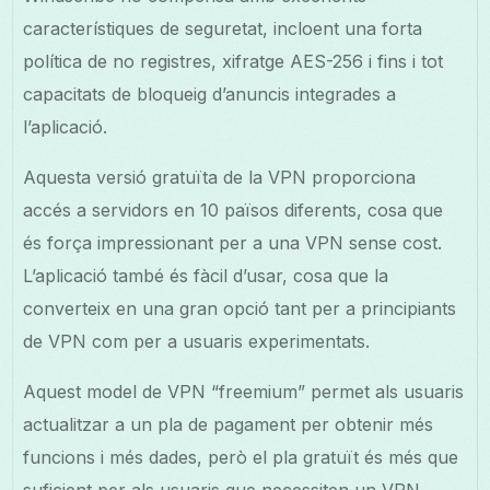
característiques de seguretat, incloent una forta
política de no registres, xifratge AES-256 i fins i tot
capacitats de bloqueig d’anuncis integrades a
l’aplicació.
Aquesta versió gratuïta de la VPN proporciona
accés a servidors en 10 països diferents, cosa que
és força impressionant per a una VPN sense cost.
L’aplicació també és fàcil d’usar, cosa que la
converteix en una gran opció tant per a principiants
de VPN com per a usuaris experimentats.
Aquest model de VPN “freemium” permet als usuaris
actualitzar a un pla de pagament per obtenir més
funcions i més dades, però el pla gratuït és més que