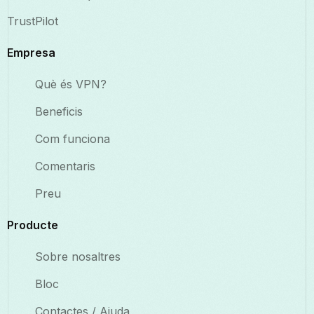
TrustPilot
Empresa
Què és VPN?
Beneficis
Com funciona
Comentaris
Preu
Producte
Sobre nosaltres
Bloc
Contactes / Ajuda