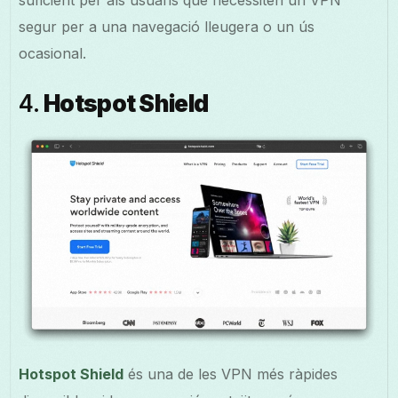
suficient per als usuaris que necessiten un VPN
segur per a una navegació lleugera o un ús
ocasional.
4.
Hotspot Shield
Hotspot Shield
és una de les VPN més ràpides