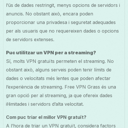
l’ús de dades restringit, menys opcions de servidors i
anuncis. No obstant això, encara poden
proporcionar una privadesa i seguretat adequades
per als usuaris que no requereixen dades o opcions
de servidors extenses.
Puc utilitzar un VPN per a streaming?
Sí, molts VPN gratuïts permeten el streaming. No
obstant això, alguns serveis poden tenir límits de
dades o velocitats més lentes que poden afectar
l’experiència de streaming. Free VPN Grass és una
gran opció per al streaming, ja que ofereix dades
il·limitades i servidors d’alta velocitat.
Com puc triar el millor VPN gratuït?
A l’hora de triar un VPN gratuït, considera factors