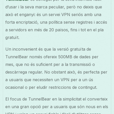
d’usar i la seva marca peculiar, però no deixis que
això et enganyi: és un servei VPN seriós amb una
forta encriptació, una política sense registres i accés
a servidors en més de 20 països, fins i tot en el pla
gratuït.
Un inconvenient és que la versió gratuïta de
TunnelBear només ofereix 500MB de dades per
mes, que no és suficient per a la transmissió o
descàrrega regular. No obstant això, és perfecta per
a usuaris que necessiten un VPN per a un ús
ocasional o per eludir restriccions de contingut.
El focus de TunnelBear en la simplicitat el converteix
en una gran opció per a usuaris que són nous en els