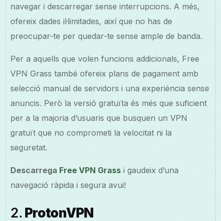
navegar i descarregar sense interrupcions. A més,
ofereix dades il·limitades, així que no has de
preocupar-te per quedar-te sense ample de banda.
Per a aquells que volen funcions addicionals, Free
VPN Grass també ofereix plans de pagament amb
selecció manual de servidors i una experiència sense
anuncis. Però la versió gratuïta és més que suficient
per a la majoria d’usuaris que busquen un VPN
gratuït que no comprometi la velocitat ni la
seguretat.
Descarrega
Free VPN Grass
i gaudeix d’una
navegació ràpida i segura avui!
2.
ProtonVPN