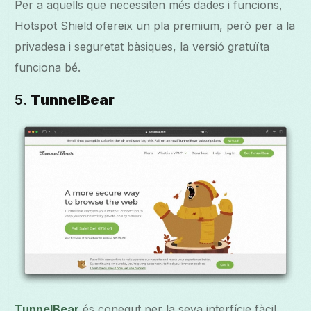
Per a aquells que necessiten més dades i funcions,
Hotspot Shield ofereix un pla premium, però per a la
privadesa i seguretat bàsiques, la versió gratuïta
funciona bé.
5.
TunnelBear
TunnelBear
és conegut per la seva interfície fàcil