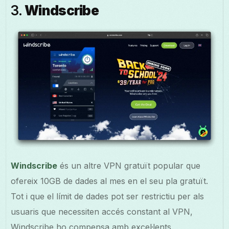
3.
Windscribe
Windscribe
és un altre VPN gratuït popular que
ofereix 10GB de dades al mes en el seu pla gratuït.
Tot i que el límit de dades pot ser restrictiu per als
usuaris que necessiten accés constant al VPN,
Windscribe ho compensa amb excel·lents