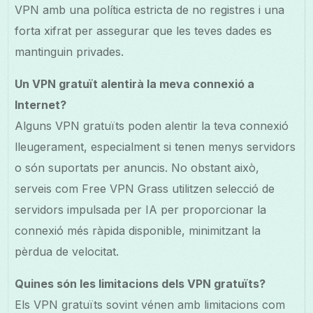
VPN amb una política estricta de no registres i una
forta xifrat per assegurar que les teves dades es
mantinguin privades.
Un VPN gratuït alentirà la meva connexió a
Internet?
Alguns VPN gratuïts poden alentir la teva connexió
lleugerament, especialment si tenen menys servidors
o són suportats per anuncis. No obstant això,
serveis com Free VPN Grass utilitzen selecció de
servidors impulsada per IA per proporcionar la
connexió més ràpida disponible, minimitzant la
pèrdua de velocitat.
Quines són les limitacions dels VPN gratuïts?
Els VPN gratuïts sovint vénen amb limitacions com