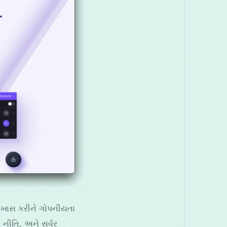
ે ખાસ કરીને ગોપનીયતા
નીતિ, અને સર્વર