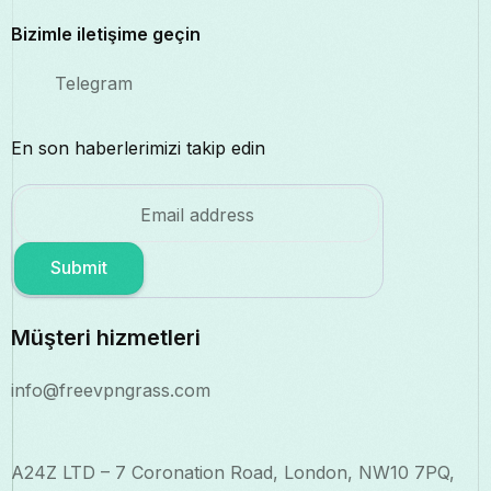
Bizimle iletişime geçin
Telegram
En son haberlerimizi takip edin
Submit
Müşteri hizmetleri
info@freevpngrass.com
A24Z LTD – 7 Coronation Road, London, NW10 7PQ,