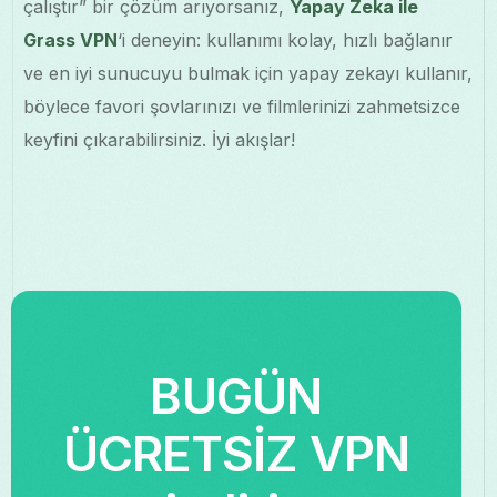
çalıştır” bir çözüm arıyorsanız,
Yapay Zeka ile
Grass VPN
‘i deneyin: kullanımı kolay, hızlı bağlanır
ve en iyi sunucuyu bulmak için yapay zekayı kullanır,
böylece favori şovlarınızı ve filmlerinizi zahmetsizce
keyfini çıkarabilirsiniz. İyi akışlar!
BUGÜN
ÜCRETSİZ VPN