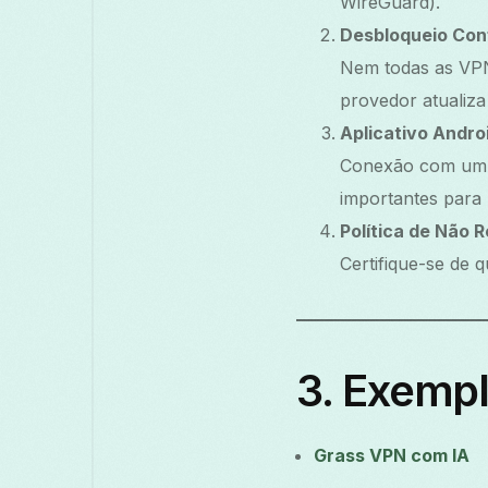
WireGuard).
Desbloqueio Con
Nem todas as VPN
provedor atualiza
Aplicativo Andro
Conexão com um cl
importantes para
Política de Não R
Certifique-se de 
3. Exempl
Grass VPN com IA