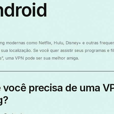
ndroid
ing modernas como Netflix, Hulu, Disney+ e outras freque
ua localização. Se você quer assistir seus programas e fi
as”, uma VPN pode ser sua melhor amiga.
e você precisa de uma V
g?