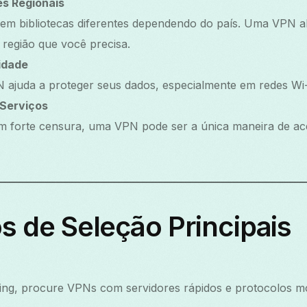
es Regionais
cem bibliotecas diferentes dependendo do país. Uma VPN a
região que você precisa.
idade
N ajuda a proteger seus dados, especialmente em redes Wi-
 Serviços
m forte censura, uma VPN pode ser a única maneira de ace
ios de Seleção Principais
ering, procure VPNs com servidores rápidos e protocolos 