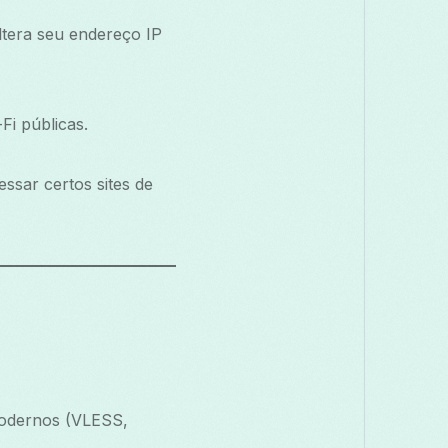
ltera seu endereço IP
Fi públicas.
ssar certos sites de
modernos (VLESS,