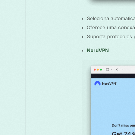
Seleciona automatica
Oferece uma conexão 
Suporta protocolos p
NordVPN