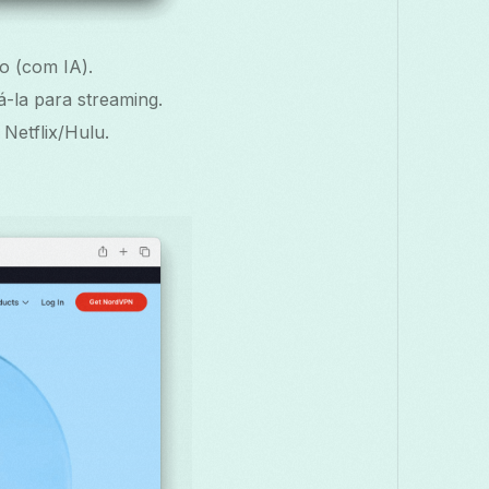
o (com IA).
á-la para streaming.
Netflix/Hulu.