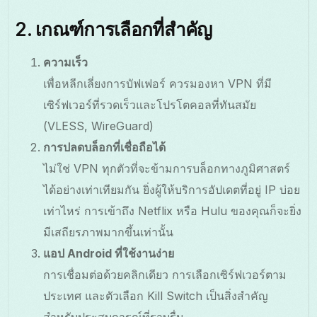
2. เกณฑ์การเลือกที่สำคัญ
ความเร็ว
เพื่อหลีกเลี่ยงการบัฟเฟอร์ ควรมองหา VPN ที่มี
เซิร์ฟเวอร์ที่รวดเร็วและโปรโตคอลที่ทันสมัย
(VLESS, WireGuard)
การปลดบล็อกที่เชื่อถือได้
ไม่ใช่ VPN ทุกตัวที่จะข้ามการบล็อกทางภูมิศาสตร์
ได้อย่างเท่าเทียมกัน ยิ่งผู้ให้บริการอัปเดตที่อยู่ IP บ่อย
เท่าไหร่ การเข้าถึง Netflix หรือ Hulu ของคุณก็จะยิ่ง
มีเสถียรภาพมากขึ้นเท่านั้น
แอป Android ที่ใช้งานง่าย
การเชื่อมต่อด้วยคลิกเดียว การเลือกเซิร์ฟเวอร์ตาม
ประเทศ และตัวเลือก Kill Switch เป็นสิ่งสำคัญ