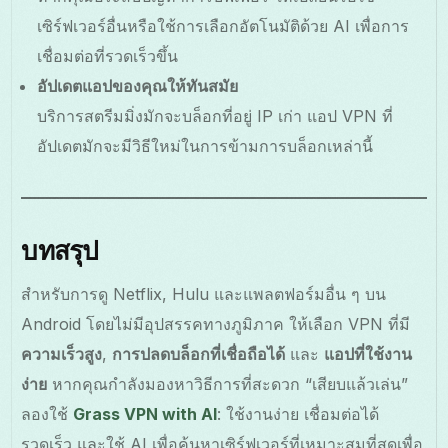
เซิร์ฟเวอร์อื่นหรือใช้การเลือกอัตโนมัติด้วย AI เพื่อการ
เชื่อมต่อที่รวดเร็วขึ้น
อัปเดตแอปของคุณให้ทันสมัย
บริการสตรีมมิ่งมักจะบล็อกที่อยู่ IP เก่า แอป VPN ที่
อัปเดตมักจะมีวิธีใหม่ในการข้ามการบล็อกเหล่านี้
บทสรุป
สำหรับการดู Netflix, Hulu และแพลตฟอร์มอื่น ๆ บน
Android โดยไม่มีอุปสรรคทางภูมิภาค ให้เลือก VPN ที่มี
ความเร็วสูง
,
การปลดบล็อกที่เชื่อถือได้
และ
แอปที่ใช้งาน
ง่าย
หากคุณกำลังมองหาวิธีการที่สะดวก “เสียบแล้วเล่น”
ลองใช้
Grass VPN with AI
: ใช้งานง่าย เชื่อมต่อได้
รวดเร็ว และใช้ AI เพื่อค้นหาเซิร์ฟเวอร์ที่เหมาะสมที่สุดเพื่อ