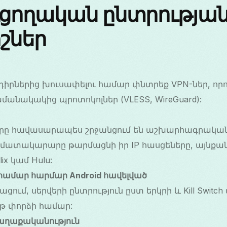
ւցողական ընտրությա
շներ
դիրներից խուսափելու համար փնտրեք VPN-ներ, որ
մանակակից պրոտոկոլներ (VLESS, WireGuard):
ները հավասարապես շրջանցում են աշխարհագրական
ատակարարը թարմացնի իր IP հասցեները, այնքան ա
lix կամ Hulu:
ամար հարմար Android հավելված
ցում, սերվերի ընտրություն ըստ երկրի և Kill Swit
թ փորձի համար:
քաղաքականություն