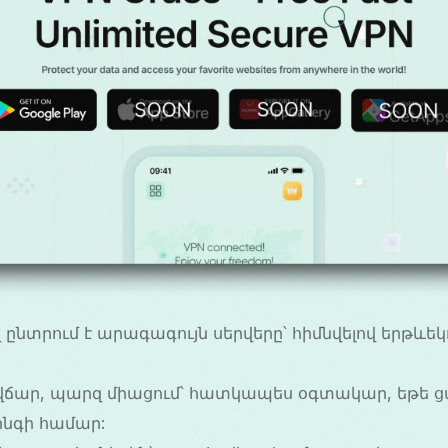
նտրում է արագագույն սերվերը՝ հիմնվելով երթևեկ
վճար, պարզ միացում՝ հատկապես օգտակար, եթե ց
ինգի համար: