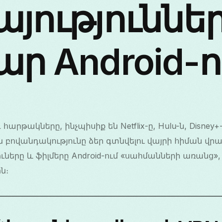
յություննե
ր Android-ո
հարթակները, ինչպիսիք են Netflix-ը, Hulu-ն, Disney
բովանդակությունը ձեր գտնվելու վայրի հիման վրա
ուները և ֆիլմերը Android-ում «սահմանների առանց», 
ն։