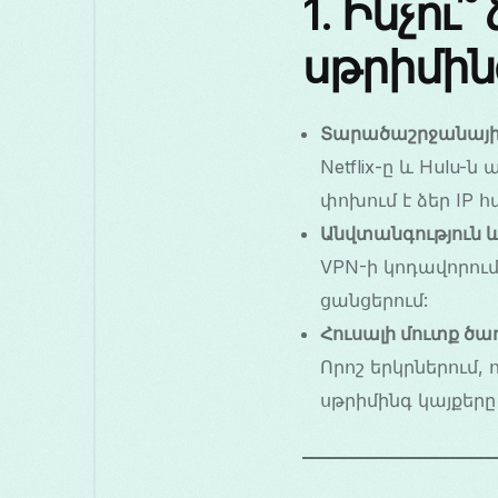
1. Ինչու
սթրիմին
Տարածաշրջանայի
Netflix-ը և Hulu
փոխում է ձեր I
Անվտանգություն և
VPN-ի կոդավորում
ցանցերում:
Հուսալի մուտք ծա
Որոշ երկրներում, 
սթրիմինգ կայքերը