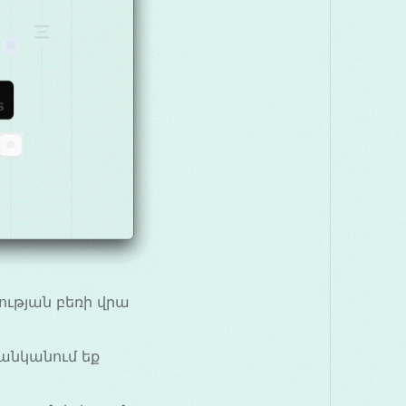
ության բեռի վրա
անկանում եք