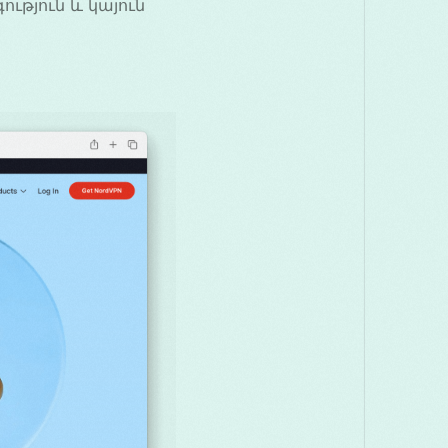
ւթյուն և կայուն