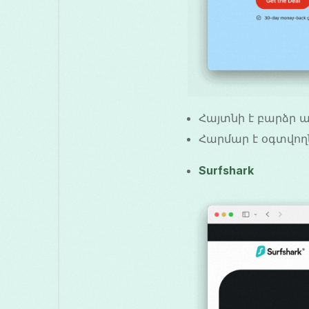
Հայտնի է բարձր ա
Հարմար է օգտվող
Surfshark