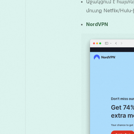
Աջակցում է հայտն
մուտք Netflix/Hulu-
NordVPN