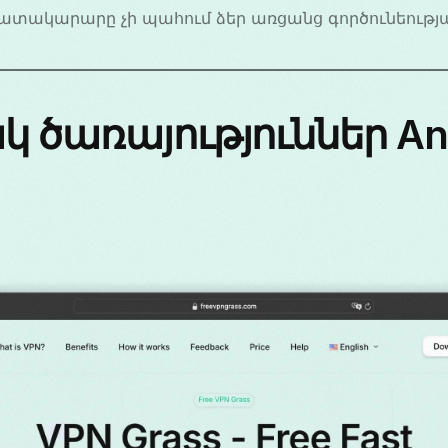
մատակարարը չի պահում ձեր առցանց գործունեությա
կ ծառայություններ An