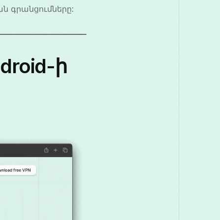
ն գրանցումները:
droid-ի