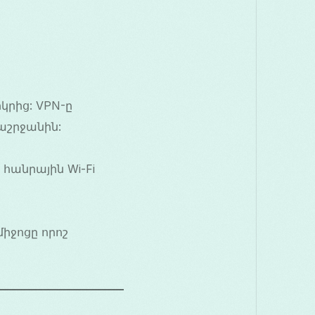
կրից: VPN-ը
աշրջանին:
հանրային Wi-Fi
միջոցը որոշ