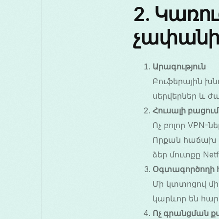
2. Կառո
չափանի
Արագություն
Բուֆերային խն
սերվերներ և ժա
Հուսալի բացում
Ոչ բոլոր VPN-
Որքան հաճախ մ
ձեր մուտքը Netf
Օգտագործողի հ
Մի կտտոցով միա
կարևոր են հար
Ոչ գրանցման 