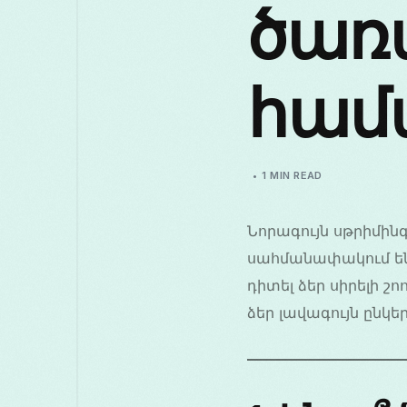
ծառա
համա
1 MIN READ
Նորագույն սթրիմինգ 
սահմանափակում են 
դիտել ձեր սիրելի շո
ձեր լավագույն ընկեր