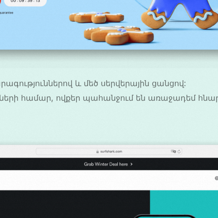
րագություններով և մեծ սերվերային ցանցով:
ների համար, ովքեր պահանջում են առաջադեմ հնար