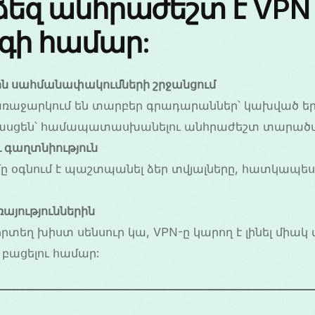
՞ ձեզ անհրաժեշտ է VPN
գի համար:
ն սահմանափակումների շրջանցում
-ն առաջարկում են տարբեր գրադարաններ՝ կախված եր
P հասցեն՝ համապատասխանելու անհրաժեշտ տարած
 գաղտնիություն
ը օգնում է պաշտպանել ձեր տվյալները, հատկապես 
ռայություններին
որտեղ խիստ սենսուր կա, VPN-ը կարող է լինել միակ 
 բացելու համար: