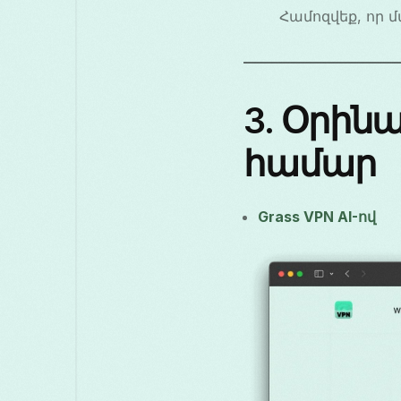
Համոզվեք, որ 
3. Օրինա
համար
Grass VPN AI-ով